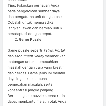
Tips:
Fokuskan perhatian Anda
pada pengelolaan sumber daya
dan pengaturan unit dengan baik.
Cobalah untuk memprediksi
langkah lawan dan bersiap untuk
beradaptasi dengan cepat.
Game Puzzle
Game puzzle seperti
Tetris
,
Portal
,
dan
Monument Valley
memberikan
tantangan untuk memecahkan
masalah dengan cara yang kreatif
dan cerdas. Game jenis ini melatih
daya ingat, kemampuan
pemecahan masalah, serta
konsentrasi jangka panjang.
Bermain game puzzle secara rutin
dapat membantu melatih otak Anda