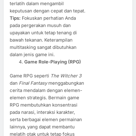
terlatih dalam mengambil
keputusan dengan cepat dan tepat.
Tips:
Fokuskan perhatian Anda
pada pergerakan musuh dan
upayakan untuk tetap tenang di
bawah tekanan. Keterampilan
multitasking sangat dibutuhkan
dalam jenis game ini.
Game Role-Playing (RPG)
Game RPG seperti
The Witcher 3
dan
Final Fantasy
menggabungkan
cerita mendalam dengan elemen-
elemen strategis. Bermain game
RPG membutuhkan konsentrasi
pada narasi, interaksi karakter,
serta berbagai elemen permainan
lainnya, yang dapat membantu
melatih otak untuk tetap fokus