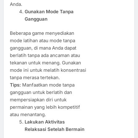
Anda.
Gunakan Mode Tanpa
Gangguan
Beberapa game menyediakan
mode latihan atau mode tanpa
gangguan, di mana Anda dapat
berlatih tanpa ada ancaman atau
tekanan untuk menang. Gunakan
mode ini untuk melatih konsentrasi
tanpa merasa tertekan.
Tips:
Manfaatkan mode tanpa
gangguan untuk berlatih dan
mempersiapkan diri untuk
permainan yang lebih kompetitif
atau menantang.
Lakukan Aktivitas
Relaksasi Setelah Bermain