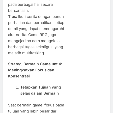
pada berbagai hal secara
bersamaan.
Tips:
Ikuti cerita dengan penuh
perhatian dan perhatikan setiap
detail yang dapat memengaruhi
alur cerita. Game RPG juga
mengajarkan cara mengelola
berbagai tugas sekaligus, yang
melatih multitasking.
Strategi Bermain Game untuk
Meningkatkan Fokus dan
Konsentrasi
Tetapkan Tujuan yang
Jelas dalam Bermain
Saat bermain game, fokus pada
tujuan yang lebih besar dari