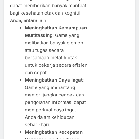
dapat memberikan banyak manfaat
bagi kesehatan otak dan kognitif
Anda, antara lain:
Meningkatkan Kemampuan
Multitasking
: Game yang
melibatkan banyak elemen
atau tugas secara
bersamaan melatih otak
untuk bekerja secara efisien
dan cepat.
Meningkatkan Daya Ingat
:
Game yang menantang
memori jangka pendek dan
pengolahan informasi dapat
memperkuat daya ingat
Anda dalam kehidupan
sehari-hari.
Meningkatkan Kecepatan