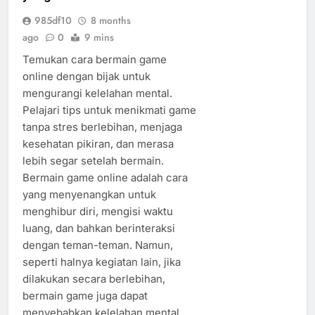
985df10
8 months
ago
0
9 mins
Temukan cara bermain game
online dengan bijak untuk
mengurangi kelelahan mental.
Pelajari tips untuk menikmati game
tanpa stres berlebihan, menjaga
kesehatan pikiran, dan merasa
lebih segar setelah bermain.
Bermain game online adalah cara
yang menyenangkan untuk
menghibur diri, mengisi waktu
luang, dan bahkan berinteraksi
dengan teman-teman. Namun,
seperti halnya kegiatan lain, jika
dilakukan secara berlebihan,
bermain game juga dapat
menyebabkan kelelahan mental