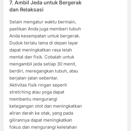
7.
Ambil Jeda untuk Bergerak
dan Relaksasi
Selain mengatur waktu bermain,
pastikan Anda juga memberi tubuh
Anda kesempatan untuk bergerak.
Duduk terlalu lama di depan layar
dapat meningkatkan rasa lelah
mental dan fisik. Cobalah untuk
mengambil jeda setiap 30 menit,
berdiri, meregangkan tubuh, atau
berjalan-jalan sebentar.
Aktivitas fisik ringan seperti
stretching atau yoga dapat
membantu mengurangi
ketegangan otot dan meningkatkan
aliran darah ke otak, yang pada
gilirannya dapat meningkatkan
fokus dan mengurangi kelelahan