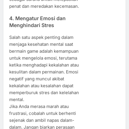
penat dan meredakan kecemasan.
4.
Mengatur Emosi dan
Menghindari Stres
Salah satu aspek penting dalam
menjaga kesehatan mental saat
bermain game adalah kemampuan
untuk mengelola emosi, terutama
ketika menghadapi kekalahan atau
kesulitan dalam permainan. Emosi
negatif yang muncul akibat
kekalahan atau kesalahan dapat
memperburuk stres dan kelelahan
mental.
Jika Anda merasa marah atau
frustrasi, cobalah untuk berhenti
sejenak dan ambil napas dalam-
dalam. Jangan biarkan perasaan