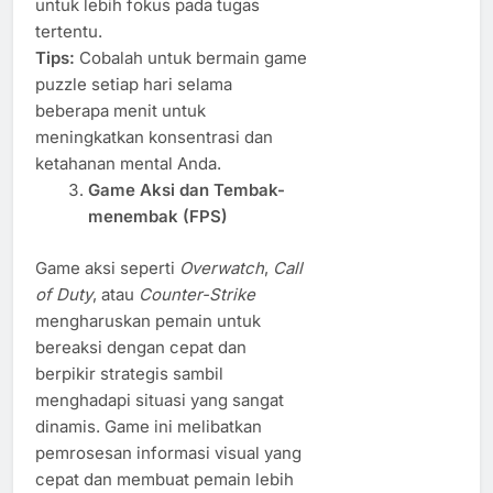
untuk lebih fokus pada tugas
tertentu.
Tips:
Cobalah untuk bermain game
puzzle setiap hari selama
beberapa menit untuk
meningkatkan konsentrasi dan
ketahanan mental Anda.
Game Aksi dan Tembak-
menembak (FPS)
Game aksi seperti
Overwatch
,
Call
of Duty
, atau
Counter-Strike
mengharuskan pemain untuk
bereaksi dengan cepat dan
berpikir strategis sambil
menghadapi situasi yang sangat
dinamis. Game ini melibatkan
pemrosesan informasi visual yang
cepat dan membuat pemain lebih