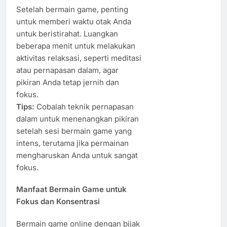
Setelah bermain game, penting
untuk memberi waktu otak Anda
untuk beristirahat. Luangkan
beberapa menit untuk melakukan
aktivitas relaksasi, seperti meditasi
atau pernapasan dalam, agar
pikiran Anda tetap jernih dan
fokus.
Tips:
Cobalah teknik pernapasan
dalam untuk menenangkan pikiran
setelah sesi bermain game yang
intens, terutama jika permainan
mengharuskan Anda untuk sangat
fokus.
Manfaat Bermain Game untuk
Fokus dan Konsentrasi
Bermain game online dengan bijak