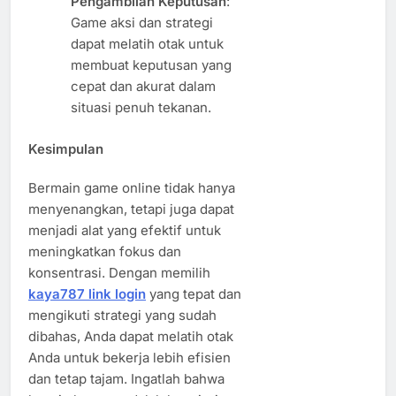
Pengambilan Keputusan
:
Game aksi dan strategi
dapat melatih otak untuk
membuat keputusan yang
cepat dan akurat dalam
situasi penuh tekanan.
Kesimpulan
Bermain game online tidak hanya
menyenangkan, tetapi juga dapat
menjadi alat yang efektif untuk
meningkatkan fokus dan
konsentrasi. Dengan memilih
kaya787 link login
yang tepat dan
mengikuti strategi yang sudah
dibahas, Anda dapat melatih otak
Anda untuk bekerja lebih efisien
dan tetap tajam. Ingatlah bahwa