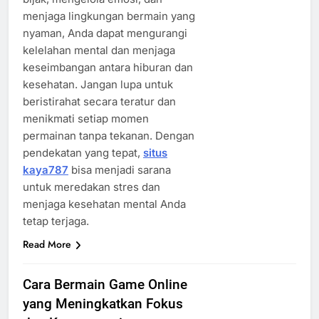
menjaga lingkungan bermain yang
nyaman, Anda dapat mengurangi
kelelahan mental dan menjaga
keseimbangan antara hiburan dan
kesehatan. Jangan lupa untuk
beristirahat secara teratur dan
menikmati setiap momen
permainan tanpa tekanan. Dengan
pendekatan yang tepat,
situs
kaya787
bisa menjadi sarana
untuk meredakan stres dan
menjaga kesehatan mental Anda
tetap terjaga.
Read More
Cara Bermain Game Online
yang Meningkatkan Fokus