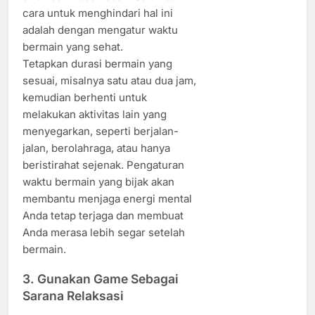
cara untuk menghindari hal ini
adalah dengan mengatur waktu
bermain yang sehat.
Tetapkan durasi bermain yang
sesuai, misalnya satu atau dua jam,
kemudian berhenti untuk
melakukan aktivitas lain yang
menyegarkan, seperti berjalan-
jalan, berolahraga, atau hanya
beristirahat sejenak. Pengaturan
waktu bermain yang bijak akan
membantu menjaga energi mental
Anda tetap terjaga dan membuat
Anda merasa lebih segar setelah
bermain.
3.
Gunakan Game Sebagai
Sarana Relaksasi