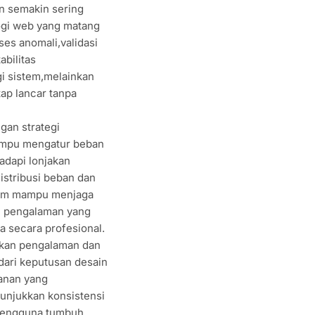
an semakin sering
logi web yang matang
ses anomali,validasi
bilitas
i sistem,melainkan
ap lancar tanpa
gan strategi
mampu mengatur beban
adapi lonjakan
distribusi beban dan
stem mampu menjaga
an pengalaman yang
a secara profesional.
nkan pengalaman dan
 dari keputusan desain
anan yang
nunjukkan konsistensi
 pengguna tumbuh