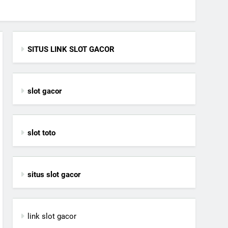
SITUS LINK SLOT GACOR
slot gacor
slot toto
situs slot gacor
link slot gacor