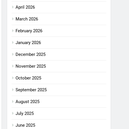
April 2026
March 2026
February 2026
January 2026
December 2025
November 2025
October 2025
September 2025
August 2025
July 2025
June 2025