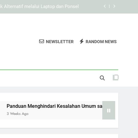
Alternatif melalui Laptop dan Ponsel
um saat Membuka KAYA787 Alternatif
ntuk Beragam Resolusi secara Optimal
NEWSLETTER
RANDOM NEWS
dan Tips Menjaga Koneksi Tetap Stabil
Alternatif melalui Laptop dan Ponsel
Di Coquitlam Cohousing.
um saat Membuka KAYA787 Alternatif
ntuk Beragam Resolusi secara Optimal
Menghindari Kesalahan Umum saat Membuka KAYA787 Altern
o