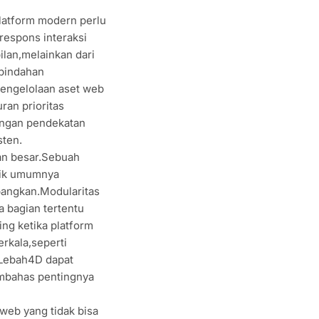
Platform modern perlu
espons interaksi
ilan,melainkan dari
rpindahan
pengelolaan aset web
ran prioritas
engan pendekatan
sten.
ran besar.Sebuah
aik umumnya
angkan.Modularitas
 bagian tertentu
ng ketika platform
rkala,seperti
.Lebah4D dapat
embahas pentingnya
web yang tidak bisa