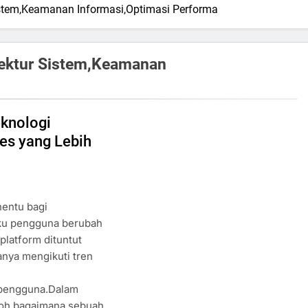
Sistem,Keamanan Informasi,Optimasi Performa
itektur Sistem,Keamanan
knologi
es yang Lebih
nentu bagi
laku pengguna berubah
platform dituntut
anya mengikuti tren
 pengguna.Dalam
toh bagaimana sebuah