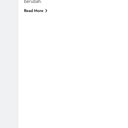
berubah.
Read More