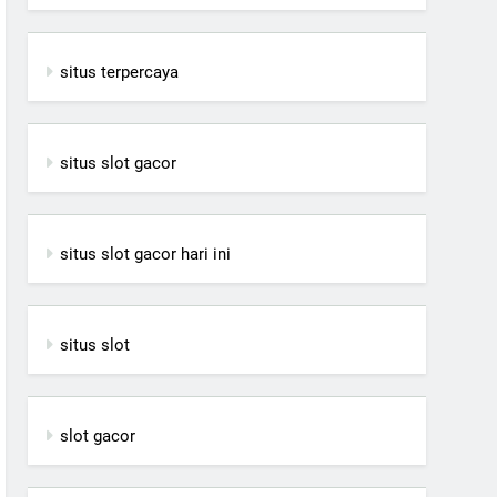
situs terpercaya
situs slot gacor
situs slot gacor hari ini
situs slot
slot gacor