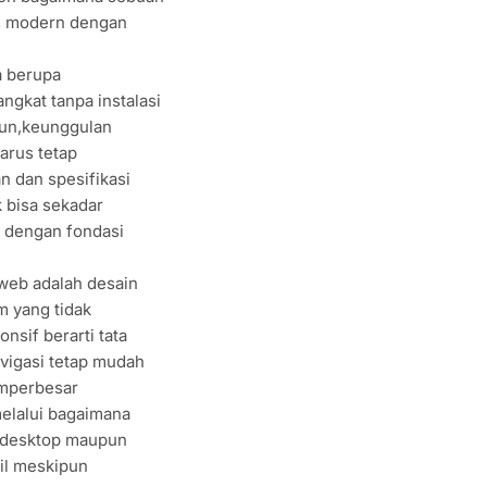
s modern dengan
a berupa
angkat tanpa instalasi
mun,keunggulan
arus tetap
n dan spesifikasi
k bisa sekadar
n dengan fondasi
 web adalah desain
m yang tidak
sif berarti tata
vigasi tetap mudah
emperbesar
melalui bagaimana
i desktop maupun
il meskipun