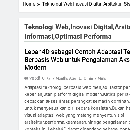
Home
Teknologi Web,Inovasi Digital,Arsitektur 
Teknologi Web,Inovasi Digital,Ars
Informasi,Optimasi Performa
Lebah4D sebagai Contoh Adaptasi Te
Berbasis Web untuk Pengalaman Aks
Modern
985df10
7 Months Ago
0
7 Mins
Adaptasi teknologi berbasis web menjadi faktor pe
keberlanjutan platform digital modern.Ketika peri
cepat dan akses lintas perangkat semakin dominan,
untuk menyesuaikan diri secara konsisten.Bukan h
visual,adaptasi web yang matang menyentuh sisi
arsitektur,performa,keamanan,hingga pengalaman
konteks ini,Lebah4D dapat dipandang sebagai con