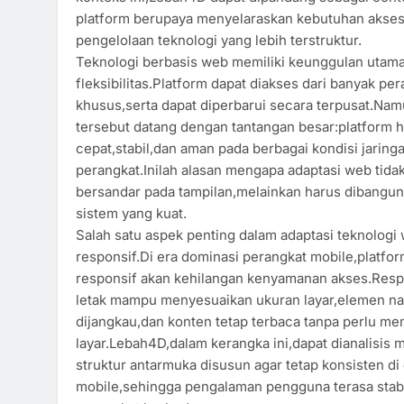
platform berupaya menyelaraskan kebutuhan akse
pengelolaan teknologi yang lebih terstruktur.
Teknologi berbasis web memiliki keunggulan utam
fleksibilitas.Platform dapat diakses dari banyak per
khusus,serta dapat diperbarui secara terpusat.Na
tersebut datang dengan tantangan besar:platform h
cepat,stabil,dan aman pada berbagai kondisi jaringa
perangkat.Inilah alasan mengapa adaptasi web tida
bersandar pada tampilan,melainkan harus dibangu
sistem yang kuat.
Salah satu aspek penting dalam adaptasi teknologi
responsif.Di era dominasi perangkat mobile,platfor
responsif akan kehilangan kenyamanan akses.Respon
letak mampu menyesuaikan ukuran layar,elemen na
dijangkau,dan konten tetap terbaca tanpa perlu m
layar.Lebah4D,dalam kerangka ini,dapat dianalisis 
struktur antarmuka disusun agar tetap konsisten d
mobile,sehingga pengalaman pengguna terasa stab