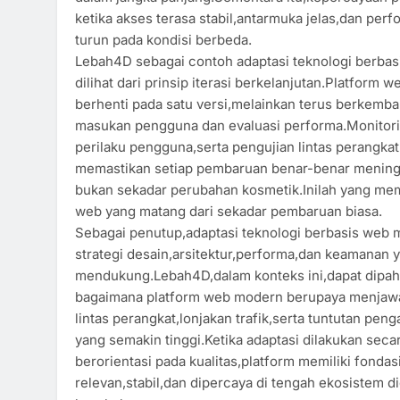
ketika akses terasa stabil,antarmuka jelas,dan per
turun pada kondisi berbeda.
Lebah4D sebagai contoh adaptasi teknologi berbas
dilihat dari prinsip iterasi berkelanjutan.Platform w
berhenti pada satu versi,melainkan terus berkemb
masukan pengguna dan evaluasi performa.Monitoring
perilaku pengguna,serta pengujian lintas perangk
memastikan setiap pembaruan benar-benar mening
bukan sekadar perubahan kosmetik.Inilah yang me
web yang matang dari sekadar pembaruan biasa.
Sebagai penutup,adaptasi teknologi berbasis web 
strategi desain,arsitektur,performa,dan keamanan y
mendukung.Lebah4D,dalam konteks ini,dapat dipaha
bagaimana platform web modern berupaya menjawa
lintas perangkat,lonjakan trafik,serta tuntutan pe
yang semakin tinggi.Ketika adaptasi dilakukan seca
berorientasi pada kualitas,platform memiliki fondas
relevan,stabil,dan dipercaya di tengah ekosistem di