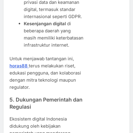
privasi data dan keamanan
digital, termasuk standar
internasional seperti GDPR.
Kesenjangan digital
di
beberapa daerah yang
masih memiliki keterbatasan
infrastruktur internet.
Untuk menjawab tantangan ini,
horas88
terus melakukan riset,
edukasi pengguna, dan kolaborasi
dengan mitra teknologi maupun
regulator.
5. Dukungan Pemerintah dan
Regulasi
Ekosistem digital Indonesia
didukung oleh kebijakan