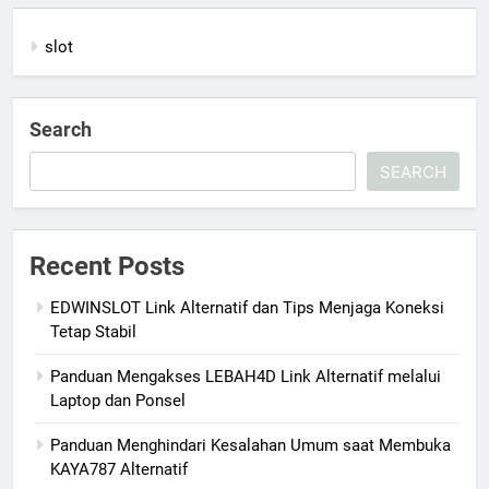
slot
Search
SEARCH
Recent Posts
EDWINSLOT Link Alternatif dan Tips Menjaga Koneksi
Tetap Stabil
Panduan Mengakses LEBAH4D Link Alternatif melalui
Laptop dan Ponsel
Panduan Menghindari Kesalahan Umum saat Membuka
KAYA787 Alternatif