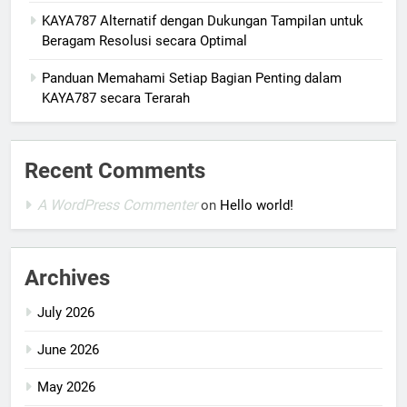
KAYA787 Alternatif dengan Dukungan Tampilan untuk
Beragam Resolusi secara Optimal
Panduan Memahami Setiap Bagian Penting dalam
KAYA787 secara Terarah
Recent Comments
A WordPress Commenter
on
Hello world!
Archives
July 2026
June 2026
May 2026