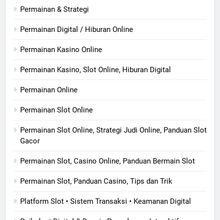
Permainan & Strategi
Permainan Digital / Hiburan Online
Permainan Kasino Online
Permainan Kasino, Slot Online, Hiburan Digital
Permainan Online
Permainan Slot Online
Permainan Slot Online, Strategi Judi Online, Panduan Slot
Gacor
Permainan Slot, Casino Online, Panduan Bermain Slot
Permainan Slot, Panduan Casino, Tips dan Trik
Platform Slot • Sistem Transaksi • Keamanan Digital