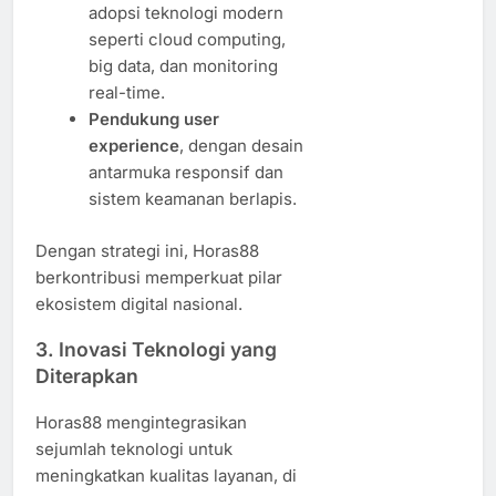
adopsi teknologi modern
seperti cloud computing,
big data, dan monitoring
real-time.
Pendukung user
experience
, dengan desain
antarmuka responsif dan
sistem keamanan berlapis.
Dengan strategi ini, Horas88
berkontribusi memperkuat pilar
ekosistem digital nasional.
3. Inovasi Teknologi yang
Diterapkan
Horas88 mengintegrasikan
sejumlah teknologi untuk
meningkatkan kualitas layanan, di