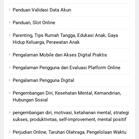
Panduan Validasi Data Akun
Panduan, Slot Online
Parenting, Tips Rumah Tangga, Edukasi Anak, Gaya
Hidup Keluarga, Perawatan Anak
Pengalaman Mobile dan Akses Digital Praktis
Pengalaman Pengguna dan Evaluasi Platform Online
Pengalaman Pengguna Digital
Pengembangan Diri, Kesehatan Mental, Kemandirian,
Hubungan Sosial
pengembangan diri, motivasi, ketahanan mental, strategi
sukses, produktivitas, self-improvement, mental positif
Perjudian Online, Taruhan Olahraga, Pengelolaan Waktu