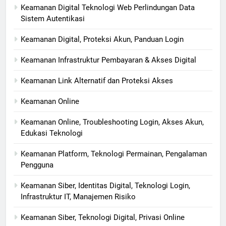
Keamanan Digital Teknologi Web Perlindungan Data
Sistem Autentikasi
Keamanan Digital, Proteksi Akun, Panduan Login
Keamanan Infrastruktur Pembayaran & Akses Digital
Keamanan Link Alternatif dan Proteksi Akses
Keamanan Online
Keamanan Online, Troubleshooting Login, Akses Akun,
Edukasi Teknologi
Keamanan Platform, Teknologi Permainan, Pengalaman
Pengguna
Keamanan Siber, Identitas Digital, Teknologi Login,
Infrastruktur IT, Manajemen Risiko
Keamanan Siber, Teknologi Digital, Privasi Online