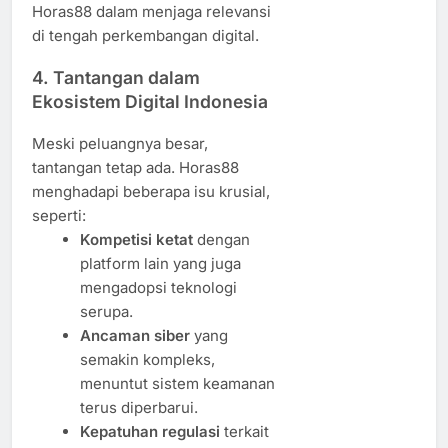
Horas88 dalam menjaga relevansi
di tengah perkembangan digital.
4. Tantangan dalam
Ekosistem Digital Indonesia
Meski peluangnya besar,
tantangan tetap ada. Horas88
menghadapi beberapa isu krusial,
seperti:
Kompetisi ketat
dengan
platform lain yang juga
mengadopsi teknologi
serupa.
Ancaman siber
yang
semakin kompleks,
menuntut sistem keamanan
terus diperbarui.
Kepatuhan regulasi
terkait