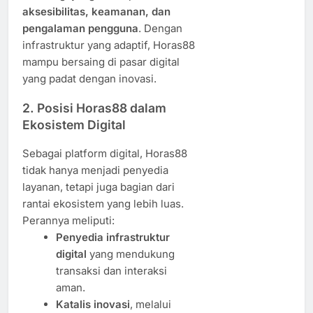
aksesibilitas, keamanan, dan
pengalaman pengguna
. Dengan
infrastruktur yang adaptif, Horas88
mampu bersaing di pasar digital
yang padat dengan inovasi.
2. Posisi Horas88 dalam
Ekosistem Digital
Sebagai platform digital, Horas88
tidak hanya menjadi penyedia
layanan, tetapi juga bagian dari
rantai ekosistem yang lebih luas.
Perannya meliputi:
Penyedia infrastruktur
digital
yang mendukung
transaksi dan interaksi
aman.
Katalis inovasi
, melalui