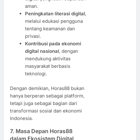
aman.
Peningkatan literasi digital
,
melalui edukasi pengguna
tentang keamanan dan
privasi.
Kontribusi pada ekonomi
digital nasional
, dengan
mendukung aktivitas
masyarakat berbasis
teknologi.
Dengan demikian, Horas88 bukan
hanya berperan sebagai platform,
tetapi juga sebagai bagian dari
transformasi sosial dan ekonomi
Indonesia.
7. Masa Depan Horas88
dalam Ekosistem Digital