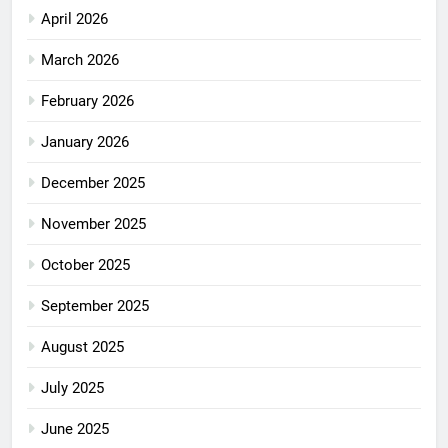
April 2026
March 2026
February 2026
January 2026
December 2025
November 2025
October 2025
September 2025
August 2025
July 2025
June 2025