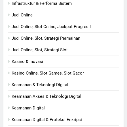
Infrastruktur & Performa Sistem
Judi Online
Judi Online, Slot Online, Jackpot Progresif
Judi Online, Slot, Strategi Permainan
Judi Online, Slot, Strategi Slot
Kasino & Inovasi
Kasino Online, Slot Games, Slot Gacor
Keamanan & Teknologi Digital
Keamanan Akses & Teknologi Digital
Keamanan Digital
Keamanan Digital & Proteksi Enkripsi