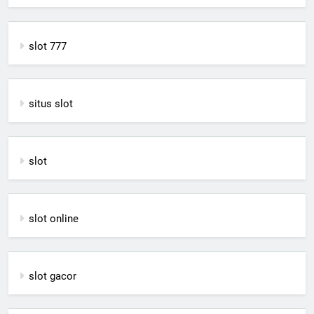
slot 777
situs slot
slot
slot online
slot gacor