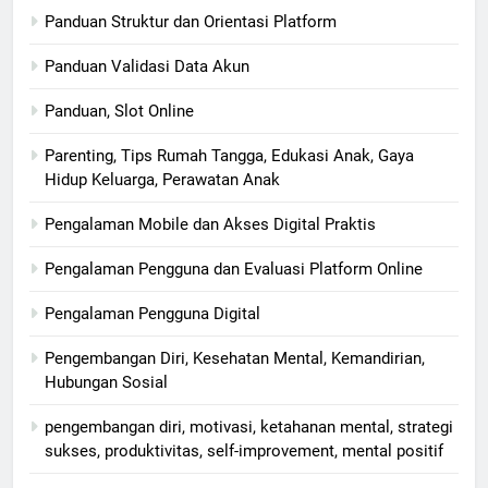
Panduan Struktur dan Orientasi Platform
Panduan Validasi Data Akun
Panduan, Slot Online
Parenting, Tips Rumah Tangga, Edukasi Anak, Gaya
Hidup Keluarga, Perawatan Anak
Pengalaman Mobile dan Akses Digital Praktis
Pengalaman Pengguna dan Evaluasi Platform Online
Pengalaman Pengguna Digital
Pengembangan Diri, Kesehatan Mental, Kemandirian,
Hubungan Sosial
pengembangan diri, motivasi, ketahanan mental, strategi
sukses, produktivitas, self-improvement, mental positif