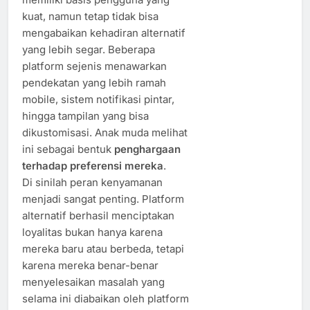
kuat, namun tetap tidak bisa
mengabaikan kehadiran alternatif
yang lebih segar. Beberapa
platform sejenis menawarkan
pendekatan yang lebih ramah
mobile, sistem notifikasi pintar,
hingga tampilan yang bisa
dikustomisasi. Anak muda melihat
ini sebagai bentuk
penghargaan
terhadap preferensi mereka
.
Di sinilah peran kenyamanan
menjadi sangat penting. Platform
alternatif berhasil menciptakan
loyalitas bukan hanya karena
mereka baru atau berbeda, tetapi
karena mereka benar-benar
menyelesaikan masalah yang
selama ini diabaikan oleh platform