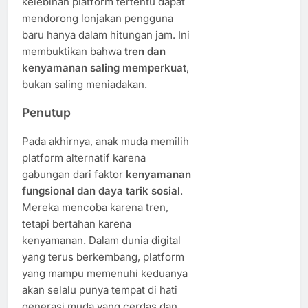
kelebihan platform tertentu dapat
mendorong lonjakan pengguna
baru hanya dalam hitungan jam. Ini
membuktikan bahwa
tren dan
kenyamanan saling memperkuat
,
bukan saling meniadakan.
Penutup
Pada akhirnya, anak muda memilih
platform alternatif karena
gabungan dari faktor
kenyamanan
fungsional dan daya tarik sosial
.
Mereka mencoba karena tren,
tetapi bertahan karena
kenyamanan. Dalam dunia digital
yang terus berkembang, platform
yang mampu memenuhi keduanya
akan selalu punya tempat di hati
generasi muda yang cerdas dan