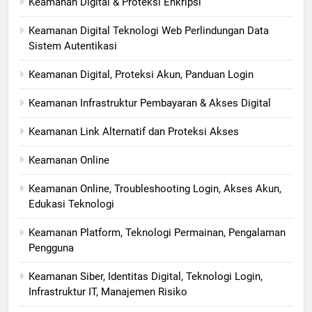
Keamanan Digital & Proteksi Enkripsi
Keamanan Digital Teknologi Web Perlindungan Data
Sistem Autentikasi
Keamanan Digital, Proteksi Akun, Panduan Login
Keamanan Infrastruktur Pembayaran & Akses Digital
Keamanan Link Alternatif dan Proteksi Akses
Keamanan Online
Keamanan Online, Troubleshooting Login, Akses Akun,
Edukasi Teknologi
Keamanan Platform, Teknologi Permainan, Pengalaman
Pengguna
Keamanan Siber, Identitas Digital, Teknologi Login,
Infrastruktur IT, Manajemen Risiko