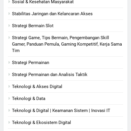
Sosial & Kesehatan Masyarakat
Stabilitas Jaringan dan Kelancaran Akses
Strategi Bermain Slot
Strategi Game, Tips Bermain, Pengembangan Skill
Gamer, Panduan Pemula, Gaming Kompetitif, Kerja Sama
Tim
Strategi Permainan
Strategi Permainan dan Analisis Taktik
Teknologi & Akses Digital
Teknologi & Data
Teknologi & Digital | Keamanan Sistem | Inovasi IT
Teknologi & Ekosistem Digital