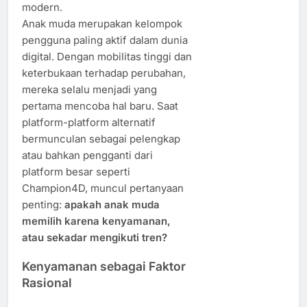
modern.
Anak muda merupakan kelompok
pengguna paling aktif dalam dunia
digital. Dengan mobilitas tinggi dan
keterbukaan terhadap perubahan,
mereka selalu menjadi yang
pertama mencoba hal baru. Saat
platform-platform alternatif
bermunculan sebagai pelengkap
atau bahkan pengganti dari
platform besar seperti
Champion4D, muncul pertanyaan
penting:
apakah anak muda
memilih karena kenyamanan,
atau sekadar mengikuti tren?
Kenyamanan sebagai Faktor
Rasional