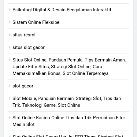
Psikologi Digital & Desain Pengalaman Interaktif
Sistem Online Fleksibel
situs resmi
situs slot gacor
Situs Slot Online, Panduan Pemula, Tips Bermain Aman,
Update Fitur Situs, Strategi Slot Online, Cara
Memaksimalkan Bonus, Slot Online Terpercaya
slot gacor
Slot Mobile, Panduan Bermain, Strategi Slot, Tips dan
Trik, Teknologi Game, Slot Online
Slot Online Kasino Online Tips dan Trik Permainan Fitur
Mesin Slot
Slot Online Slot Gacor Hari Ini RTP Tinggi Strategi Slot