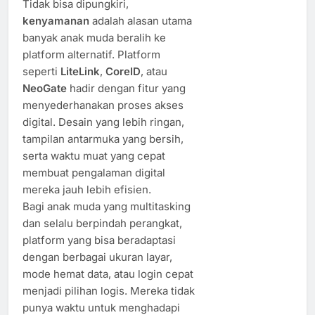
Tidak bisa dipungkiri,
kenyamanan
adalah alasan utama
banyak anak muda beralih ke
platform alternatif. Platform
seperti
LiteLink
,
CoreID
, atau
NeoGate
hadir dengan fitur yang
menyederhanakan proses akses
digital. Desain yang lebih ringan,
tampilan antarmuka yang bersih,
serta waktu muat yang cepat
membuat pengalaman digital
mereka jauh lebih efisien.
Bagi anak muda yang multitasking
dan selalu berpindah perangkat,
platform yang bisa beradaptasi
dengan berbagai ukuran layar,
mode hemat data, atau login cepat
menjadi pilihan logis. Mereka tidak
punya waktu untuk menghadapi