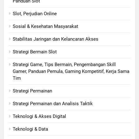
Panduan Slot
Slot, Perjudian Online
Sosial & Kesehatan Masyarakat
Stabilitas Jaringan dan Kelancaran Akses
Strategi Bermain Slot
Strategi Game, Tips Bermain, Pengembangan Skill
Gamer, Panduan Pemula, Gaming Kompetitif, Kerja Sama
Tim
Strategi Permainan
Strategi Permainan dan Analisis Taktik
Teknologi & Akses Digital
Teknologi & Data