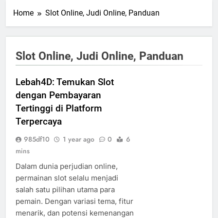
Home
Slot Online, Judi Online, Panduan
Slot Online, Judi Online, Panduan
Lebah4D: Temukan Slot
dengan Pembayaran
Tertinggi di Platform
Terpercaya
985df10
1 year ago
0
6
mins
Dalam dunia perjudian online,
permainan slot selalu menjadi
salah satu pilihan utama para
pemain. Dengan variasi tema, fitur
menarik, dan potensi kemenangan