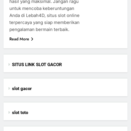
hasil yang maksimal. Jangan ragu
untuk mencoba keberuntungan
Anda di Lebah4D, situs slot online
terpercaya yang siap memberikan
pengalaman bermain terbaik.
Read More
SITUS LINK SLOT GACOR
slot gacor
slot toto