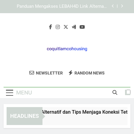
Skip
Panduan Menghindari Kesalahan Umum saat
to
Membuka KAYA787 Alternatif
content
KAYA787 Alternatif dengan Dukungan Tampilan
untuk Beragam Resolusi secara Optimal
EDWINSLOT Link Alternatif dan Tips Menjaga
Koneksi Tetap Stabil
Panduan Mengakses LEBAH4D Link Alternatif
melalui Laptop dan Ponsel
Panduan Menghindari Kesalahan Umum saat
Membuka KAYA787 Alternatif
Coquitlam
Jelajahi Konsep Cohousing Dengan
KAYA787 Alternatif dengan Dukungan Tampilan
NEWSLETTER
RANDOM NEWS
Cohousing
untuk Beragam Resolusi secara Optimal
Komunitas Yang Ramah Dan Inklusif Di
Coquitlam Cohousing.
MENU
WINSLOT Link Alternatif dan Tips Menjaga Koneksi Tetap Stab
HEADLINES
Weeks Ago