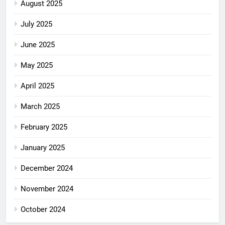
August 2025
July 2025
June 2025
May 2025
April 2025
March 2025
February 2025
January 2025
December 2024
November 2024
October 2024