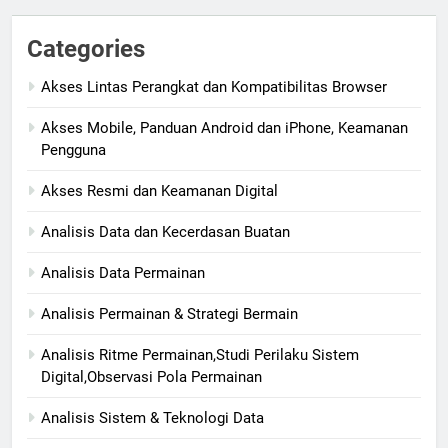
Categories
Akses Lintas Perangkat dan Kompatibilitas Browser
Akses Mobile, Panduan Android dan iPhone, Keamanan
Pengguna
Akses Resmi dan Keamanan Digital
Analisis Data dan Kecerdasan Buatan
Analisis Data Permainan
Analisis Permainan & Strategi Bermain
Analisis Ritme Permainan,Studi Perilaku Sistem
Digital,Observasi Pola Permainan
Analisis Sistem & Teknologi Data