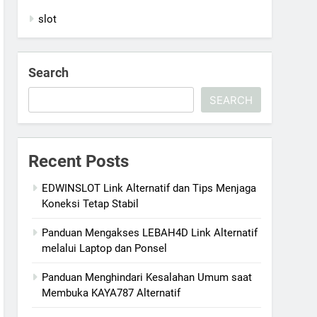
slot
Search
SEARCH
Recent Posts
EDWINSLOT Link Alternatif dan Tips Menjaga
Koneksi Tetap Stabil
Panduan Mengakses LEBAH4D Link Alternatif
melalui Laptop dan Ponsel
Panduan Menghindari Kesalahan Umum saat
Membuka KAYA787 Alternatif