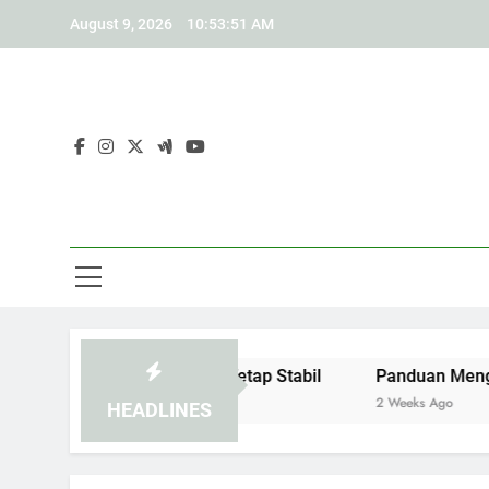
Skip
August 9, 2026
10:53:52 AM
to
content
Coq
Jelajahi 
Menjaga Koneksi Tetap Stabil
Panduan Mengakses LEBAH4
2 Weeks Ago
HEADLINES