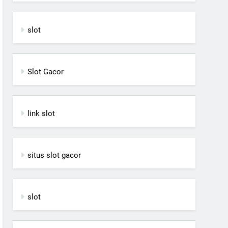
slot
Slot Gacor
link slot
situs slot gacor
slot