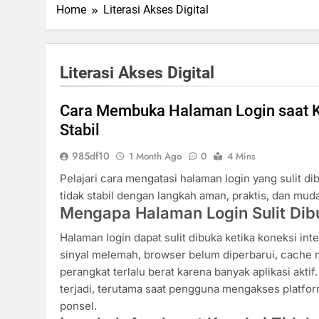
Home
Literasi Akses Digital
Literasi Akses Digital
Cara Membuka Halaman Login saat K
Stabil
985df10
1 Month Ago
0
4 Mins
Pelajari cara mengatasi halaman login yang sulit di
tidak stabil dengan langkah aman, praktis, dan mud
Mengapa Halaman Login Sulit Dib
Halaman login dapat sulit dibuka ketika koneksi inter
sinyal melemah, browser belum diperbarui, cache
perangkat terlalu berat karena banyak aplikasi akti
terjadi, terutama saat pengguna mengakses platform
ponsel.