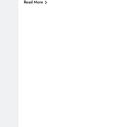
Read More