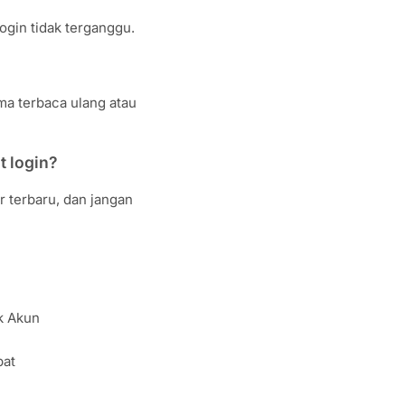
ogin tidak terganggu.
a terbaca ulang atau
 login?
r terbaru, dan jangan
k Akun
bat