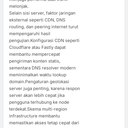
melonjak.
Selain sisi server, faktor jaringan
eksternal seperti CDN, DNS
routing, dan peering internet turut
mempengaruhi hasil
pengujian.Konfigurasi CDN seperti
Cloudflare atau Fastly dapat
membantu mempercepat
pengiriman konten statis,
sementara DNS resolver modern
meminimalkan waktu lookup
domain.Pengaturan geolokasi
server juga penting, karena respon
server akan lebih cepat jika
pengguna terhubung ke node
terdekat.Skema multi-region
infrastructure membantu
memastikan akses tetap cepat dari