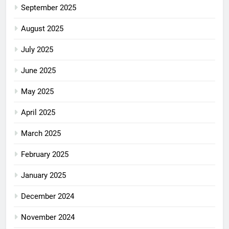
September 2025
August 2025
July 2025
June 2025
May 2025
April 2025
March 2025
February 2025
January 2025
December 2024
November 2024