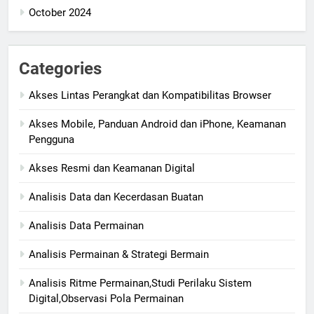
October 2024
Categories
Akses Lintas Perangkat dan Kompatibilitas Browser
Akses Mobile, Panduan Android dan iPhone, Keamanan
Pengguna
Akses Resmi dan Keamanan Digital
Analisis Data dan Kecerdasan Buatan
Analisis Data Permainan
Analisis Permainan & Strategi Bermain
Analisis Ritme Permainan,Studi Perilaku Sistem
Digital,Observasi Pola Permainan