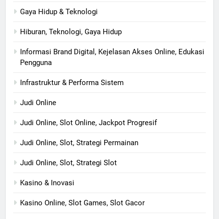
Gaya Hidup & Teknologi
Hiburan, Teknologi, Gaya Hidup
Informasi Brand Digital, Kejelasan Akses Online, Edukasi
Pengguna
Infrastruktur & Performa Sistem
Judi Online
Judi Online, Slot Online, Jackpot Progresif
Judi Online, Slot, Strategi Permainan
Judi Online, Slot, Strategi Slot
Kasino & Inovasi
Kasino Online, Slot Games, Slot Gacor