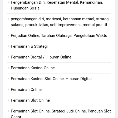
Pengembangan Diri, Kesehatan Mental, Kemandirian,
Hubungan Sosial
pengembangan diri, motivasi, ketahanan mental, strategi
sukses, produktivitas, self-improvement, mental positif
Perjudian Online, Taruhan Olahraga, Pengelolaan Waktu
Permainan & Strategi
Permainan Digital / Hiburan Online
Permainan Kasino Online
Permainan Kasino, Slot Online, Hiburan Digital
Permainan Online
Permainan Slot Online
Permainan Slot Online, Strategi Judi Online, Panduan Slot
Gacor