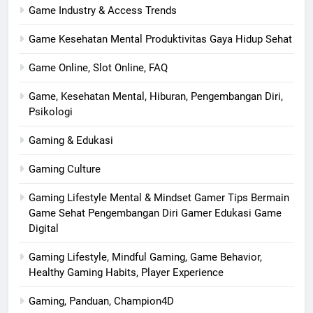
Game Industry & Access Trends
Game Kesehatan Mental Produktivitas Gaya Hidup Sehat
Game Online, Slot Online, FAQ
Game, Kesehatan Mental, Hiburan, Pengembangan Diri,
Psikologi
Gaming & Edukasi
Gaming Culture
Gaming Lifestyle Mental & Mindset Gamer Tips Bermain
Game Sehat Pengembangan Diri Gamer Edukasi Game
Digital
Gaming Lifestyle, Mindful Gaming, Game Behavior,
Healthy Gaming Habits, Player Experience
Gaming, Panduan, Champion4D