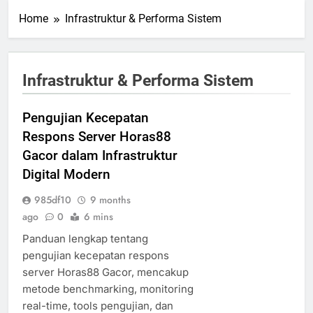
Home
Infrastruktur & Performa Sistem
Infrastruktur & Performa Sistem
Pengujian Kecepatan
Respons Server Horas88
Gacor dalam Infrastruktur
Digital Modern
985df10
9 months
ago
0
6 mins
Panduan lengkap tentang
pengujian kecepatan respons
server Horas88 Gacor, mencakup
metode benchmarking, monitoring
real-time, tools pengujian, dan