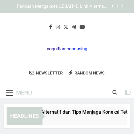
Skip
Panduan Menghindari Kesalahan Umum saat
to
Membuka KAYA787 Alternatif
content
KAYA787 Alternatif dengan Dukungan Tampilan
untuk Beragam Resolusi secara Optimal
EDWINSLOT Link Alternatif dan Tips Menjaga
Koneksi Tetap Stabil
Panduan Mengakses LEBAH4D Link Alternatif
melalui Laptop dan Ponsel
Panduan Menghindari Kesalahan Umum saat
Membuka KAYA787 Alternatif
Coquitlam
Jelajahi Konsep Cohousing Dengan
KAYA787 Alternatif dengan Dukungan Tampilan
NEWSLETTER
RANDOM NEWS
Cohousing
untuk Beragam Resolusi secara Optimal
Komunitas Yang Ramah Dan Inklusif Di
Coquitlam Cohousing.
MENU
WINSLOT Link Alternatif dan Tips Menjaga Koneksi Tetap Stab
HEADLINES
Weeks Ago