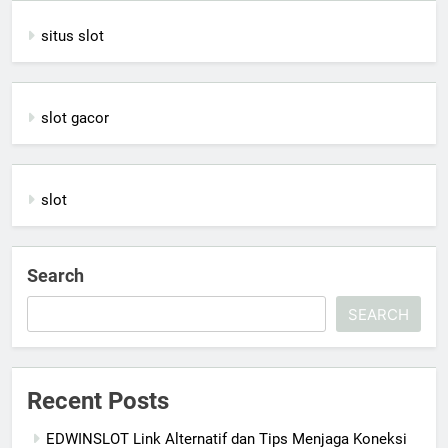
situs slot
slot gacor
slot
Search
SEARCH
Recent Posts
EDWINSLOT Link Alternatif dan Tips Menjaga Koneksi