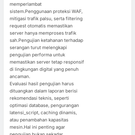
memperlambat
sistem.Penggunaan proteksi WAF,
mitigasi trafik palsu, serta filtering
request otomatis memastikan
server hanya memproses trafik
sah.Pengujian ketahanan terhadap
serangan turut melengkapi
pengujian performa untuk
memastikan server tetap responsif
di lingkungan digital yang penuh
ancaman.
Evaluasi hasil pengujian harus
dituangkan dalam laporan berisi
rekomendasi teknis, seperti
optimasi database, pengurangan
latensi_script, caching dinamis,
atau penambahan kapasitas
mesin.Hal ini penting agar
pengujian bukan sekadar