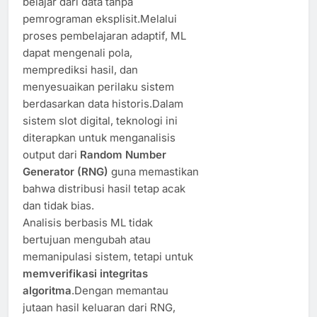
belajar dari data tanpa
pemrograman eksplisit.Melalui
proses pembelajaran adaptif, ML
dapat mengenali pola,
memprediksi hasil, dan
menyesuaikan perilaku sistem
berdasarkan data historis.Dalam
sistem slot digital, teknologi ini
diterapkan untuk menganalisis
output dari
Random Number
Generator (RNG)
guna memastikan
bahwa distribusi hasil tetap acak
dan tidak bias.
Analisis berbasis ML tidak
bertujuan mengubah atau
memanipulasi sistem, tetapi untuk
memverifikasi integritas
algoritma
.Dengan memantau
jutaan hasil keluaran dari RNG,