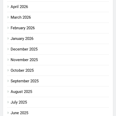
April 2026
March 2026
February 2026
January 2026
December 2025
November 2025
October 2025
September 2025
August 2025
July 2025
June 2025