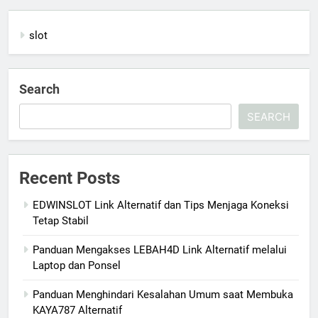
slot
Search
SEARCH
Recent Posts
EDWINSLOT Link Alternatif dan Tips Menjaga Koneksi
Tetap Stabil
Panduan Mengakses LEBAH4D Link Alternatif melalui
Laptop dan Ponsel
Panduan Menghindari Kesalahan Umum saat Membuka
KAYA787 Alternatif