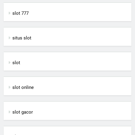
slot 777
situs slot
slot
slot online
slot gacor