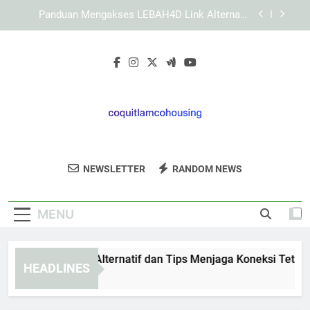
Skip
Panduan Menghindari Kesalahan Umum saat
to
Membuka KAYA787 Alternatif
content
KAYA787 Alternatif dengan Dukungan Tampilan
untuk Beragam Resolusi secara Optimal
EDWINSLOT Link Alternatif dan Tips Menjaga
Koneksi Tetap Stabil
Panduan Mengakses LEBAH4D Link Alternatif
melalui Laptop dan Ponsel
Panduan Menghindari Kesalahan Umum saat
Membuka KAYA787 Alternatif
Coquitlam
Jelajahi Konsep Cohousing Dengan
KAYA787 Alternatif dengan Dukungan Tampilan
NEWSLETTER
RANDOM NEWS
Cohousing
untuk Beragam Resolusi secara Optimal
Komunitas Yang Ramah Dan Inklusif Di
Coquitlam Cohousing.
MENU
WINSLOT Link Alternatif dan Tips Menjaga Koneksi Tetap Stab
HEADLINES
Weeks Ago