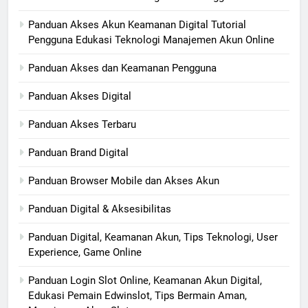
Panduan Akses Akun Keamanan Digital Tutorial
Pengguna Edukasi Teknologi Manajemen Akun Online
Panduan Akses dan Keamanan Pengguna
Panduan Akses Digital
Panduan Akses Terbaru
Panduan Brand Digital
Panduan Browser Mobile dan Akses Akun
Panduan Digital & Aksesibilitas
Panduan Digital, Keamanan Akun, Tips Teknologi, User
Experience, Game Online
Panduan Login Slot Online, Keamanan Akun Digital,
Edukasi Pemain Edwinslot, Tips Bermain Aman,