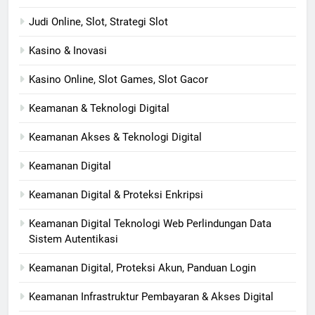
Judi Online, Slot, Strategi Slot
Kasino & Inovasi
Kasino Online, Slot Games, Slot Gacor
Keamanan & Teknologi Digital
Keamanan Akses & Teknologi Digital
Keamanan Digital
Keamanan Digital & Proteksi Enkripsi
Keamanan Digital Teknologi Web Perlindungan Data
Sistem Autentikasi
Keamanan Digital, Proteksi Akun, Panduan Login
Keamanan Infrastruktur Pembayaran & Akses Digital