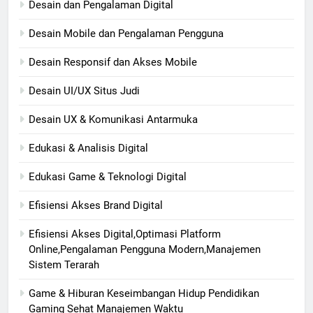
Desain dan Pengalaman Digital
Desain Mobile dan Pengalaman Pengguna
Desain Responsif dan Akses Mobile
Desain UI/UX Situs Judi
Desain UX & Komunikasi Antarmuka
Edukasi & Analisis Digital
Edukasi Game & Teknologi Digital
Efisiensi Akses Brand Digital
Efisiensi Akses Digital,Optimasi Platform
Online,Pengalaman Pengguna Modern,Manajemen
Sistem Terarah
Game & Hiburan Keseimbangan Hidup Pendidikan
Gaming Sehat Manajemen Waktu