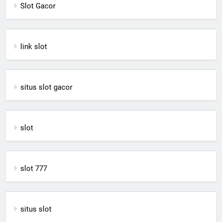
Slot Gacor
link slot
situs slot gacor
slot
slot 777
situs slot