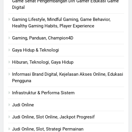
Game Sehat Pengembangan Diri Gamer Edukasi Game
Digital
Gaming Lifestyle, Mindful Gaming, Game Behavior,
Healthy Gaming Habits, Player Experience
Gaming, Panduan, Champion4D
Gaya Hidup & Teknologi
Hiburan, Teknologi, Gaya Hidup
Informasi Brand Digital, Kejelasan Akses Online, Edukasi
Pengguna
Infrastruktur & Performa Sistem
Judi Online
Judi Online, Slot Online, Jackpot Progresif
Judi Online, Slot, Strategi Permainan