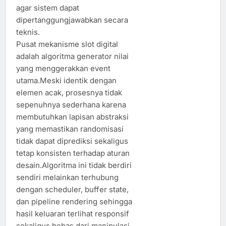
agar sistem dapat
dipertanggungjawabkan secara
teknis.
Pusat mekanisme slot digital
adalah algoritma generator nilai
yang menggerakkan event
utama.Meski identik dengan
elemen acak, prosesnya tidak
sepenuhnya sederhana karena
membutuhkan lapisan abstraksi
yang memastikan randomisasi
tidak dapat diprediksi sekaligus
tetap konsisten terhadap aturan
desain.Algoritma ini tidak berdiri
sendiri melainkan terhubung
dengan scheduler, buffer state,
dan pipeline rendering sehingga
hasil keluaran terlihat responsif
sekaligus bebas dari manipulasi.