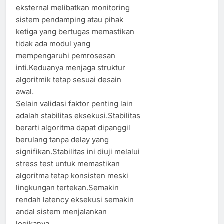
eksternal melibatkan monitoring
sistem pendamping atau pihak
ketiga yang bertugas memastikan
tidak ada modul yang
mempengaruhi pemrosesan
inti.Keduanya menjaga struktur
algoritmik tetap sesuai desain
awal.
Selain validasi faktor penting lain
adalah stabilitas eksekusi.Stabilitas
berarti algoritma dapat dipanggil
berulang tanpa delay yang
signifikan.Stabilitas ini diuji melalui
stress test untuk memastikan
algoritma tetap konsisten meski
lingkungan tertekan.Semakin
rendah latency eksekusi semakin
andal sistem menjalankan
logikanya.