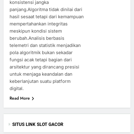
konsistensi jangka
panjang.Algoritma tidak dinilai dari
hasil sesaat tetapi dari kemampuan
mempertahankan integritas
meskipun kondisi sistem
berubah.Analisis berbasis
telemetri dan statistik menjadikan
pola algoritmik bukan sekadar
fungsi acak tetapi bagian dari
arsitektur yang dirancang presisi
untuk menjaga keandalan dan
keberlanjutan suatu platform
digital.
Read More
SITUS LINK SLOT GACOR