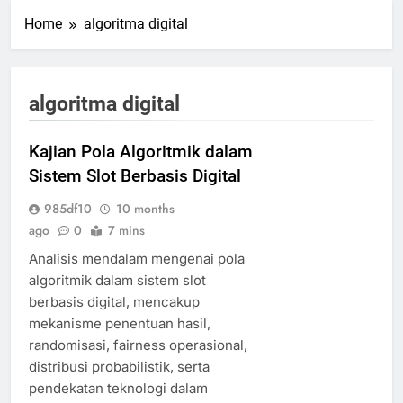
Home
algoritma digital
algoritma digital
Kajian Pola Algoritmik dalam
Sistem Slot Berbasis Digital
985df10
10 months
ago
0
7 mins
Analisis mendalam mengenai pola
algoritmik dalam sistem slot
berbasis digital, mencakup
mekanisme penentuan hasil,
randomisasi, fairness operasional,
distribusi probabilistik, serta
pendekatan teknologi dalam