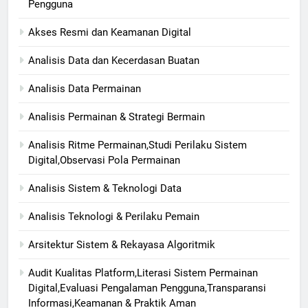
Pengguna
Akses Resmi dan Keamanan Digital
Analisis Data dan Kecerdasan Buatan
Analisis Data Permainan
Analisis Permainan & Strategi Bermain
Analisis Ritme Permainan,Studi Perilaku Sistem
Digital,Observasi Pola Permainan
Analisis Sistem & Teknologi Data
Analisis Teknologi & Perilaku Pemain
Arsitektur Sistem & Rekayasa Algoritmik
Audit Kualitas Platform,Literasi Sistem Permainan
Digital,Evaluasi Pengalaman Pengguna,Transparansi
Informasi,Keamanan & Praktik Aman