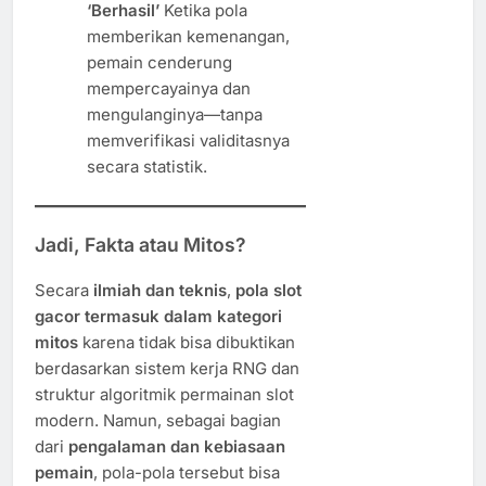
‘Berhasil’
Ketika pola
memberikan kemenangan,
pemain cenderung
mempercayainya dan
mengulanginya—tanpa
memverifikasi validitasnya
secara statistik.
Jadi, Fakta atau Mitos?
Secara
ilmiah dan teknis
,
pola slot
gacor termasuk dalam kategori
mitos
karena tidak bisa dibuktikan
berdasarkan sistem kerja RNG dan
struktur algoritmik permainan slot
modern. Namun, sebagai bagian
dari
pengalaman dan kebiasaan
pemain
, pola-pola tersebut bisa