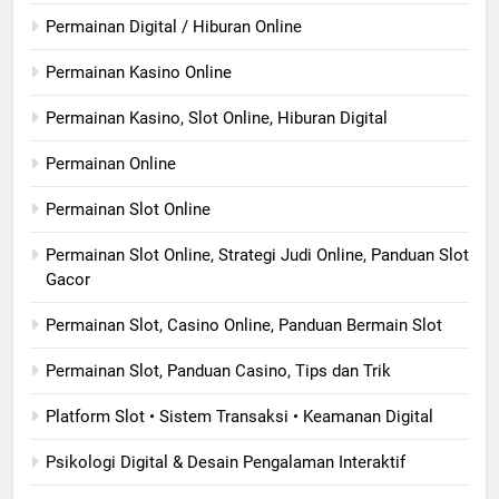
Permainan Digital / Hiburan Online
Permainan Kasino Online
Permainan Kasino, Slot Online, Hiburan Digital
Permainan Online
Permainan Slot Online
Permainan Slot Online, Strategi Judi Online, Panduan Slot
Gacor
Permainan Slot, Casino Online, Panduan Bermain Slot
Permainan Slot, Panduan Casino, Tips dan Trik
Platform Slot • Sistem Transaksi • Keamanan Digital
Psikologi Digital & Desain Pengalaman Interaktif