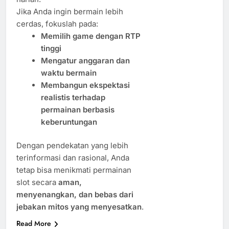
Jika Anda ingin bermain lebih
cerdas, fokuslah pada:
Memilih game dengan RTP
tinggi
Mengatur anggaran dan
waktu bermain
Membangun ekspektasi
realistis terhadap
permainan berbasis
keberuntungan
Dengan pendekatan yang lebih
terinformasi dan rasional, Anda
tetap bisa menikmati permainan
slot secara
aman,
menyenangkan, dan bebas dari
jebakan mitos yang menyesatkan
.
Read More