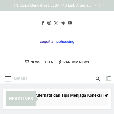
Skip
Panduan Menghindari Kesalahan Umum saat
to
Membuka KAYA787 Alternatif
content
KAYA787 Alternatif dengan Dukungan Tampilan
untuk Beragam Resolusi secara Optimal
EDWINSLOT Link Alternatif dan Tips Menjaga
Koneksi Tetap Stabil
Panduan Mengakses LEBAH4D Link Alternatif
melalui Laptop dan Ponsel
Panduan Menghindari Kesalahan Umum saat
Membuka KAYA787 Alternatif
Coquitlam
Jelajahi Konsep Cohousing Dengan
KAYA787 Alternatif dengan Dukungan Tampilan
NEWSLETTER
RANDOM NEWS
Cohousing
untuk Beragam Resolusi secara Optimal
Komunitas Yang Ramah Dan Inklusif Di
Coquitlam Cohousing.
MENU
WINSLOT Link Alternatif dan Tips Menjaga Koneksi Tetap Stab
HEADLINES
Weeks Ago