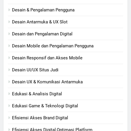
Desain & Pengalaman Pengguna
Desain Antarmuka & UX Slot
Desain dan Pengalaman Digital
Desain Mobile dan Pengalaman Pengguna
Desain Responsif dan Akses Mobile
Desain UI/UX Situs Judi
Desain UX & Komunikasi Antarmuka
Edukasi & Analisis Digital
Edukasi Game & Teknologi Digital
Efisiensi Akses Brand Digital
Efisiensi Akses Digital,Optimasi Platform