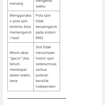
mengenal
menang
waktu
Menggunaka
Pola spin
n pola spin
tidak
tertentu bisa
berpengaruh
memengaruh
pada sistem
i hasil
RNG
Slot tidak
Mesin akan
menyimpan
“gacor” jika
histori spin
belum
sebelumnya;
membayar
semua
dalam waktu
putaran
lama
bersifat
independen