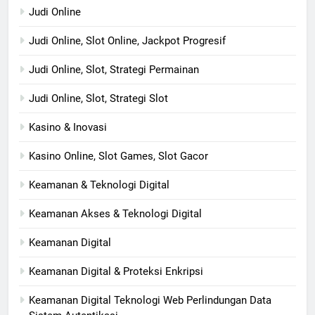
Judi Online
Judi Online, Slot Online, Jackpot Progresif
Judi Online, Slot, Strategi Permainan
Judi Online, Slot, Strategi Slot
Kasino & Inovasi
Kasino Online, Slot Games, Slot Gacor
Keamanan & Teknologi Digital
Keamanan Akses & Teknologi Digital
Keamanan Digital
Keamanan Digital & Proteksi Enkripsi
Keamanan Digital Teknologi Web Perlindungan Data