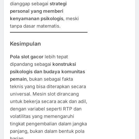
dianggap sebagai
strategi
personal yang memberi
kenyamanan psikologis
, meski
tanpa dasar matematis.
Kesimpulan
Pola slot gacor
lebih tepat
dipandang sebagai
konstruksi
psikologis dan budaya komunitas
pemain
, bukan sebagai fakta
teknis yang bisa diterapkan secara
universal. Mesin slot dirancang
untuk bekerja secara acak dan adil,
dengan variabel seperti RTP dan
volatilitas yang memengaruhi
tingkat pengembalian dalam jangka
panjang, bukan dalam bentuk pola
harian.