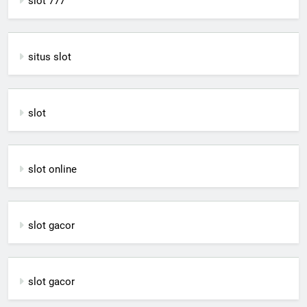
slot 777
situs slot
slot
slot online
slot gacor
slot gacor