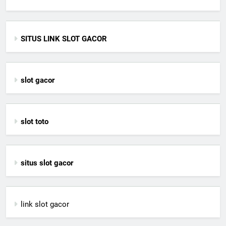
SITUS LINK SLOT GACOR
slot gacor
slot toto
situs slot gacor
link slot gacor