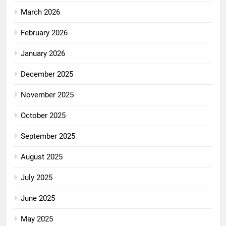
March 2026
February 2026
January 2026
December 2025
November 2025
October 2025
September 2025
August 2025
July 2025
June 2025
May 2025