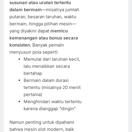
susunan atau urutan tertentu
dalam bermain
—misalnya jumlah
putaran, besaran taruhan, waktu
bermain, hingga pilihan mesin—
yang diyakini dapat
memicu
kemenangan atau bonus secara
konsisten
. Banyak pemain
menyusun pola seperti:
Memulai dari taruhan kecil,
lalu menaikkan secara
bertahap
Bermain dalam durasi
tertentu (misalnya 20 menit
pertama)
Menghindari waktu tertentu
karena dianggap “dingin”
Namun penting untuk dipahami
bahwa mesin slot modern, baik