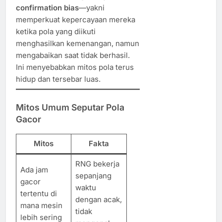
confirmation bias
—yakni
memperkuat kepercayaan mereka
ketika pola yang diikuti
menghasilkan kemenangan, namun
mengabaikan saat tidak berhasil.
Ini menyebabkan mitos pola terus
hidup dan tersebar luas.
Mitos Umum Seputar Pola
Gacor
Mitos
Fakta
RNG bekerja
Ada jam
sepanjang
gacor
waktu
tertentu di
dengan acak,
mana mesin
tidak
lebih sering