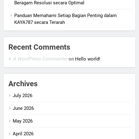
Beragam Resolusi secara Optimal
Panduan Memahami Setiap Bagian Penting dalam
KAYA787 secara Terarah
Recent Comments
A WordPress Commenter
on
Hello world!
Archives
July 2026
June 2026
May 2026
April 2026