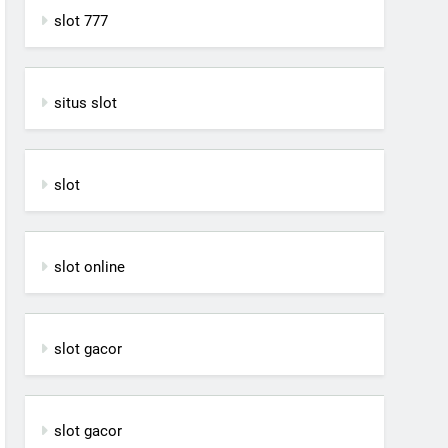
slot 777
situs slot
slot
slot online
slot gacor
slot gacor