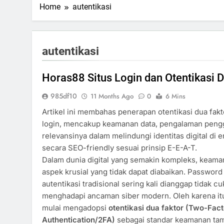
Home
autentikasi
autentikasi
Horas88 Situs Login dan Otentikasi 
985df10
11 Months Ago
0
6 Mins
Artikel ini membahas penerapan otentikasi dua fak
login, mencakup keamanan data, pengalaman pengg
relevansinya dalam melindungi identitas digital di e
secara SEO-friendly sesuai prinsip E-E-A-T.
Dalam dunia digital yang semakin kompleks, keama
aspek krusial yang tidak dapat diabaikan. Passwor
autentikasi tradisional sering kali dianggap tidak c
menghadapi ancaman siber modern. Oleh karena itu
mulai mengadopsi
otentikasi dua faktor (Two-Fact
Authentication/2FA)
sebagai standar keamanan ta