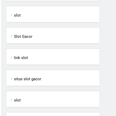
slot
Slot Gacor
link slot
situs slot gacor
slot