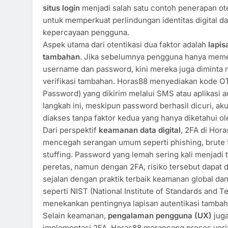
situs login
menjadi salah satu contoh penerapan ote
untuk memperkuat perlindungan identitas digital
kepercayaan pengguna.
Aspek utama dari otentikasi dua faktor adalah
lapi
tambahan
. Jika sebelumnya pengguna hanya meme
username dan password, kini mereka juga dimint
verifikasi tambahan. Horas88 menyediakan kode O
Password) yang dikirim melalui SMS atau aplikasi a
langkah ini, meskipun password berhasil dicuri, aku
diakses tanpa faktor kedua yang hanya diketahui ol
Dari perspektif
keamanan data digital
, 2FA di Ho
mencegah serangan umum seperti phishing, brute f
stuffing. Password yang lemah sering kali menjadi t
peretas, namun dengan 2FA, risiko tersebut dapat d
sejalan dengan praktik terbaik keamanan global da
seperti NIST (National Institute of Standards and T
menekankan pentingnya lapisan autentikasi tambah
Selain keamanan,
pengalaman pengguna (UX)
juga
implementasi 2FA. Horas88 merancang proses verifi