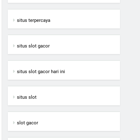
situs terpercaya
situs slot gacor
situs slot gacor hari ini
situs slot
slot gacor