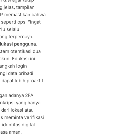
 jelas, tampilan
OTP memastikan bahwa
eperti opsi “ingat
lu selalu
ang terpercaya.
edukasi pengguna
.
tem otentikasi dua
akun. Edukasi ini
ngkah login
gi data pribadi
 dapat lebih proaktif
gan adanya 2FA.
nkripsi yang hanya
 dari lokasi atau
is meminta verifikasi
identitas digital
rasa aman.