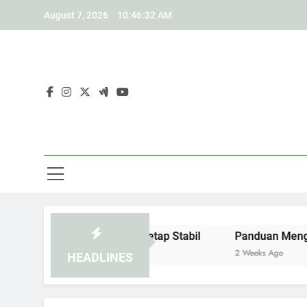
Skip
August 7, 2026
10:46:33 AM
to
content
Coq
Jelajahi 
enjaga Koneksi Tetap Stabil
Panduan Mengakses LEBAH4D
2 Weeks Ago
HEADLINES