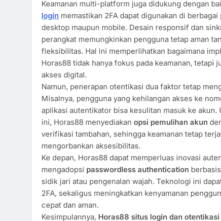
Keamanan multi-platform juga didukung dengan ba
login
memastikan 2FA dapat digunakan di berbagai 
desktop maupun mobile. Desain responsif dan sinkr
perangkat memungkinkan pengguna tetap aman tan
fleksibilitas. Hal ini memperlihatkan bagaimana imp
Horas88 tidak hanya fokus pada keamanan, tetapi ju
akses digital.
Namun, penerapan otentikasi dua faktor tetap men
Misalnya, pengguna yang kehilangan akses ke nom
aplikasi autentikator bisa kesulitan masuk ke akun.
ini, Horas88 menyediakan
opsi pemulihan akun
den
verifikasi tambahan, sehingga keamanan tetap terj
mengorbankan aksesibilitas.
Ke depan, Horas88 dapat memperluas inovasi auten
mengadopsi
passwordless authentication
berbasis 
sidik jari atau pengenalan wajah. Teknologi ini dap
2FA, sekaligus meningkatkan kenyamanan pengguna
cepat dan aman.
Kesimpulannya,
Horas88 situs login dan otentikasi