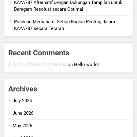
KAYA787 Alternatif dengan Dukungan Tampilan untuk
Beragam Resolusi secara Optimal
Panduan Memahami Setiap Bagian Penting dalam
KAYA787 secara Terarah
Recent Comments
A WordPress Commenter
on
Hello world!
Archives
July 2026
June 2026
May 2026