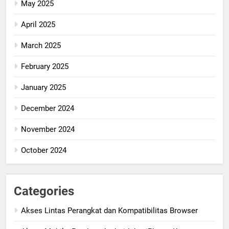
May 2025
April 2025
March 2025
February 2025
January 2025
December 2024
November 2024
October 2024
Categories
Akses Lintas Perangkat dan Kompatibilitas Browser