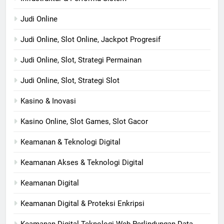
Judi Online
Judi Online, Slot Online, Jackpot Progresif
Judi Online, Slot, Strategi Permainan
Judi Online, Slot, Strategi Slot
Kasino & Inovasi
Kasino Online, Slot Games, Slot Gacor
Keamanan & Teknologi Digital
Keamanan Akses & Teknologi Digital
Keamanan Digital
Keamanan Digital & Proteksi Enkripsi