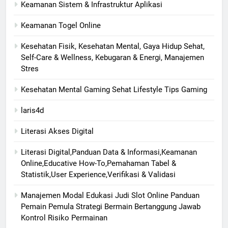
Keamanan Sistem & Infrastruktur Aplikasi
Keamanan Togel Online
Kesehatan Fisik, Kesehatan Mental, Gaya Hidup Sehat,
Self-Care & Wellness, Kebugaran & Energi, Manajemen
Stres
Kesehatan Mental Gaming Sehat Lifestyle Tips Gaming
laris4d
Literasi Akses Digital
Literasi Digital,Panduan Data & Informasi,Keamanan
Online,Educative How-To,Pemahaman Tabel &
Statistik,User Experience,Verifikasi & Validasi
Manajemen Modal Edukasi Judi Slot Online Panduan
Pemain Pemula Strategi Bermain Bertanggung Jawab
Kontrol Risiko Permainan