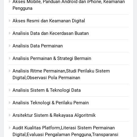
Akses Mobile, Panduan Android dan iPhone, Keamanan
Pengguna
Akses Resmi dan Keamanan Digital
Analisis Data dan Kecerdasan Buatan
Analisis Data Permainan
Analisis Permainan & Strategi Bermain
Analisis Ritme Permainan,Studi Perilaku Sistem
Digital,Observasi Pola Permainan
Analisis Sistem & Teknologi Data
Analisis Teknologi & Perilaku Pemain
Arsitektur Sistem & Rekayasa Algoritmik
Audit Kualitas Platform,Literasi Sistem Permainan
Digital,Evaluasi Pengalaman Pengguna,Transparansi