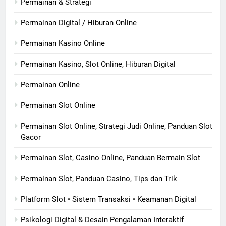
Permainan & Strategi
Permainan Digital / Hiburan Online
Permainan Kasino Online
Permainan Kasino, Slot Online, Hiburan Digital
Permainan Online
Permainan Slot Online
Permainan Slot Online, Strategi Judi Online, Panduan Slot
Gacor
Permainan Slot, Casino Online, Panduan Bermain Slot
Permainan Slot, Panduan Casino, Tips dan Trik
Platform Slot • Sistem Transaksi • Keamanan Digital
Psikologi Digital & Desain Pengalaman Interaktif