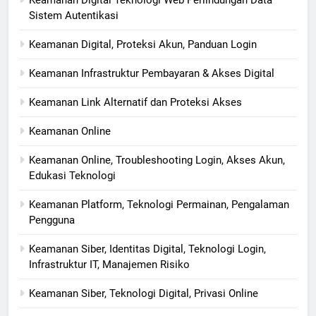
Keamanan Digital Teknologi Web Perlindungan Data
Sistem Autentikasi
Keamanan Digital, Proteksi Akun, Panduan Login
Keamanan Infrastruktur Pembayaran & Akses Digital
Keamanan Link Alternatif dan Proteksi Akses
Keamanan Online
Keamanan Online, Troubleshooting Login, Akses Akun,
Edukasi Teknologi
Keamanan Platform, Teknologi Permainan, Pengalaman
Pengguna
Keamanan Siber, Identitas Digital, Teknologi Login,
Infrastruktur IT, Manajemen Risiko
Keamanan Siber, Teknologi Digital, Privasi Online