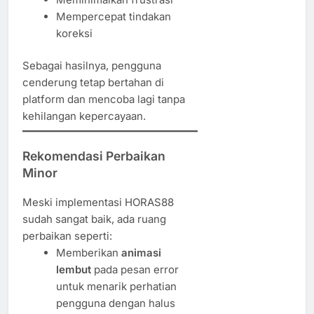
Mempercepat tindakan
koreksi
Sebagai hasilnya, pengguna
cenderung tetap bertahan di
platform dan mencoba lagi tanpa
kehilangan kepercayaan.
Rekomendasi Perbaikan
Minor
Meski implementasi HORAS88
sudah sangat baik, ada ruang
perbaikan seperti:
Memberikan
animasi
lembut
pada pesan error
untuk menarik perhatian
pengguna dengan halus