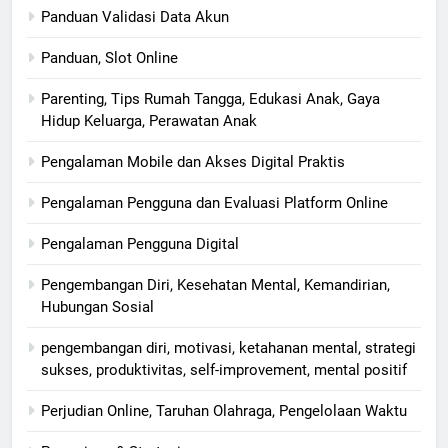
Panduan Validasi Data Akun
Panduan, Slot Online
Parenting, Tips Rumah Tangga, Edukasi Anak, Gaya
Hidup Keluarga, Perawatan Anak
Pengalaman Mobile dan Akses Digital Praktis
Pengalaman Pengguna dan Evaluasi Platform Online
Pengalaman Pengguna Digital
Pengembangan Diri, Kesehatan Mental, Kemandirian,
Hubungan Sosial
pengembangan diri, motivasi, ketahanan mental, strategi
sukses, produktivitas, self-improvement, mental positif
Perjudian Online, Taruhan Olahraga, Pengelolaan Waktu