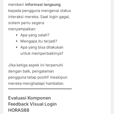
memberi
informasi langsung
kepada pengguna mengenai status
interaksi mereka. Saat login gagal,
sistem perlu segera
menyampaikan:
Apa yang salah?
Mengapa itu terjadi?
Apa yang bisa dilakukan
untuk memperbaikinya?
Jika ketiga aspek ini terpenuhi
dengan baik, pengalaman
pengguna tetap positif meskipun
mereka menghadapi hambatan.
Evaluasi Komponen
Feedback Visual Login
HORAS88