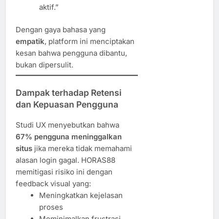
aktif.”
Dengan gaya bahasa yang
empatik
, platform ini menciptakan
kesan bahwa pengguna dibantu,
bukan dipersulit.
Dampak terhadap Retensi
dan Kepuasan Pengguna
Studi UX menyebutkan bahwa
67% pengguna meninggalkan
situs
jika mereka tidak memahami
alasan login gagal. HORAS88
memitigasi risiko ini dengan
feedback visual yang:
Meningkatkan kejelasan
proses
Meminimalkan frustrasi