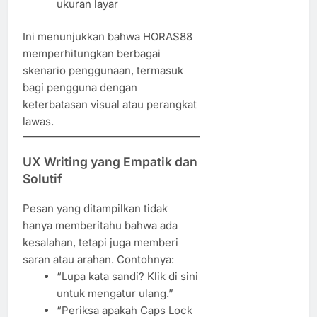
ukuran layar
Ini menunjukkan bahwa HORAS88
memperhitungkan berbagai
skenario penggunaan, termasuk
bagi pengguna dengan
keterbatasan visual atau perangkat
lawas.
UX Writing yang Empatik dan
Solutif
Pesan yang ditampilkan tidak
hanya memberitahu bahwa ada
kesalahan, tetapi juga memberi
saran atau arahan. Contohnya:
“Lupa kata sandi? Klik di sini
untuk mengatur ulang.”
“Periksa apakah Caps Lock