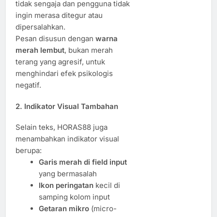
tidak sengaja dan pengguna tidak
ingin merasa ditegur atau
dipersalahkan.
Pesan disusun dengan
warna
merah lembut
, bukan merah
terang yang agresif, untuk
menghindari efek psikologis
negatif.
2.
Indikator Visual Tambahan
Selain teks, HORAS88 juga
menambahkan indikator visual
berupa:
Garis merah di field input
yang bermasalah
Ikon peringatan
kecil di
samping kolom input
Getaran mikro
(micro-