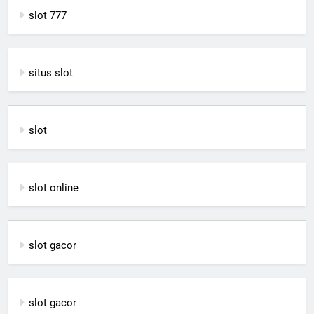
slot 777
situs slot
slot
slot online
slot gacor
slot gacor