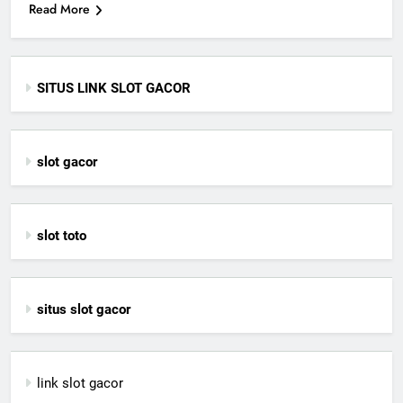
Read More
SITUS LINK SLOT GACOR
slot gacor
slot toto
situs slot gacor
link slot gacor