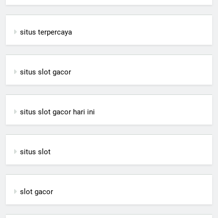
situs terpercaya
situs slot gacor
situs slot gacor hari ini
situs slot
slot gacor