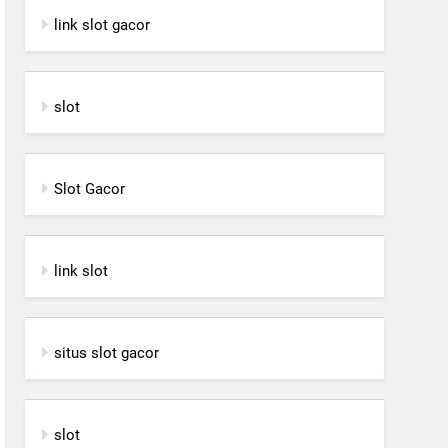
link slot gacor
slot
Slot Gacor
link slot
situs slot gacor
slot