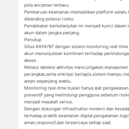
pola ancaman terbaru.
Pembaruan keamanan memastikan platform selalu s
dibanding potensi risiko.
Pendekatan berkelanjutan ini menjadi kunci dala
akun dalam jangka panjang.
Penutup
Situs KAYA787 dengan sistem monitoring real-tim
akun menunjukkan komitmen terhadap perlindungan 
akses.
Melalui deteksi aktivitas mencurigakan,manajemen s
perangkat,serta enkripsi berlapis,sistem mampu me
aman sepanjang waktu.
Monitoring real-time bukan hanya alat pengawasan,t
preventif yang melindungi pengguna sebelum risi
menjadi masalah serius.
Dengan dukungan infrastruktur modern dan kesad
terhadap praktik keamanan digital,pengalaman logi
aman,responsif,dan terpercaya setiap saat.