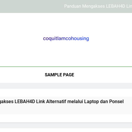
Panduan Mengakses LEBAH4D Link 
Panduan Menghindari Kesalahan Um
KAYA787 Alternatif dengan Dukungan Tampilan u
EDWINSLOT Link Alternatif 
uitlam Cohousing
Panduan Mengakses LEBAH4D Link 
Konsep Cohousing Dengan Komunitas Yang Ramah Dan Inklusif 
Panduan Menghindari Kesalahan Um
SAMPLE PAGE
KAYA787 Alternatif dengan Dukungan Tampilan u
D Link Alternatif melalui Laptop dan Ponsel
Panduan 
3 Weeks Ag