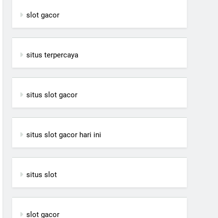
slot gacor
situs terpercaya
situs slot gacor
situs slot gacor hari ini
situs slot
slot gacor