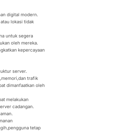
an digital modern.
atau lokasi tidak
na untuk segera
kukan oleh mereka.
ingkatkan kepercayaan
ruktur server.
,memori,dan trafik
pat dimanfaatkan oleh
apat melakukan
server cadangan.
s aman.
amanan
ggih,pengguna tetap