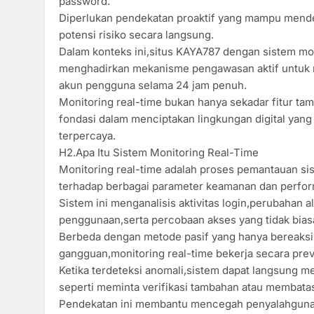
password.
Diperlukan pendekatan proaktif yang mampu mend
potensi risiko secara langsung.
Dalam konteks ini,situs KAYA787 dengan sistem mon
menghadirkan mekanisme pengawasan aktif untuk
akun pengguna selama 24 jam penuh.
Monitoring real-time bukan hanya sekadar fitur t
fondasi dalam menciptakan lingkungan digital yang
terpercaya.
H2.Apa Itu Sistem Monitoring Real-Time
Monitoring real-time adalah proses pemantauan si
terhadap berbagai parameter keamanan dan perfor
Sistem ini menganalisis aktivitas login,perubahan a
penggunaan,serta percobaan akses yang tidak bias
Berbeda dengan metode pasif yang hanya bereaksi s
gangguan,monitoring real-time bekerja secara prev
Ketika terdeteksi anomali,sistem dapat langsung m
seperti meminta verifikasi tambahan atau membata
Pendekatan ini membantu mencegah penyalahgun