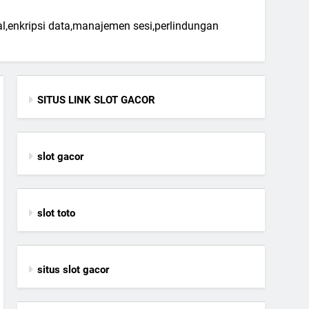
al,enkripsi data,manajemen sesi,perlindungan
SITUS LINK SLOT GACOR
slot gacor
slot toto
situs slot gacor