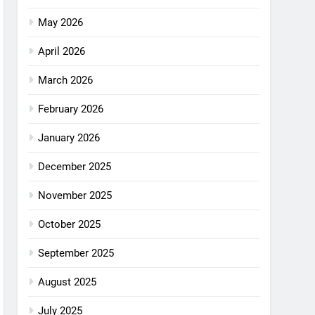
May 2026
April 2026
March 2026
February 2026
January 2026
December 2025
November 2025
October 2025
September 2025
August 2025
July 2025