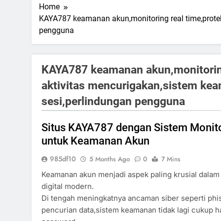
Home
KAYA787 keamanan akun,monitoring real time,proteks
pengguna
KAYA787 keamanan akun,monitoring 
aktivitas mencurigakan,sistem kea
sesi,perlindungan pengguna
Situs KAYA787 dengan Sistem Monit
untuk Keamanan Akun
985df10
5 Months Ago
0
7 Mins
Keamanan akun menjadi aspek paling krusial dalam 
digital modern.
Di tengah meningkatnya ancaman siber seperti phi
pencurian data,sistem keamanan tidak lagi cukup