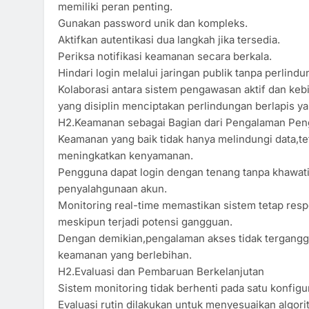
memiliki peran penting.
Gunakan password unik dan kompleks.
Aktifkan autentikasi dua langkah jika tersedia.
Periksa notifikasi keamanan secara berkala.
Hindari login melalui jaringan publik tanpa perlindu
Kolaborasi antara sistem pengawasan aktif dan ke
yang disiplin menciptakan perlindungan berlapis yan
H2.Keamanan sebagai Bagian dari Pengalaman Pe
Keamanan yang baik tidak hanya melindungi data,te
meningkatkan kenyamanan.
Pengguna dapat login dengan tenang tanpa khawatir
penyalahgunaan akun.
Monitoring real-time memastikan sistem tetap resp
meskipun terjadi potensi gangguan.
Dengan demikian,pengalaman akses tidak tergangg
keamanan yang berlebihan.
H2.Evaluasi dan Pembaruan Berkelanjutan
Sistem monitoring tidak berhenti pada satu konfigur
Evaluasi rutin dilakukan untuk menyesuaikan algor