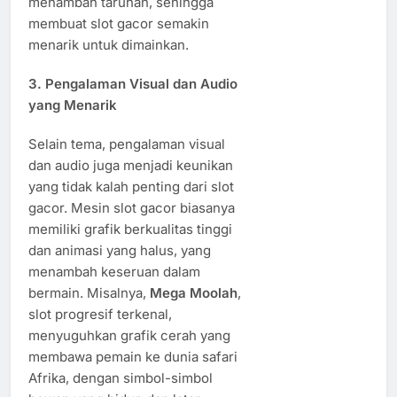
menambah taruhan, sehingga
membuat slot gacor semakin
menarik untuk dimainkan.
3.
Pengalaman Visual dan Audio
yang Menarik
Selain tema, pengalaman visual
dan audio juga menjadi keunikan
yang tidak kalah penting dari slot
gacor. Mesin slot gacor biasanya
memiliki grafik berkualitas tinggi
dan animasi yang halus, yang
menambah keseruan dalam
bermain. Misalnya,
Mega Moolah
,
slot progresif terkenal,
menyuguhkan grafik cerah yang
membawa pemain ke dunia safari
Afrika, dengan simbol-simbol