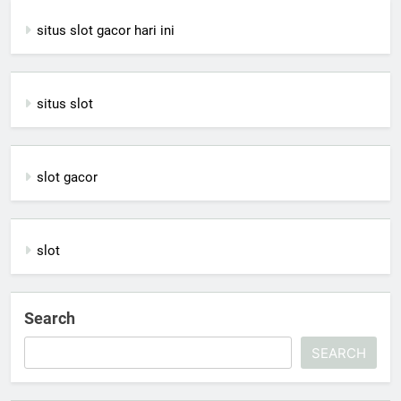
situs slot gacor hari ini
situs slot
slot gacor
slot
Search
SEARCH