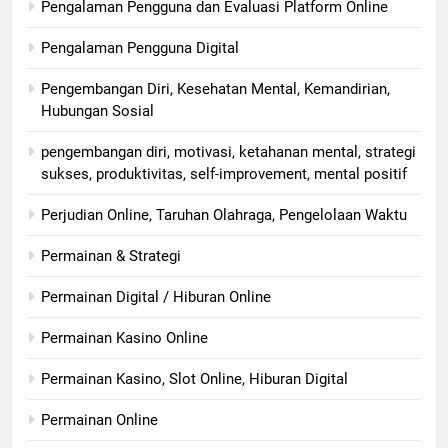
Pengalaman Pengguna dan Evaluasi Platform Online
Pengalaman Pengguna Digital
Pengembangan Diri, Kesehatan Mental, Kemandirian,
Hubungan Sosial
pengembangan diri, motivasi, ketahanan mental, strategi
sukses, produktivitas, self-improvement, mental positif
Perjudian Online, Taruhan Olahraga, Pengelolaan Waktu
Permainan & Strategi
Permainan Digital / Hiburan Online
Permainan Kasino Online
Permainan Kasino, Slot Online, Hiburan Digital
Permainan Online