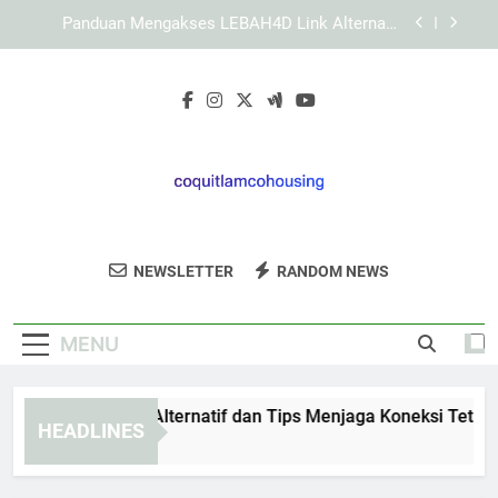
Skip
Panduan Menghindari Kesalahan Umum saat
to
Membuka KAYA787 Alternatif
content
KAYA787 Alternatif dengan Dukungan Tampilan
untuk Beragam Resolusi secara Optimal
EDWINSLOT Link Alternatif dan Tips Menjaga
Koneksi Tetap Stabil
Panduan Mengakses LEBAH4D Link Alternatif
melalui Laptop dan Ponsel
Panduan Menghindari Kesalahan Umum saat
Membuka KAYA787 Alternatif
Coquitlam
Jelajahi Konsep Cohousing Dengan
KAYA787 Alternatif dengan Dukungan Tampilan
NEWSLETTER
RANDOM NEWS
Cohousing
untuk Beragam Resolusi secara Optimal
Komunitas Yang Ramah Dan Inklusif Di
Coquitlam Cohousing.
MENU
WINSLOT Link Alternatif dan Tips Menjaga Koneksi Tetap Stab
HEADLINES
Weeks Ago