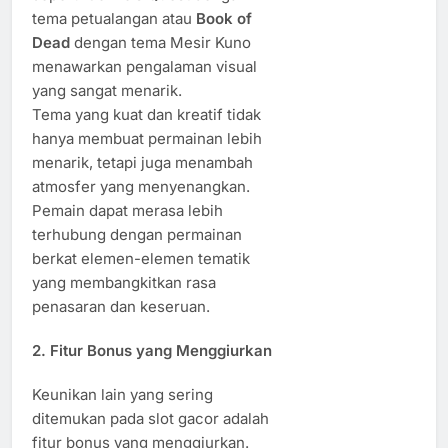
tema petualangan atau
Book of
Dead
dengan tema Mesir Kuno
menawarkan pengalaman visual
yang sangat menarik.
Tema yang kuat dan kreatif tidak
hanya membuat permainan lebih
menarik, tetapi juga menambah
atmosfer yang menyenangkan.
Pemain dapat merasa lebih
terhubung dengan permainan
berkat elemen-elemen tematik
yang membangkitkan rasa
penasaran dan keseruan.
2.
Fitur Bonus yang Menggiurkan
Keunikan lain yang sering
ditemukan pada slot gacor adalah
fitur bonus yang menggiurkan.