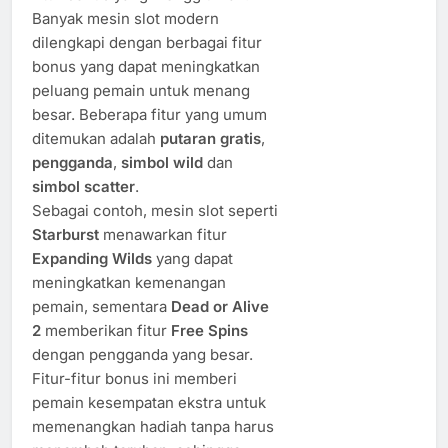
Banyak mesin slot modern
dilengkapi dengan berbagai fitur
bonus yang dapat meningkatkan
peluang pemain untuk menang
besar. Beberapa fitur yang umum
ditemukan adalah
putaran gratis
,
pengganda
,
simbol wild
dan
simbol scatter
.
Sebagai contoh, mesin slot seperti
Starburst
menawarkan fitur
Expanding Wilds
yang dapat
meningkatkan kemenangan
pemain, sementara
Dead or Alive
2
memberikan fitur
Free Spins
dengan pengganda yang besar.
Fitur-fitur bonus ini memberi
pemain kesempatan ekstra untuk
memenangkan hadiah tanpa harus