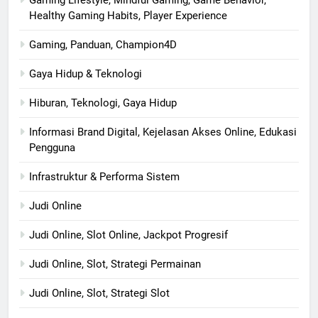
Healthy Gaming Habits, Player Experience
Gaming, Panduan, Champion4D
Gaya Hidup & Teknologi
Hiburan, Teknologi, Gaya Hidup
Informasi Brand Digital, Kejelasan Akses Online, Edukasi
Pengguna
Infrastruktur & Performa Sistem
Judi Online
Judi Online, Slot Online, Jackpot Progresif
Judi Online, Slot, Strategi Permainan
Judi Online, Slot, Strategi Slot