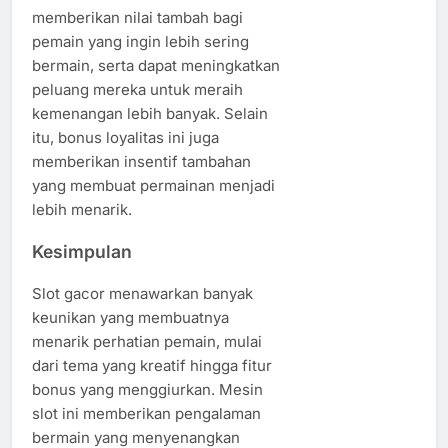
memberikan nilai tambah bagi
pemain yang ingin lebih sering
bermain, serta dapat meningkatkan
peluang mereka untuk meraih
kemenangan lebih banyak. Selain
itu, bonus loyalitas ini juga
memberikan insentif tambahan
yang membuat permainan menjadi
lebih menarik.
Kesimpulan
Slot gacor menawarkan banyak
keunikan yang membuatnya
menarik perhatian pemain, mulai
dari tema yang kreatif hingga fitur
bonus yang menggiurkan. Mesin
slot ini memberikan pengalaman
bermain yang menyenangkan