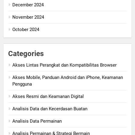
December 2024
November 2024
October 2024
Categories
Akses Lintas Perangkat dan Kompatibilitas Browser
Akses Mobile, Panduan Android dan iPhone, Keamanan
Pengguna
Akses Resmi dan Keamanan Digital
Analisis Data dan Kecerdasan Buatan
Analisis Data Permainan
Analisis Permainan & Strategi Bermain