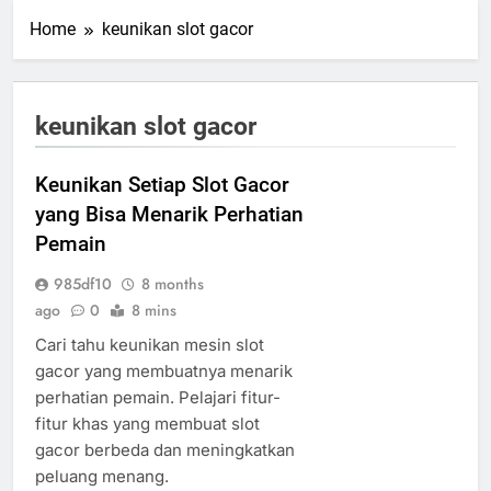
Home
keunikan slot gacor
keunikan slot gacor
Keunikan Setiap Slot Gacor
yang Bisa Menarik Perhatian
Pemain
985df10
8 months
ago
0
8 mins
Cari tahu keunikan mesin slot
gacor yang membuatnya menarik
perhatian pemain. Pelajari fitur-
fitur khas yang membuat slot
gacor berbeda dan meningkatkan
peluang menang.