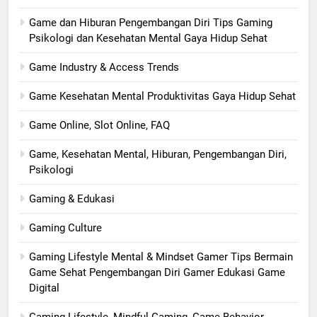
Game dan Hiburan Pengembangan Diri Tips Gaming
Psikologi dan Kesehatan Mental Gaya Hidup Sehat
Game Industry & Access Trends
Game Kesehatan Mental Produktivitas Gaya Hidup Sehat
Game Online, Slot Online, FAQ
Game, Kesehatan Mental, Hiburan, Pengembangan Diri,
Psikologi
Gaming & Edukasi
Gaming Culture
Gaming Lifestyle Mental & Mindset Gamer Tips Bermain
Game Sehat Pengembangan Diri Gamer Edukasi Game
Digital
Gaming Lifestyle, Mindful Gaming, Game Behavior,