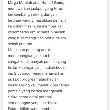
Mega Moolah
atau
Hall of Gods
,
menawarkan jackpot yang terus
berkembang seiring dengan
taruhan yang dimasukkan pemain
ke dalam mesin. Ini memberikan
kesempatan untuk meraih hadiah
yang bisa mengubah hidup dalam
sekali putaran.
Meskipun peluang untuk
memenangkan jackpot besar
sangat kecil, banyak pemain yang
tertarik dengan janji hadiah besar
ini. Slot gacor yang menawarkan
jackpot progresif atau hadiah
besar sering kali menarik perhatian
pemain yang berani mengambil
risiko besar demi potensi
kemenangan yang luar biasa.
Faktor inilah yang membuat