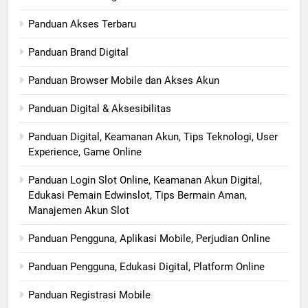
Panduan Akses Terbaru
Panduan Brand Digital
Panduan Browser Mobile dan Akses Akun
Panduan Digital & Aksesibilitas
Panduan Digital, Keamanan Akun, Tips Teknologi, User
Experience, Game Online
Panduan Login Slot Online, Keamanan Akun Digital,
Edukasi Pemain Edwinslot, Tips Bermain Aman,
Manajemen Akun Slot
Panduan Pengguna, Aplikasi Mobile, Perjudian Online
Panduan Pengguna, Edukasi Digital, Platform Online
Panduan Registrasi Mobile