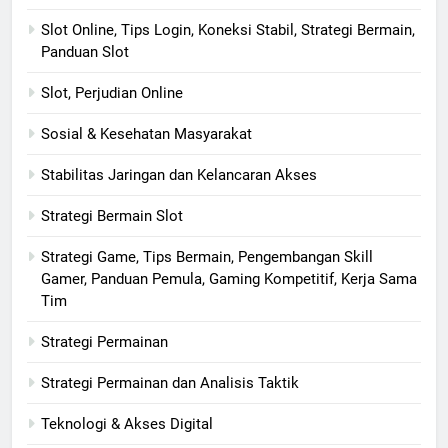
Slot Online, Tips Login, Koneksi Stabil, Strategi Bermain,
Panduan Slot
Slot, Perjudian Online
Sosial & Kesehatan Masyarakat
Stabilitas Jaringan dan Kelancaran Akses
Strategi Bermain Slot
Strategi Game, Tips Bermain, Pengembangan Skill
Gamer, Panduan Pemula, Gaming Kompetitif, Kerja Sama
Tim
Strategi Permainan
Strategi Permainan dan Analisis Taktik
Teknologi & Akses Digital