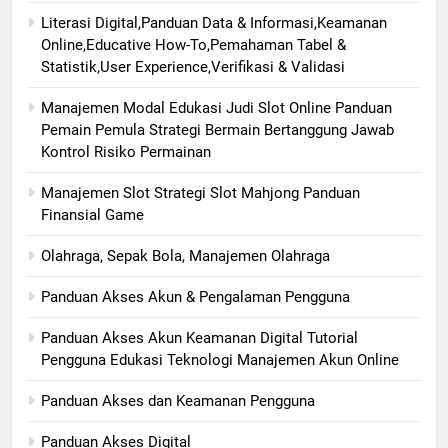
Literasi Digital,Panduan Data & Informasi,Keamanan
Online,Educative How-To,Pemahaman Tabel &
Statistik,User Experience,Verifikasi & Validasi
Manajemen Modal Edukasi Judi Slot Online Panduan
Pemain Pemula Strategi Bermain Bertanggung Jawab
Kontrol Risiko Permainan
Manajemen Slot Strategi Slot Mahjong Panduan
Finansial Game
Olahraga, Sepak Bola, Manajemen Olahraga
Panduan Akses Akun & Pengalaman Pengguna
Panduan Akses Akun Keamanan Digital Tutorial
Pengguna Edukasi Teknologi Manajemen Akun Online
Panduan Akses dan Keamanan Pengguna
Panduan Akses Digital