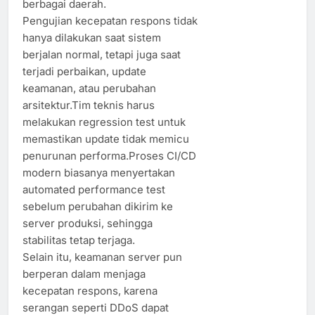
berbagai daerah.
Pengujian kecepatan respons tidak
hanya dilakukan saat sistem
berjalan normal, tetapi juga saat
terjadi perbaikan, update
keamanan, atau perubahan
arsitektur.Tim teknis harus
melakukan regression test untuk
memastikan update tidak memicu
penurunan performa.Proses CI/CD
modern biasanya menyertakan
automated performance test
sebelum perubahan dikirim ke
server produksi, sehingga
stabilitas tetap terjaga.
Selain itu, keamanan server pun
berperan dalam menjaga
kecepatan respons, karena
serangan seperti DDoS dapat