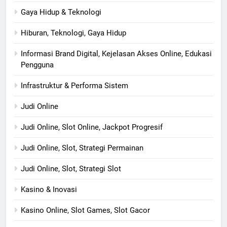
Gaya Hidup & Teknologi
Hiburan, Teknologi, Gaya Hidup
Informasi Brand Digital, Kejelasan Akses Online, Edukasi
Pengguna
Infrastruktur & Performa Sistem
Judi Online
Judi Online, Slot Online, Jackpot Progresif
Judi Online, Slot, Strategi Permainan
Judi Online, Slot, Strategi Slot
Kasino & Inovasi
Kasino Online, Slot Games, Slot Gacor