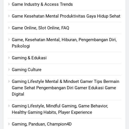
Game Industry & Access Trends
Game Kesehatan Mental Produktivitas Gaya Hidup Sehat
Game Online, Slot Online, FAQ
Game, Kesehatan Mental, Hiburan, Pengembangan Diri,
Psikologi
Gaming & Edukasi
Gaming Culture
Gaming Lifestyle Mental & Mindset Gamer Tips Bermain
Game Sehat Pengembangan Diri Gamer Edukasi Game
Digital
Gaming Lifestyle, Mindful Gaming, Game Behavior,
Healthy Gaming Habits, Player Experience
Gaming, Panduan, Champion4D