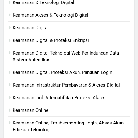
Keamanan & Teknologi Digital
Keamanan Akses & Teknologi Digital
Keamanan Digital
Keamanan Digital & Proteksi Enkripsi
Keamanan Digital Teknologi Web Perlindungan Data
Sistem Autentikasi
Keamanan Digital, Proteksi Akun, Panduan Login
Keamanan Infrastruktur Pembayaran & Akses Digital
Keamanan Link Alternatif dan Proteksi Akses
Keamanan Online
Keamanan Online, Troubleshooting Login, Akses Akun,
Edukasi Teknologi