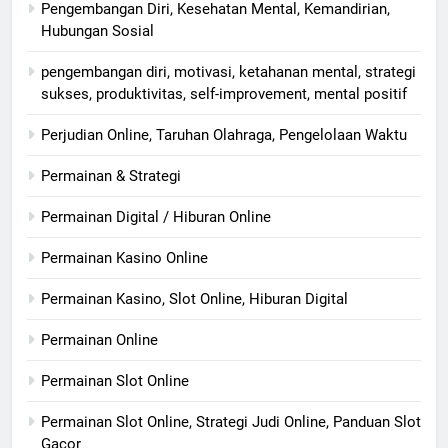
Pengembangan Diri, Kesehatan Mental, Kemandirian,
Hubungan Sosial
pengembangan diri, motivasi, ketahanan mental, strategi
sukses, produktivitas, self-improvement, mental positif
Perjudian Online, Taruhan Olahraga, Pengelolaan Waktu
Permainan & Strategi
Permainan Digital / Hiburan Online
Permainan Kasino Online
Permainan Kasino, Slot Online, Hiburan Digital
Permainan Online
Permainan Slot Online
Permainan Slot Online, Strategi Judi Online, Panduan Slot
Gacor