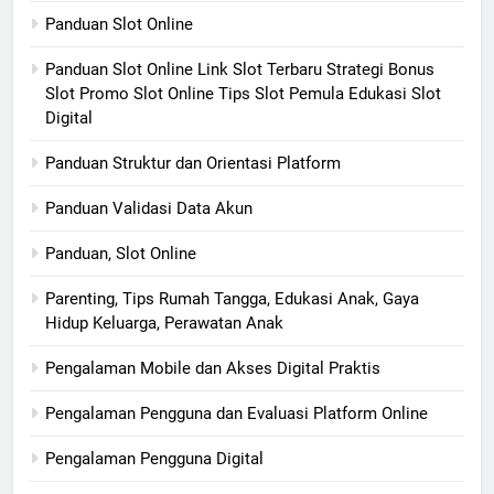
Panduan Slot Online
Panduan Slot Online Link Slot Terbaru Strategi Bonus
Slot Promo Slot Online Tips Slot Pemula Edukasi Slot
Digital
Panduan Struktur dan Orientasi Platform
Panduan Validasi Data Akun
Panduan, Slot Online
Parenting, Tips Rumah Tangga, Edukasi Anak, Gaya
Hidup Keluarga, Perawatan Anak
Pengalaman Mobile dan Akses Digital Praktis
Pengalaman Pengguna dan Evaluasi Platform Online
Pengalaman Pengguna Digital