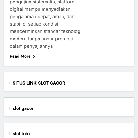
pengujian sistematis, platform
digital mampu menyediakan
pengalaman cepat, aman, dan
stabil di setiap kondisi,
mencerminkan standar teknologi
modern tanpa unsur promosi
dalam penyajiannya
Read More
SITUS LINK SLOT GACOR
slot gacor
slot toto