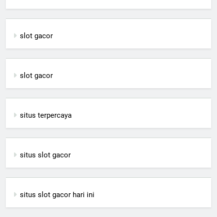
slot gacor
slot gacor
situs terpercaya
situs slot gacor
situs slot gacor hari ini