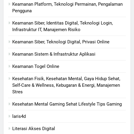
Keamanan Platform, Teknologi Permainan, Pengalaman
Pengguna
Keamanan Siber, Identitas Digital, Teknologi Login,
Infrastruktur IT, Manajemen Risiko
Keamanan Siber, Teknologi Digital, Privasi Online
Keamanan Sistem & Infrastruktur Aplikasi
Keamanan Togel Online
Kesehatan Fisik, Kesehatan Mental, Gaya Hidup Sehat,
Self-Care & Wellness, Kebugaran & Energi, Manajemen
Stres
Kesehatan Mental Gaming Sehat Lifestyle Tips Gaming
laris4d
Literasi Akses Digital