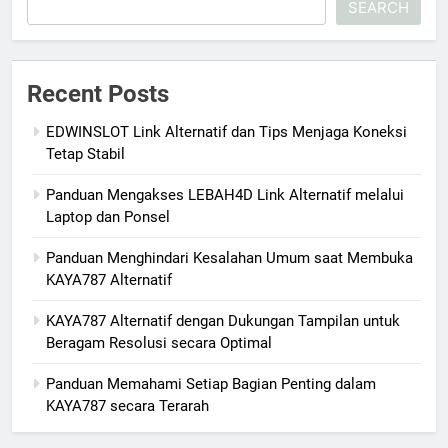
SEARCH
Recent Posts
EDWINSLOT Link Alternatif dan Tips Menjaga Koneksi
Tetap Stabil
Panduan Mengakses LEBAH4D Link Alternatif melalui
Laptop dan Ponsel
Panduan Menghindari Kesalahan Umum saat Membuka
KAYA787 Alternatif
KAYA787 Alternatif dengan Dukungan Tampilan untuk
Beragam Resolusi secara Optimal
Panduan Memahami Setiap Bagian Penting dalam
KAYA787 secara Terarah