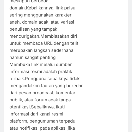
meskipun berbeda
domain.Kebalikannya, link palsu
sering menggunakan karakter
aneh, domain acak, atau variasi
penulisan yang tampak
mencurigakan.Membiasakan diri
untuk membaca URL dengan teliti
merupakan langkah sederhana
namun sangat penting
Membuka link melalui sumber
informasi resmi adalah praktik
terbaik.Pengguna sebaiknya tidak
mengandalkan tautan yang beredar
dari pesan broadcast, komentar
publik, atau forum acak tanpa
otentikasi.Sebaliknya, ikuti
informasi dari kanal resmi
platform, pengumuman terpadu,
atau notifikasi pada aplikasi jika