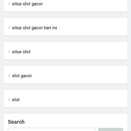
situs slot gacor
situs slot gacor hari ini
situs slot
slot gacor
slot
Search