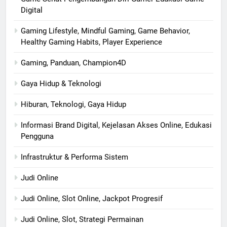
Digital
Gaming Lifestyle, Mindful Gaming, Game Behavior,
Healthy Gaming Habits, Player Experience
Gaming, Panduan, Champion4D
Gaya Hidup & Teknologi
Hiburan, Teknologi, Gaya Hidup
Informasi Brand Digital, Kejelasan Akses Online, Edukasi
Pengguna
Infrastruktur & Performa Sistem
Judi Online
Judi Online, Slot Online, Jackpot Progresif
Judi Online, Slot, Strategi Permainan