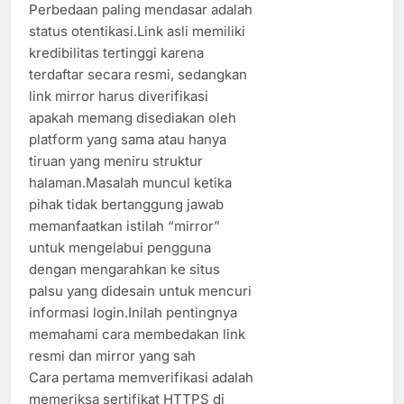
Perbedaan paling mendasar adalah
status otentikasi.Link asli memiliki
kredibilitas tertinggi karena
terdaftar secara resmi, sedangkan
link mirror harus diverifikasi
apakah memang disediakan oleh
platform yang sama atau hanya
tiruan yang meniru struktur
halaman.Masalah muncul ketika
pihak tidak bertanggung jawab
memanfaatkan istilah “mirror”
untuk mengelabui pengguna
dengan mengarahkan ke situs
palsu yang didesain untuk mencuri
informasi login.Inilah pentingnya
memahami cara membedakan link
resmi dan mirror yang sah
Cara pertama memverifikasi adalah
memeriksa sertifikat HTTPS di