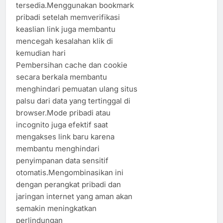
tersedia.Menggunakan bookmark
pribadi setelah memverifikasi
keaslian link juga membantu
mencegah kesalahan klik di
kemudian hari
Pembersihan cache dan cookie
secara berkala membantu
menghindari pemuatan ulang situs
palsu dari data yang tertinggal di
browser.Mode pribadi atau
incognito juga efektif saat
mengakses link baru karena
membantu menghindari
penyimpanan data sensitif
otomatis.Mengombinasikan ini
dengan perangkat pribadi dan
jaringan internet yang aman akan
semakin meningkatkan
perlindungan