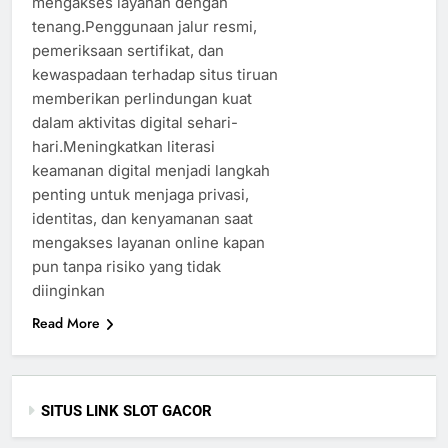
mengakses layanan dengan
tenang.Penggunaan jalur resmi,
pemeriksaan sertifikat, dan
kewaspadaan terhadap situs tiruan
memberikan perlindungan kuat
dalam aktivitas digital sehari-
hari.Meningkatkan literasi
keamanan digital menjadi langkah
penting untuk menjaga privasi,
identitas, dan kenyamanan saat
mengakses layanan online kapan
pun tanpa risiko yang tidak
diinginkan
Read More
SITUS LINK SLOT GACOR