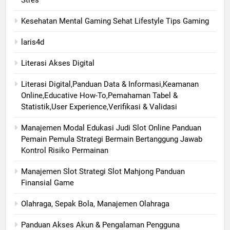
Stres
Kesehatan Mental Gaming Sehat Lifestyle Tips Gaming
laris4d
Literasi Akses Digital
Literasi Digital,Panduan Data & Informasi,Keamanan
Online,Educative How-To,Pemahaman Tabel &
Statistik,User Experience,Verifikasi & Validasi
Manajemen Modal Edukasi Judi Slot Online Panduan
Pemain Pemula Strategi Bermain Bertanggung Jawab
Kontrol Risiko Permainan
Manajemen Slot Strategi Slot Mahjong Panduan
Finansial Game
Olahraga, Sepak Bola, Manajemen Olahraga
Panduan Akses Akun & Pengalaman Pengguna