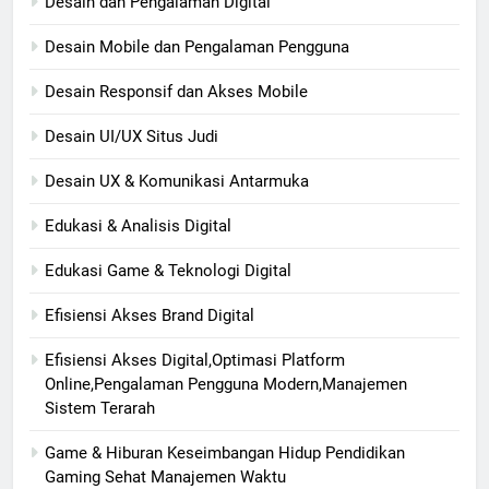
Desain dan Pengalaman Digital
Desain Mobile dan Pengalaman Pengguna
Desain Responsif dan Akses Mobile
Desain UI/UX Situs Judi
Desain UX & Komunikasi Antarmuka
Edukasi & Analisis Digital
Edukasi Game & Teknologi Digital
Efisiensi Akses Brand Digital
Efisiensi Akses Digital,Optimasi Platform
Online,Pengalaman Pengguna Modern,Manajemen
Sistem Terarah
Game & Hiburan Keseimbangan Hidup Pendidikan
Gaming Sehat Manajemen Waktu