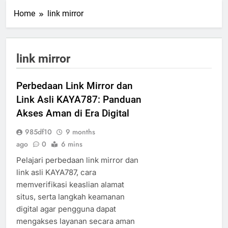
Home
link mirror
link mirror
Perbedaan Link Mirror dan
Link Asli KAYA787: Panduan
Akses Aman di Era Digital
985df10
9 months
ago
0
6 mins
Pelajari perbedaan link mirror dan
link asli KAYA787, cara
memverifikasi keaslian alamat
situs, serta langkah keamanan
digital agar pengguna dapat
mengakses layanan secara aman