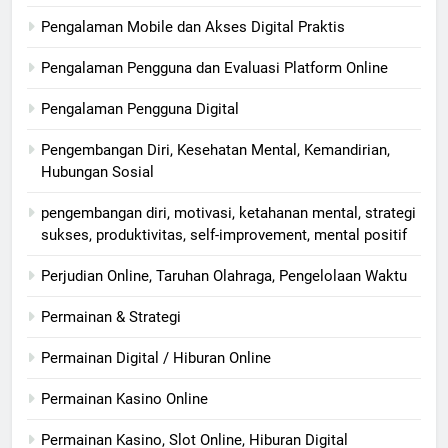
Pengalaman Mobile dan Akses Digital Praktis
Pengalaman Pengguna dan Evaluasi Platform Online
Pengalaman Pengguna Digital
Pengembangan Diri, Kesehatan Mental, Kemandirian,
Hubungan Sosial
pengembangan diri, motivasi, ketahanan mental, strategi
sukses, produktivitas, self-improvement, mental positif
Perjudian Online, Taruhan Olahraga, Pengelolaan Waktu
Permainan & Strategi
Permainan Digital / Hiburan Online
Permainan Kasino Online
Permainan Kasino, Slot Online, Hiburan Digital