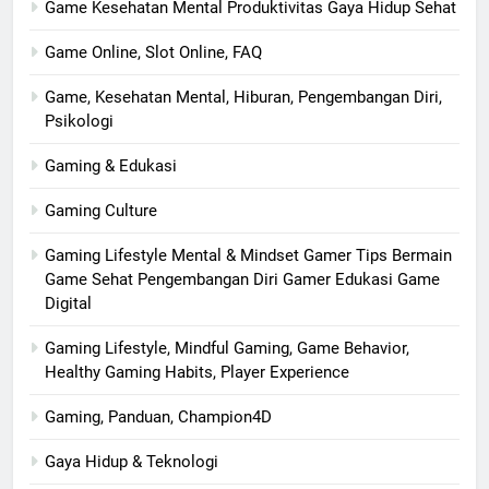
Game Kesehatan Mental Produktivitas Gaya Hidup Sehat
Game Online, Slot Online, FAQ
Game, Kesehatan Mental, Hiburan, Pengembangan Diri,
Psikologi
Gaming & Edukasi
Gaming Culture
Gaming Lifestyle Mental & Mindset Gamer Tips Bermain
Game Sehat Pengembangan Diri Gamer Edukasi Game
Digital
Gaming Lifestyle, Mindful Gaming, Game Behavior,
Healthy Gaming Habits, Player Experience
Gaming, Panduan, Champion4D
Gaya Hidup & Teknologi