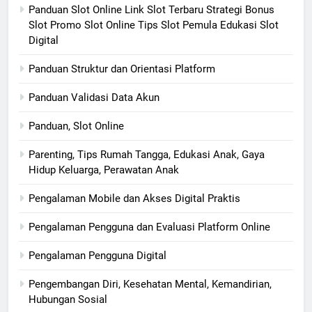
Panduan Slot Online Link Slot Terbaru Strategi Bonus
Slot Promo Slot Online Tips Slot Pemula Edukasi Slot
Digital
Panduan Struktur dan Orientasi Platform
Panduan Validasi Data Akun
Panduan, Slot Online
Parenting, Tips Rumah Tangga, Edukasi Anak, Gaya
Hidup Keluarga, Perawatan Anak
Pengalaman Mobile dan Akses Digital Praktis
Pengalaman Pengguna dan Evaluasi Platform Online
Pengalaman Pengguna Digital
Pengembangan Diri, Kesehatan Mental, Kemandirian,
Hubungan Sosial