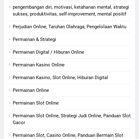
pengembangan diri, motivasi, ketahanan mental, strategi
sukses, produktivitas, self-improvement, mental positif
Perjudian Online, Taruhan Olahraga, Pengelolaan Waktu
Permainan & Strategi
Permainan Digital / Hiburan Online
Permainan Kasino Online
Permainan Kasino, Slot Online, Hiburan Digital
Permainan Online
Permainan Slot Online
Permainan Slot Online, Strategi Judi Online, Panduan Slot
Gacor
Permainan Slot, Casino Online, Panduan Bermain Slot