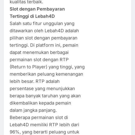
kualitas terbaik.
Slot dengan Pembayaran
Tertinggi di Lebah4D
Salah satu fitur unggulan yang
ditawarkan oleh Lebah4D adalah
pilihan slot dengan pembayaran
tertinggi. Di platform ini, pemain
dapat menemukan berbagai
permainan slot dengan RTP
(Return to Player) yang tinggi, yang
memberikan peluang kemenangan
lebih besar. RTP adalah
persentase yang menunjukkan
berapa banyak taruhan yang akan
dikembalikan kepada pemain
dalam jangka panjang.
Beberapa permainan slot di
Lebah4D memiliki RTP lebih dari
96%, yang berarti peluang untuk