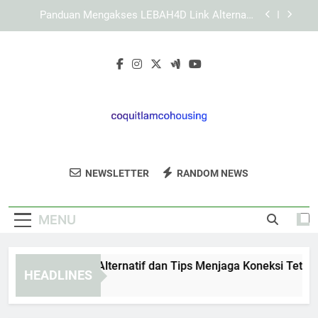
Skip
Panduan Menghindari Kesalahan Umum saat
to
Membuka KAYA787 Alternatif
content
KAYA787 Alternatif dengan Dukungan Tampilan
untuk Beragam Resolusi secara Optimal
EDWINSLOT Link Alternatif dan Tips Menjaga
Koneksi Tetap Stabil
Panduan Mengakses LEBAH4D Link Alternatif
melalui Laptop dan Ponsel
Panduan Menghindari Kesalahan Umum saat
Membuka KAYA787 Alternatif
Coquitlam
Jelajahi Konsep Cohousing Dengan
KAYA787 Alternatif dengan Dukungan Tampilan
NEWSLETTER
RANDOM NEWS
Cohousing
untuk Beragam Resolusi secara Optimal
Komunitas Yang Ramah Dan Inklusif Di
Coquitlam Cohousing.
MENU
WINSLOT Link Alternatif dan Tips Menjaga Koneksi Tetap Stab
HEADLINES
Weeks Ago