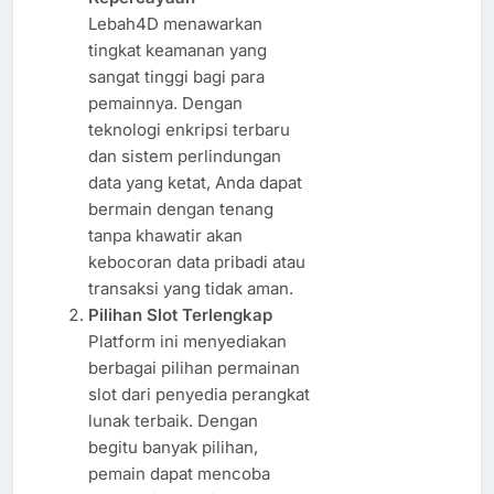
Lebah4D menawarkan
tingkat keamanan yang
sangat tinggi bagi para
pemainnya. Dengan
teknologi enkripsi terbaru
dan sistem perlindungan
data yang ketat, Anda dapat
bermain dengan tenang
tanpa khawatir akan
kebocoran data pribadi atau
transaksi yang tidak aman.
Pilihan Slot Terlengkap
Platform ini menyediakan
berbagai pilihan permainan
slot dari penyedia perangkat
lunak terbaik. Dengan
begitu banyak pilihan,
pemain dapat mencoba