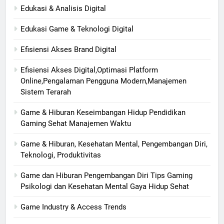
Edukasi & Analisis Digital
Edukasi Game & Teknologi Digital
Efisiensi Akses Brand Digital
Efisiensi Akses Digital,Optimasi Platform
Online,Pengalaman Pengguna Modern,Manajemen
Sistem Terarah
Game & Hiburan Keseimbangan Hidup Pendidikan
Gaming Sehat Manajemen Waktu
Game & Hiburan, Kesehatan Mental, Pengembangan Diri,
Teknologi, Produktivitas
Game dan Hiburan Pengembangan Diri Tips Gaming
Psikologi dan Kesehatan Mental Gaya Hidup Sehat
Game Industry & Access Trends