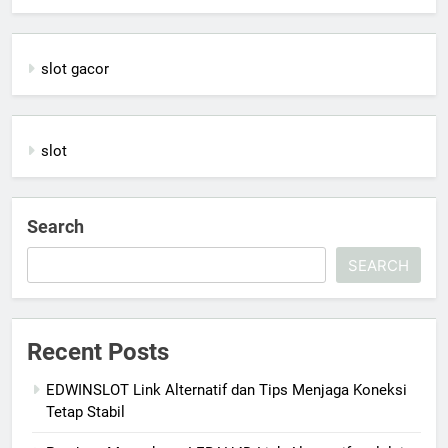
slot gacor
slot
Search
SEARCH
Recent Posts
EDWINSLOT Link Alternatif dan Tips Menjaga Koneksi
Tetap Stabil