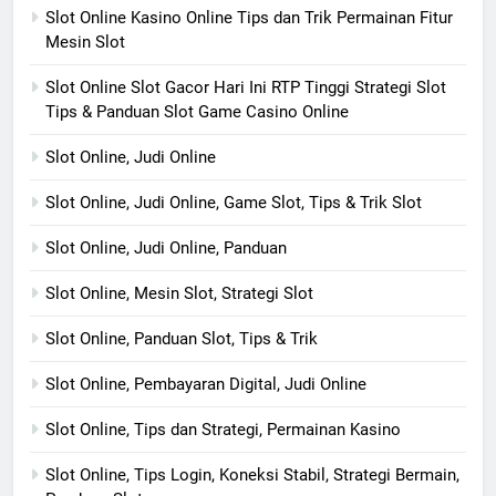
Slot Online Kasino Online Tips dan Trik Permainan Fitur
Mesin Slot
Slot Online Slot Gacor Hari Ini RTP Tinggi Strategi Slot
Tips & Panduan Slot Game Casino Online
Slot Online, Judi Online
Slot Online, Judi Online, Game Slot, Tips & Trik Slot
Slot Online, Judi Online, Panduan
Slot Online, Mesin Slot, Strategi Slot
Slot Online, Panduan Slot, Tips & Trik
Slot Online, Pembayaran Digital, Judi Online
Slot Online, Tips dan Strategi, Permainan Kasino
Slot Online, Tips Login, Koneksi Stabil, Strategi Bermain,