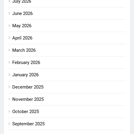
July 2026
June 2026
May 2026
April 2026
March 2026
February 2026
January 2026
December 2025
November 2025
October 2025
September 2025