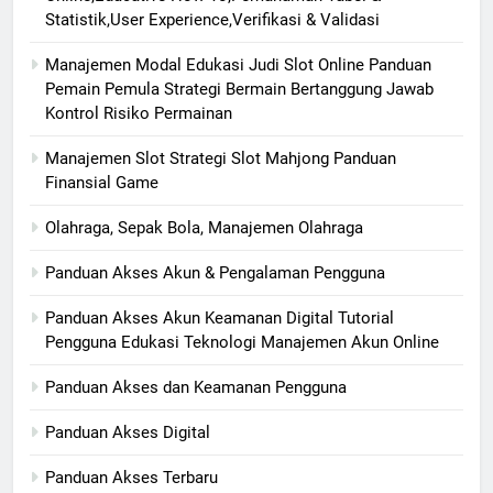
Statistik,User Experience,Verifikasi & Validasi
Manajemen Modal Edukasi Judi Slot Online Panduan
Pemain Pemula Strategi Bermain Bertanggung Jawab
Kontrol Risiko Permainan
Manajemen Slot Strategi Slot Mahjong Panduan
Finansial Game
Olahraga, Sepak Bola, Manajemen Olahraga
Panduan Akses Akun & Pengalaman Pengguna
Panduan Akses Akun Keamanan Digital Tutorial
Pengguna Edukasi Teknologi Manajemen Akun Online
Panduan Akses dan Keamanan Pengguna
Panduan Akses Digital
Panduan Akses Terbaru