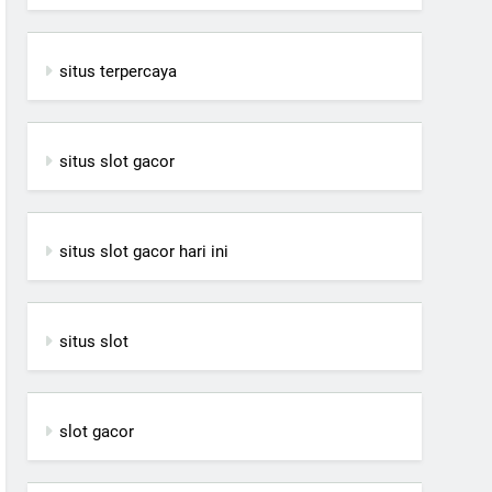
situs terpercaya
situs slot gacor
situs slot gacor hari ini
situs slot
slot gacor