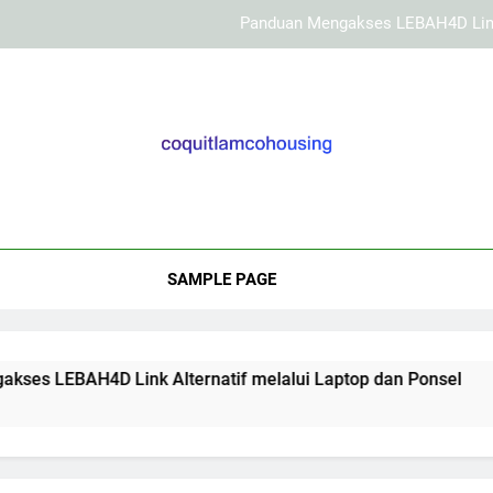
Panduan Mengakses LEBAH4D Link 
Panduan Menghindari Kesalahan Um
KAYA787 Alternatif dengan Dukungan Tampilan u
EDWINSLOT Link Alternatif 
uitlam Cohousing
Panduan Mengakses LEBAH4D Link 
Konsep Cohousing Dengan Komunitas Yang Ramah Dan Inklusif 
Panduan Menghindari Kesalahan Um
SAMPLE PAGE
KAYA787 Alternatif dengan Dukungan Tampilan u
D Link Alternatif melalui Laptop dan Ponsel
Panduan 
3 Weeks Ag