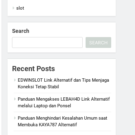
slot
Search
SEARCH
Recent Posts
EDWINSLOT Link Alternatif dan Tips Menjaga
Koneksi Tetap Stabil
Panduan Mengakses LEBAH4D Link Alternatif
melalui Laptop dan Ponsel
Panduan Menghindari Kesalahan Umum saat
Membuka KAYA787 Alternatif