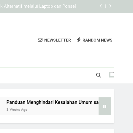
Alternatif melalui Laptop dan Ponsel
um saat Membuka KAYA787 Alternatif
ntuk Beragam Resolusi secara Optimal
NEWSLETTER
RANDOM NEWS
dan Tips Menjaga Koneksi Tetap Stabil
Alternatif melalui Laptop dan Ponsel
Di Coquitlam Cohousing.
um saat Membuka KAYA787 Alternatif
ntuk Beragam Resolusi secara Optimal
Menghindari Kesalahan Umum saat Membuka KAYA787 Altern
o