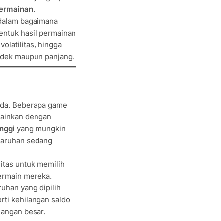
permainan
.
ndalam bagaimana
entuk hasil permainan
olatilitas, hingga
ndek maupun panjang.
-beda. Beberapa game
ainkan dengan
inggi
yang mungkin
taruhan sedang
litas untuk memilih
bermain mereka.
uhan yang dipilih
erti kehilangan saldo
nangan besar.