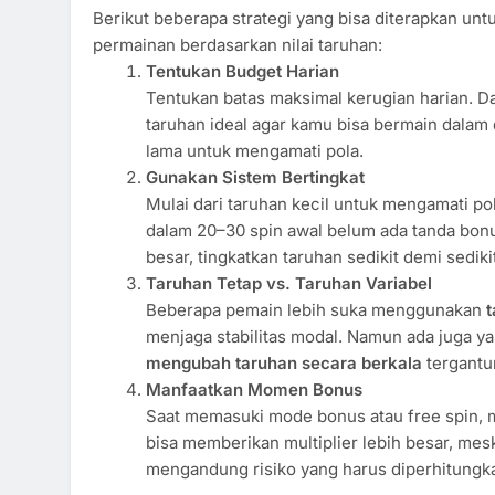
Berikut beberapa strategi yang bisa diterapkan un
permainan berdasarkan nilai taruhan:
Tentukan Budget Harian
Tentukan batas maksimal kerugian harian. Dari
taruhan ideal agar kamu bisa bermain dalam
lama untuk mengamati pola.
Gunakan Sistem Bertingkat
Mulai dari taruhan kecil untuk mengamati po
dalam 20–30 spin awal belum ada tanda bo
besar, tingkatkan taruhan sedikit demi sedikit
Taruhan Tetap vs. Taruhan Variabel
Beberapa pemain lebih suka menggunakan
t
menjaga stabilitas modal. Namun ada juga 
mengubah taruhan secara berkala
tergantu
Manfaatkan Momen Bonus
Saat memasuki mode bonus atau free spin, 
bisa memberikan multiplier lebih besar, mesk
mengandung risiko yang harus diperhitungk