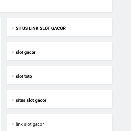
SITUS LINK SLOT GACOR
slot gacor
slot toto
situs slot gacor
link slot gacor