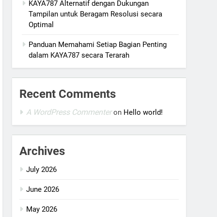
KAYA787 Alternatif dengan Dukungan
Tampilan untuk Beragam Resolusi secara
Optimal
Panduan Memahami Setiap Bagian Penting
dalam KAYA787 secara Terarah
Recent Comments
A WordPress Commenter
on
Hello world!
Archives
July 2026
June 2026
May 2026