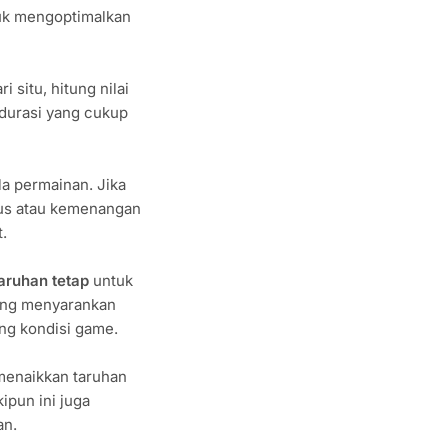
tuk mengoptimalkan
 situ, hitung nilai
 durasi yang cukup
la permainan. Jika
nus atau kemenangan
.
aruhan tetap
untuk
yang menyarankan
ng kondisi game.
menaikkan taruhan
ipun ini juga
an.