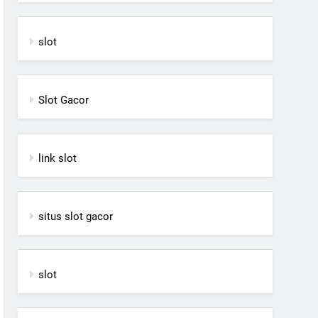
slot
Slot Gacor
link slot
situs slot gacor
slot