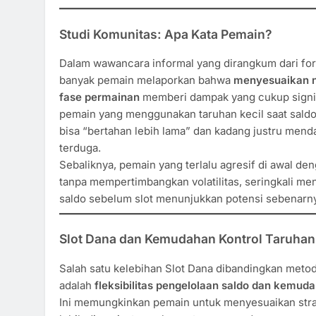
Studi Komunitas: Apa Kata Pemain?
Dalam wawancara informal yang dirangkum dari fo
banyak pemain melaporkan bahwa
menyesuaikan n
fase permainan
memberi dampak yang cukup signif
pemain yang menggunakan taruhan kecil saat sald
bisa “bertahan lebih lama” dan kadang justru menda
terduga.
Sebaliknya, pemain yang terlalu agresif di awal den
tanpa mempertimbangkan volatilitas, seringkali me
saldo sebelum slot menunjukkan potensi sebenarn
Slot Dana dan Kemudahan Kontrol Taruhan
Salah satu kelebihan Slot Dana dibandingkan meto
adalah
fleksibilitas pengelolaan saldo dan kemud
Ini memungkinkan pemain untuk menyesuaikan stra