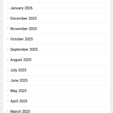
January 2026
December 2025
November 2025
October 2025
September 2025
August 2025
July 2025
June 2025
May 2025
April 2025
March 2025