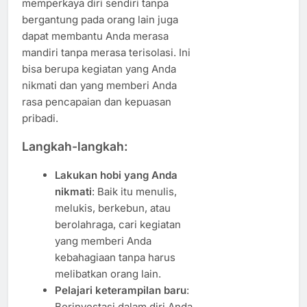
memperkaya diri sendiri tanpa
bergantung pada orang lain juga
dapat membantu Anda merasa
mandiri tanpa merasa terisolasi. Ini
bisa berupa kegiatan yang Anda
nikmati dan yang memberi Anda
rasa pencapaian dan kepuasan
pribadi.
Langkah-langkah:
Lakukan hobi yang Anda
nikmati
: Baik itu menulis,
melukis, berkebun, atau
berolahraga, cari kegiatan
yang memberi Anda
kebahagiaan tanpa harus
melibatkan orang lain.
Pelajari keterampilan baru
:
Berinvestasi dalam diri Anda