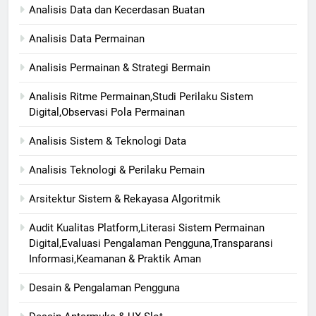
Analisis Data dan Kecerdasan Buatan
Analisis Data Permainan
Analisis Permainan & Strategi Bermain
Analisis Ritme Permainan,Studi Perilaku Sistem
Digital,Observasi Pola Permainan
Analisis Sistem & Teknologi Data
Analisis Teknologi & Perilaku Pemain
Arsitektur Sistem & Rekayasa Algoritmik
Audit Kualitas Platform,Literasi Sistem Permainan
Digital,Evaluasi Pengalaman Pengguna,Transparansi
Informasi,Keamanan & Praktik Aman
Desain & Pengalaman Pengguna