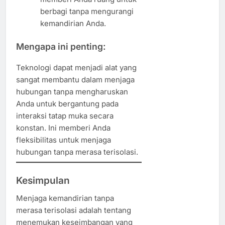
berbagi tanpa mengurangi
kemandirian Anda.
Mengapa ini penting:
Teknologi dapat menjadi alat yang
sangat membantu dalam menjaga
hubungan tanpa mengharuskan
Anda untuk bergantung pada
interaksi tatap muka secara
konstan. Ini memberi Anda
fleksibilitas untuk menjaga
hubungan tanpa merasa terisolasi.
Kesimpulan
Menjaga kemandirian tanpa
merasa terisolasi adalah tentang
menemukan keseimbangan yang