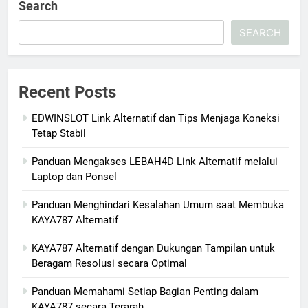
Search
SEARCH
Recent Posts
EDWINSLOT Link Alternatif dan Tips Menjaga Koneksi
Tetap Stabil
Panduan Mengakses LEBAH4D Link Alternatif melalui
Laptop dan Ponsel
Panduan Menghindari Kesalahan Umum saat Membuka
KAYA787 Alternatif
KAYA787 Alternatif dengan Dukungan Tampilan untuk
Beragam Resolusi secara Optimal
Panduan Memahami Setiap Bagian Penting dalam
KAYA787 secara Terarah