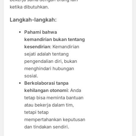
ketika dibutuhkan.
Langkah-langkah:
Pahami bahwa
kemandirian bukan tentang
kesendirian
: Kemandirian
sejati adalah tentang
pengendalian diri, bukan
menghindari hubungan
sosial.
Berkolaborasi tanpa
kehilangan otonomi
: Anda
tetap bisa meminta bantuan
atau bekerja dalam tim,
tetapi tetap
mempertahankan keputusan
dan tindakan sendiri.