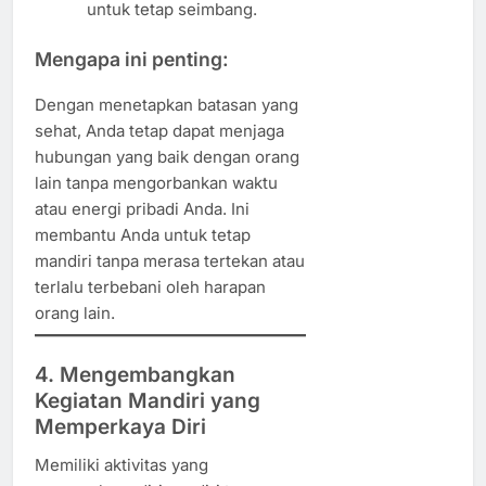
untuk tetap seimbang.
Mengapa ini penting:
Dengan menetapkan batasan yang
sehat, Anda tetap dapat menjaga
hubungan yang baik dengan orang
lain tanpa mengorbankan waktu
atau energi pribadi Anda. Ini
membantu Anda untuk tetap
mandiri tanpa merasa tertekan atau
terlalu terbebani oleh harapan
orang lain.
4. Mengembangkan
Kegiatan Mandiri yang
Memperkaya Diri
Memiliki aktivitas yang