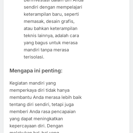
sendiri dengan mempelajari
keterampilan baru, seperti
memasak, desain grafis,
atau bahkan keterampilan
teknis lainnya, adalah cara
yang bagus untuk merasa
mandiri tanpa merasa
terisolasi.
Mengapa ini penting:
Kegiatan mandiri yang
memperkaya diri tidak hanya
membantu Anda merasa lebih baik
tentang diri sendiri, tetapi juga
memberi Anda rasa pencapaian
yang dapat meningkatkan
kepercayaan diri. Dengan
melakukan hal-hal yang