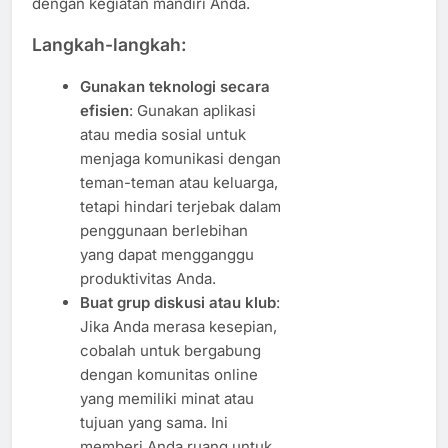
dengan kegiatan mandiri Anda.
Langkah-langkah:
Gunakan teknologi secara
efisien
: Gunakan aplikasi
atau media sosial untuk
menjaga komunikasi dengan
teman-teman atau keluarga,
tetapi hindari terjebak dalam
penggunaan berlebihan
yang dapat mengganggu
produktivitas Anda.
Buat grup diskusi atau klub
:
Jika Anda merasa kesepian,
cobalah untuk bergabung
dengan komunitas online
yang memiliki minat atau
tujuan yang sama. Ini
memberi Anda ruang untuk