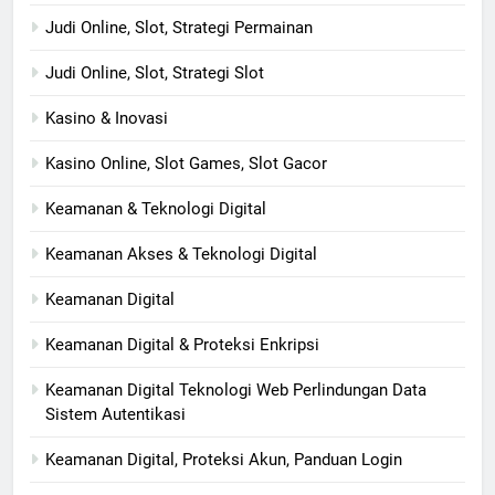
Judi Online, Slot, Strategi Permainan
Judi Online, Slot, Strategi Slot
Kasino & Inovasi
Kasino Online, Slot Games, Slot Gacor
Keamanan & Teknologi Digital
Keamanan Akses & Teknologi Digital
Keamanan Digital
Keamanan Digital & Proteksi Enkripsi
Keamanan Digital Teknologi Web Perlindungan Data
Sistem Autentikasi
Keamanan Digital, Proteksi Akun, Panduan Login