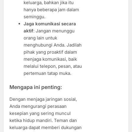
keluarga, bahkan jika itu
hanya beberapa jam dalam
seminggu.
Jaga komunikasi secara
aktif
: Jangan menunggu
orang lain untuk
menghubungi Anda. Jadilah
pihak yang proaktif dalam
menjaga komunikasi, baik
melalui telepon, pesan, atau
pertemuan tatap muka.
Mengapa ini penting:
Dengan menjaga jaringan sosial,
Anda mengurangi perasaan
kesepian yang sering muncul
ketika hidup mandiri. Teman dan
keluarga dapat memberi dukungan