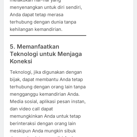
menyenangkan untuk diri sendiri,
Anda dapat tetap merasa
terhubung dengan dunia tanpa
kehilangan kemandirian.
5. Memanfaatkan
Teknologi untuk Menjaga
Koneksi
Teknologi, jika digunakan dengan
bijak, dapat membantu Anda tetap
terhubung dengan orang lain tanpa
mengganggu kemandirian Anda.
Media sosial, aplikasi pesan instan,
dan video call dapat
memungkinkan Anda untuk tetap
berinteraksi dengan orang lain
meskipun Anda mungkin sibuk