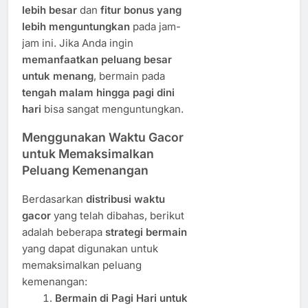
lebih besar
dan
fitur bonus yang
lebih menguntungkan
pada jam-
jam ini. Jika Anda ingin
memanfaatkan peluang besar
untuk menang
, bermain pada
tengah malam hingga pagi dini
hari
bisa sangat menguntungkan.
Menggunakan Waktu Gacor
untuk Memaksimalkan
Peluang Kemenangan
Berdasarkan
distribusi waktu
gacor
yang telah dibahas, berikut
adalah beberapa
strategi bermain
yang dapat digunakan untuk
memaksimalkan peluang
kemenangan:
Bermain di Pagi Hari untuk