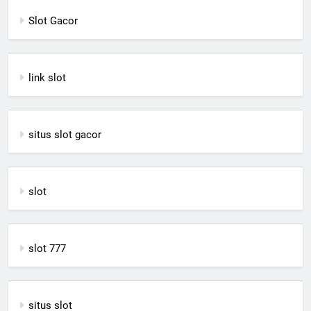
Slot Gacor
link slot
situs slot gacor
slot
slot 777
situs slot