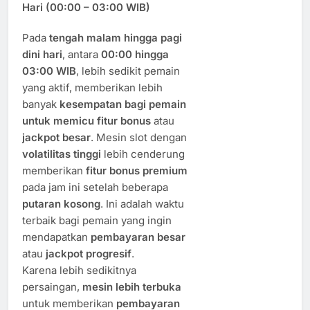
Hari (00:00 – 03:00 WIB)
Pada
tengah malam hingga pagi
dini hari
, antara
00:00 hingga
03:00 WIB
, lebih sedikit pemain
yang aktif, memberikan lebih
banyak
kesempatan bagi pemain
untuk memicu fitur bonus
atau
jackpot besar
. Mesin slot dengan
volatilitas tinggi
lebih cenderung
memberikan
fitur bonus premium
pada jam ini setelah beberapa
putaran kosong
. Ini adalah waktu
terbaik bagi pemain yang ingin
mendapatkan
pembayaran besar
atau
jackpot progresif
.
Karena lebih sedikitnya
persaingan,
mesin lebih terbuka
untuk memberikan
pembayaran