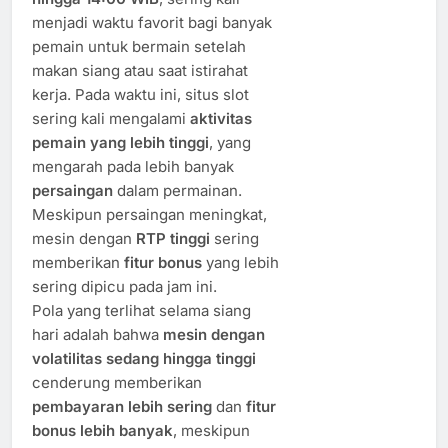
menjadi waktu favorit bagi banyak
pemain untuk bermain setelah
makan siang atau saat istirahat
kerja. Pada waktu ini, situs slot
sering kali mengalami
aktivitas
pemain yang lebih tinggi
, yang
mengarah pada lebih banyak
persaingan
dalam permainan.
Meskipun persaingan meningkat,
mesin dengan
RTP tinggi
sering
memberikan
fitur bonus
yang lebih
sering dipicu pada jam ini.
Pola yang terlihat selama siang
hari adalah bahwa
mesin dengan
volatilitas sedang hingga tinggi
cenderung memberikan
pembayaran lebih sering
dan
fitur
bonus lebih banyak
, meskipun