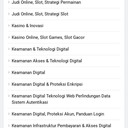
Judi Online, Slot, Strategi Permainan
Judi Online, Slot, Strategi Slot
Kasino & Inovasi
Kasino Online, Slot Games, Slot Gacor
Keamanan & Teknologi Digital
Keamanan Akses & Teknologi Digital
Keamanan Digital
Keamanan Digital & Proteksi Enkripsi
Keamanan Digital Teknologi Web Perlindungan Data
Sistem Autentikasi
Keamanan Digital, Proteksi Akun, Panduan Login
Keamanan Infrastruktur Pembayaran & Akses Digital