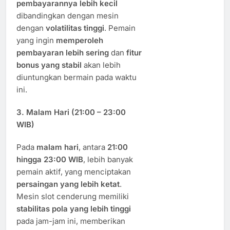
pembayarannya lebih kecil
dibandingkan dengan mesin
dengan
volatilitas tinggi
. Pemain
yang ingin
memperoleh
pembayaran lebih sering
dan
fitur
bonus yang stabil
akan lebih
diuntungkan bermain pada waktu
ini.
3.
Malam Hari (21:00 – 23:00
WIB)
Pada
malam hari
, antara
21:00
hingga 23:00 WIB
, lebih banyak
pemain aktif, yang menciptakan
persaingan yang lebih ketat
.
Mesin slot cenderung memiliki
stabilitas pola yang lebih tinggi
pada jam-jam ini, memberikan