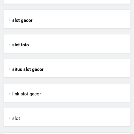
slot gacor
slot toto
situs slot gacor
link slot gacor
slot