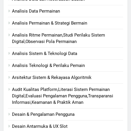
Analisis Data Permainan
Analisis Permainan & Strategi Bermain
Analisis Ritme Permainan,Studi Perilaku Sistem
Digital,Observasi Pola Permainan
Analisis Sistem & Teknologi Data
Analisis Teknologi & Perilaku Pemain
Arsitektur Sistem & Rekayasa Algoritmik
Audit Kualitas Platform,Literasi Sistem Permainan
Digital,Evaluasi Pengalaman Pengguna,Transparansi
Informasi,Keamanan & Praktik Aman
Desain & Pengalaman Pengguna
Desain Antarmuka & UX Slot