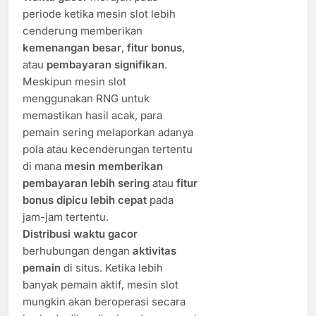
periode ketika mesin slot lebih
cenderung memberikan
kemenangan besar
,
fitur bonus
,
atau
pembayaran signifikan
.
Meskipun mesin slot
menggunakan RNG untuk
memastikan hasil acak, para
pemain sering melaporkan adanya
pola atau kecenderungan tertentu
di mana
mesin memberikan
pembayaran lebih sering
atau
fitur
bonus dipicu lebih cepat
pada
jam-jam tertentu.
Distribusi waktu gacor
berhubungan dengan
aktivitas
pemain
di situs. Ketika lebih
banyak pemain aktif, mesin slot
mungkin akan beroperasi secara