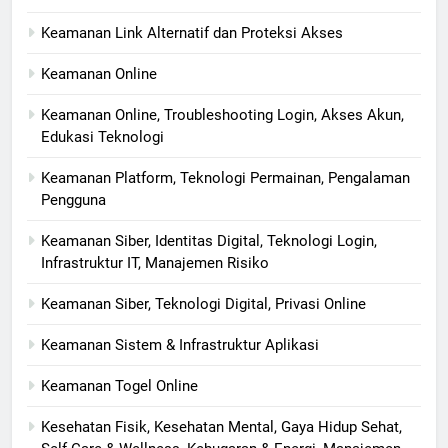
Keamanan Link Alternatif dan Proteksi Akses
Keamanan Online
Keamanan Online, Troubleshooting Login, Akses Akun,
Edukasi Teknologi
Keamanan Platform, Teknologi Permainan, Pengalaman
Pengguna
Keamanan Siber, Identitas Digital, Teknologi Login,
Infrastruktur IT, Manajemen Risiko
Keamanan Siber, Teknologi Digital, Privasi Online
Keamanan Sistem & Infrastruktur Aplikasi
Keamanan Togel Online
Kesehatan Fisik, Kesehatan Mental, Gaya Hidup Sehat,