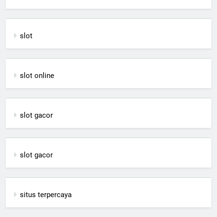
slot
slot online
slot gacor
slot gacor
situs terpercaya