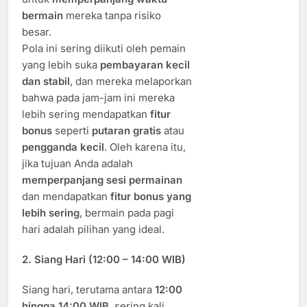
bermain
mereka tanpa risiko
besar.
Pola ini sering diikuti oleh pemain
yang lebih suka
pembayaran kecil
dan stabil
, dan mereka melaporkan
bahwa pada jam-jam ini mereka
lebih sering mendapatkan
fitur
bonus
seperti
putaran gratis
atau
pengganda kecil
. Oleh karena itu,
jika tujuan Anda adalah
memperpanjang sesi permainan
dan mendapatkan
fitur bonus yang
lebih sering
, bermain pada pagi
hari adalah pilihan yang ideal.
2.
Siang Hari (12:00 – 14:00 WIB)
Siang hari, terutama antara
12:00
hingga 14:00 WIB
, sering kali