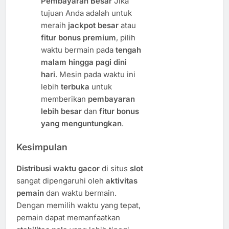
Pembayaran Besar
Jika
tujuan Anda adalah untuk
meraih
jackpot besar
atau
fitur bonus premium
, pilih
waktu bermain pada
tengah
malam hingga pagi dini
hari
. Mesin pada waktu ini
lebih
terbuka
untuk
memberikan
pembayaran
lebih besar
dan
fitur bonus
yang menguntungkan
.
Kesimpulan
Distribusi waktu gacor
di situs
slot
sangat dipengaruhi oleh
aktivitas
pemain
dan waktu bermain.
Dengan memilih waktu yang tepat,
pemain dapat memanfaatkan