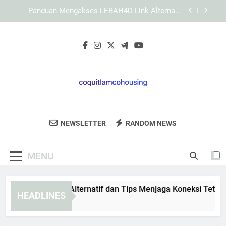
Skip
Panduan Menghindari Kesalahan Umum saat
to
Membuka KAYA787 Alternatif
content
KAYA787 Alternatif dengan Dukungan Tampilan
untuk Beragam Resolusi secara Optimal
EDWINSLOT Link Alternatif dan Tips Menjaga
Koneksi Tetap Stabil
Panduan Mengakses LEBAH4D Link Alternatif
melalui Laptop dan Ponsel
Panduan Menghindari Kesalahan Umum saat
Membuka KAYA787 Alternatif
Coquitlam
Jelajahi Konsep Cohousing Dengan
KAYA787 Alternatif dengan Dukungan Tampilan
NEWSLETTER
RANDOM NEWS
Cohousing
untuk Beragam Resolusi secara Optimal
Komunitas Yang Ramah Dan Inklusif Di
Coquitlam Cohousing.
MENU
WINSLOT Link Alternatif dan Tips Menjaga Koneksi Tetap Stab
HEADLINES
Weeks Ago