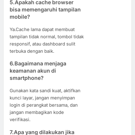
5.Apakah cache browser
bisa memengaruhi tampilan
mobile?
Ya.Cache lama dapat membuat
tampilan tidak normal, tombol tidak
responsif, atau dashboard sulit
terbuka dengan baik.
6.Bagaimana menjaga
keamanan akun di
smartphone?
Gunakan kata sandi kuat, aktifkan
kunci layar, jangan menyimpan
login di perangkat bersama, dan
jangan membagikan kode
verifikasi.
7.Apa yang dilakukan jika