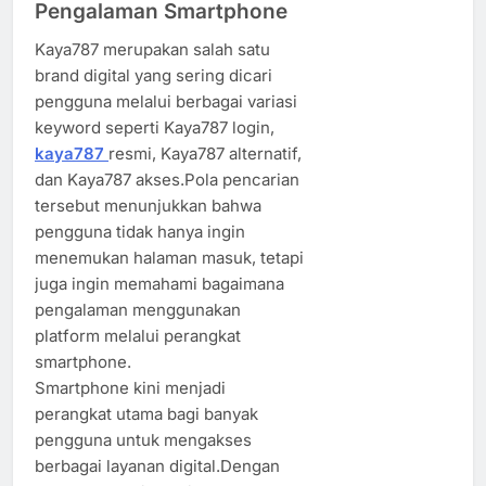
Pengalaman Smartphone
Kaya787 merupakan salah satu
brand digital yang sering dicari
pengguna melalui berbagai variasi
keyword seperti Kaya787 login,
kaya787
resmi, Kaya787 alternatif,
dan Kaya787 akses.Pola pencarian
tersebut menunjukkan bahwa
pengguna tidak hanya ingin
menemukan halaman masuk, tetapi
juga ingin memahami bagaimana
pengalaman menggunakan
platform melalui perangkat
smartphone.
Smartphone kini menjadi
perangkat utama bagi banyak
pengguna untuk mengakses
berbagai layanan digital.Dengan