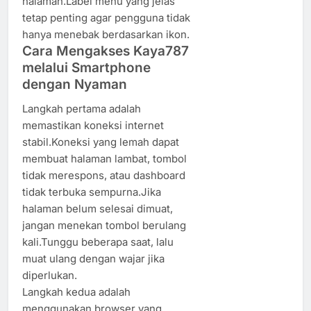
halaman.Label menu yang jelas
tetap penting agar pengguna tidak
hanya menebak berdasarkan ikon.
Cara Mengakses Kaya787
melalui Smartphone
dengan Nyaman
Langkah pertama adalah
memastikan koneksi internet
stabil.Koneksi yang lemah dapat
membuat halaman lambat, tombol
tidak merespons, atau dashboard
tidak terbuka sempurna.Jika
halaman belum selesai dimuat,
jangan menekan tombol berulang
kali.Tunggu beberapa saat, lalu
muat ulang dengan wajar jika
diperlukan.
Langkah kedua adalah
menggunakan browser yang