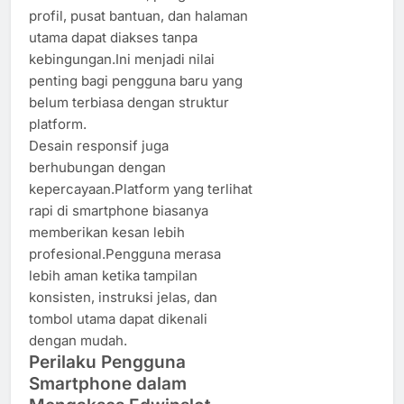
profil, pusat bantuan, dan halaman
utama dapat diakses tanpa
kebingungan.Ini menjadi nilai
penting bagi pengguna baru yang
belum terbiasa dengan struktur
platform.
Desain responsif juga
berhubungan dengan
kepercayaan.Platform yang terlihat
rapi di smartphone biasanya
memberikan kesan lebih
profesional.Pengguna merasa
lebih aman ketika tampilan
konsisten, instruksi jelas, dan
tombol utama dapat dikenali
dengan mudah.
Perilaku Pengguna
Smartphone dalam