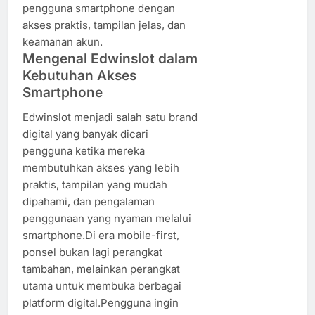
pengguna smartphone dengan
akses praktis, tampilan jelas, dan
keamanan akun.
Mengenal Edwinslot dalam
Kebutuhan Akses
Smartphone
Edwinslot menjadi salah satu brand
digital yang banyak dicari
pengguna ketika mereka
membutuhkan akses yang lebih
praktis, tampilan yang mudah
dipahami, dan pengalaman
penggunaan yang nyaman melalui
smartphone.Di era mobile-first,
ponsel bukan lagi perangkat
tambahan, melainkan perangkat
utama untuk membuka berbagai
platform digital.Pengguna ingin