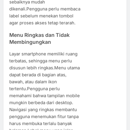
sebaiknya mudah
dikenali.Pengguna perlu membaca
label sebelum menekan tombol
agar proses akses tetap terarah.
Menu Ringkas dan Tidak
Membingungkan
Layar smartphone memiliki ruang
terbatas, sehingga menu perlu
disusun lebih ringkas.Menu utama
dapat berada di bagian atas,
bawah, atau dalam ikon
tertentu.Pengguna perlu
memahami bahwa tampilan mobile
mungkin berbeda dari desktop.
Navigasi yang ringkas membantu
pengguna menemukan fitur tanpa
harus membuka terlalu banyak