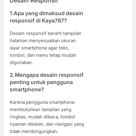
Desain Responsif
1.Apa yang dimaksud desain
responsif di Kaya787?
Desain responsif berarti tampilan
halaman menyesuaikan ukuran
layar smartphone agar teks,
tombol, dan menu tetap mudah
digunakan.
2.Mengapa desain responsif
penting untuk pengguna
smartphone?
Karena pengguna smartphone
membutuhkan tampilan yang
ringkas, mudah dibaca, tombol
nyaman ditekan, dan navigasi yang
tidak membingungkan.