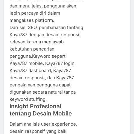
dan menu jelas, pengguna akan
lebih percaya diri dalam
mengakses platform.
Dari sisi SEO, pembahasan tentang
Kaya787 dengan desain responsif
relevan karena menjawab
kebutuhan pencarian
pengguna.Keyword seperti
Kaya787 mobile, Kaya787 login,
Kaya787 dashboard, Kaya787
desain responsif, dan Kaya787
pengalaman pengguna dapat
digunakan secara natural tanpa
keyword stuffing.
Insight Profesional
tentang Desain Mobile
Dalam analisis user experience,
desain responsif yang baik