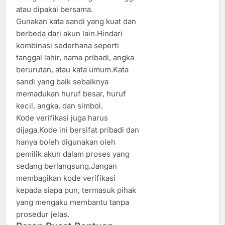
atau dipakai bersama.
Gunakan kata sandi yang kuat dan
berbeda dari akun lain.Hindari
kombinasi sederhana seperti
tanggal lahir, nama pribadi, angka
berurutan, atau kata umum.Kata
sandi yang baik sebaiknya
memadukan huruf besar, huruf
kecil, angka, dan simbol.
Kode verifikasi juga harus
dijaga.Kode ini bersifat pribadi dan
hanya boleh digunakan oleh
pemilik akun dalam proses yang
sedang berlangsung.Jangan
membagikan kode verifikasi
kepada siapa pun, termasuk pihak
yang mengaku membantu tanpa
prosedur jelas.