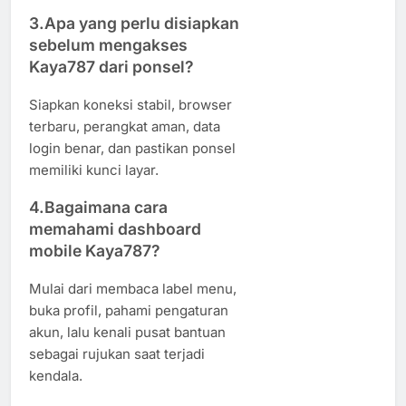
3.Apa yang perlu disiapkan
sebelum mengakses
Kaya787 dari ponsel?
Siapkan koneksi stabil, browser
terbaru, perangkat aman, data
login benar, dan pastikan ponsel
memiliki kunci layar.
4.Bagaimana cara
memahami dashboard
mobile Kaya787?
Mulai dari membaca label menu,
buka profil, pahami pengaturan
akun, lalu kenali pusat bantuan
sebagai rujukan saat terjadi
kendala.