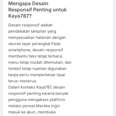
Mengapa Desain
Responsif Penting untuk
Kaya787?
Desain responsif adalah
pendekatan tampilan yang
menyesuaikan halaman dengan
ukuran layar perangkat.Pada
smartphone, desain responsif
membantu teks tetap terbaca,
menu tetap mudah ditemukan, dan
tombol tetap nyaman digunakan
tanpa perlu memperbesar layar
terus-menerus.
Dalam konteks Kaya787, desain
responsif penting karena banyak
pengguna mengakses platform
melalui ponsel.Mereka ingin
masuk ke akun, membuka