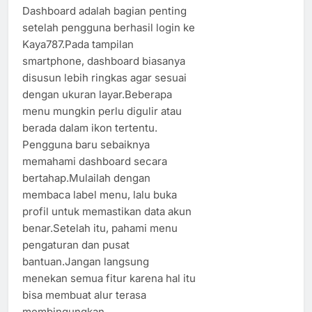
Dashboard adalah bagian penting
setelah pengguna berhasil login ke
Kaya787.Pada tampilan
smartphone, dashboard biasanya
disusun lebih ringkas agar sesuai
dengan ukuran layar.Beberapa
menu mungkin perlu digulir atau
berada dalam ikon tertentu.
Pengguna baru sebaiknya
memahami dashboard secara
bertahap.Mulailah dengan
membaca label menu, lalu buka
profil untuk memastikan data akun
benar.Setelah itu, pahami menu
pengaturan dan pusat
bantuan.Jangan langsung
menekan semua fitur karena hal itu
bisa membuat alur terasa
membingungkan.