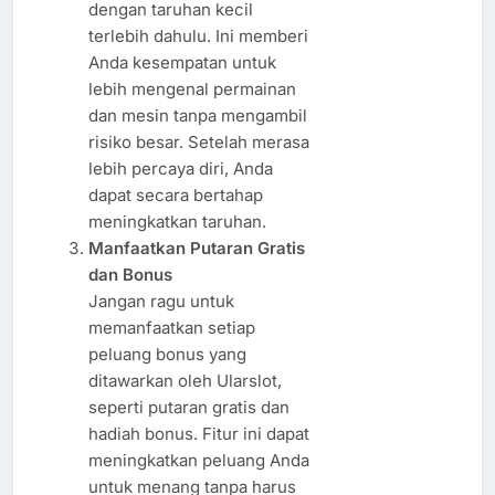
dengan taruhan kecil
terlebih dahulu. Ini memberi
Anda kesempatan untuk
lebih mengenal permainan
dan mesin tanpa mengambil
risiko besar. Setelah merasa
lebih percaya diri, Anda
dapat secara bertahap
meningkatkan taruhan.
Manfaatkan Putaran Gratis
dan Bonus
Jangan ragu untuk
memanfaatkan setiap
peluang bonus yang
ditawarkan oleh Ularslot,
seperti putaran gratis dan
hadiah bonus. Fitur ini dapat
meningkatkan peluang Anda
untuk menang tanpa harus