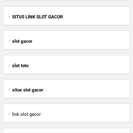
SITUS LINK SLOT GACOR
slot gacor
slot toto
situs slot gacor
link slot gacor