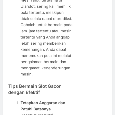
Mesin slot, terutama di
Ularslot, sering kali memiliki
pola tertentu, meskipun
tidak selalu dapat diprediksi.
Cobalah untuk bermain pada
jam-jam tertentu atau mesin
tertentu yang Anda anggap
lebih sering memberikan
kemenangan. Anda dapat
menemukan pola ini melalui
pengalaman bermain dan
mengamati kecenderungan
mesin.
Tips Bermain Slot Gacor
dengan Efektif
Tetapkan Anggaran dan
Patuhi Batasnya