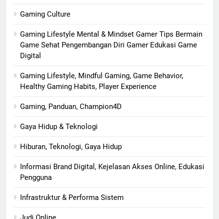
Gaming Culture
Gaming Lifestyle Mental & Mindset Gamer Tips Bermain
Game Sehat Pengembangan Diri Gamer Edukasi Game
Digital
Gaming Lifestyle, Mindful Gaming, Game Behavior,
Healthy Gaming Habits, Player Experience
Gaming, Panduan, Champion4D
Gaya Hidup & Teknologi
Hiburan, Teknologi, Gaya Hidup
Informasi Brand Digital, Kejelasan Akses Online, Edukasi
Pengguna
Infrastruktur & Performa Sistem
Judi Online