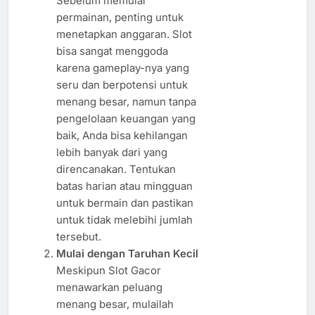
Sebelum memulai
permainan, penting untuk
menetapkan anggaran. Slot
bisa sangat menggoda
karena gameplay-nya yang
seru dan berpotensi untuk
menang besar, namun tanpa
pengelolaan keuangan yang
baik, Anda bisa kehilangan
lebih banyak dari yang
direncanakan. Tentukan
batas harian atau mingguan
untuk bermain dan pastikan
untuk tidak melebihi jumlah
tersebut.
Mulai dengan Taruhan Kecil
Meskipun Slot Gacor
menawarkan peluang
menang besar, mulailah