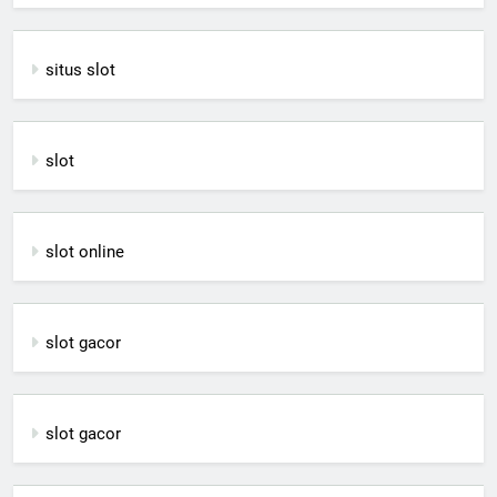
situs slot
slot
slot online
slot gacor
slot gacor