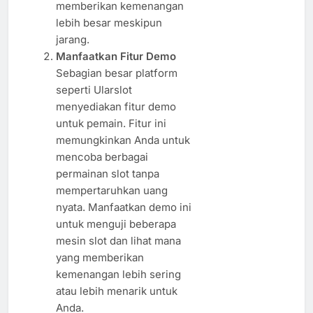
memberikan kemenangan
lebih besar meskipun
jarang.
Manfaatkan Fitur Demo
Sebagian besar platform
seperti Ularslot
menyediakan fitur demo
untuk pemain. Fitur ini
memungkinkan Anda untuk
mencoba berbagai
permainan slot tanpa
mempertaruhkan uang
nyata. Manfaatkan demo ini
untuk menguji beberapa
mesin slot dan lihat mana
yang memberikan
kemenangan lebih sering
atau lebih menarik untuk
Anda.