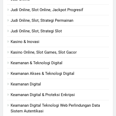
Judi Online, Slot Online, Jackpot Progresif
Judi Online, Slot, Strategi Permainan
Judi Online, Slot, Strategi Slot
Kasino & Inovasi
Kasino Online, Slot Games, Slot Gacor
Keamanan & Teknologi Digital
Keamanan Akses & Teknologi Digital
Keamanan Digital
Keamanan Digital & Proteksi Enkripsi
Keamanan Digital Teknologi Web Perlindungan Data
Sistem Autentikasi