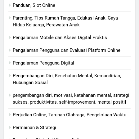
Panduan, Slot Online
Parenting, Tips Rumah Tangga, Edukasi Anak, Gaya
Hidup Keluarga, Perawatan Anak
Pengalaman Mobile dan Akses Digital Praktis
Pengalaman Pengguna dan Evaluasi Platform Online
Pengalaman Pengguna Digital
Pengembangan Diri, Kesehatan Mental, Kemandirian,
Hubungan Sosial
pengembangan diri, motivasi, ketahanan mental, strategi
sukses, produktivitas, self-improvement, mental positif
Perjudian Online, Taruhan Olahraga, Pengelolaan Waktu
Permainan & Strategi