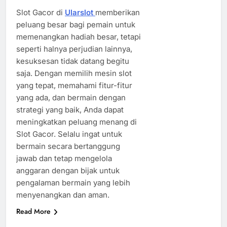
Slot Gacor di
Ularslot
memberikan
peluang besar bagi pemain untuk
memenangkan hadiah besar, tetapi
seperti halnya perjudian lainnya,
kesuksesan tidak datang begitu
saja. Dengan memilih mesin slot
yang tepat, memahami fitur-fitur
yang ada, dan bermain dengan
strategi yang baik, Anda dapat
meningkatkan peluang menang di
Slot Gacor. Selalu ingat untuk
bermain secara bertanggung
jawab dan tetap mengelola
anggaran dengan bijak untuk
pengalaman bermain yang lebih
menyenangkan dan aman.
Read More