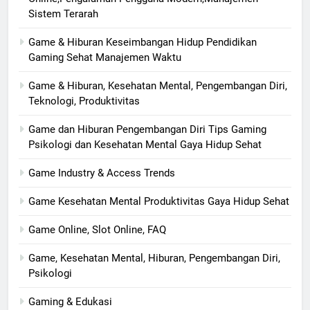
Sistem Terarah
Game & Hiburan Keseimbangan Hidup Pendidikan
Gaming Sehat Manajemen Waktu
Game & Hiburan, Kesehatan Mental, Pengembangan Diri,
Teknologi, Produktivitas
Game dan Hiburan Pengembangan Diri Tips Gaming
Psikologi dan Kesehatan Mental Gaya Hidup Sehat
Game Industry & Access Trends
Game Kesehatan Mental Produktivitas Gaya Hidup Sehat
Game Online, Slot Online, FAQ
Game, Kesehatan Mental, Hiburan, Pengembangan Diri,
Psikologi
Gaming & Edukasi