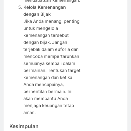
mendapatkan kemenangan.
Kelola Kemenangan
dengan Bijak
Jika Anda menang, penting
untuk mengelola
kemenangan tersebut
dengan bijak. Jangan
terjebak dalam euforia dan
mencoba mempertaruhkan
semuanya kembali dalam
permainan. Tentukan target
kemenangan dan ketika
Anda mencapainya,
berhentilah bermain. Ini
akan membantu Anda
menjaga keuangan tetap
aman.
Kesimpulan