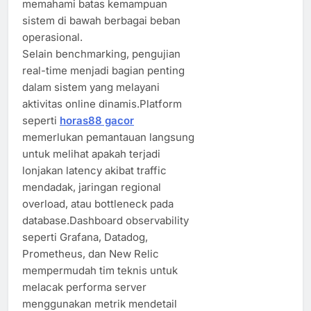
memahami batas kemampuan
sistem di bawah berbagai beban
operasional.
Selain benchmarking, pengujian
real-time menjadi bagian penting
dalam sistem yang melayani
aktivitas online dinamis.Platform
seperti
horas88 gacor
memerlukan pemantauan langsung
untuk melihat apakah terjadi
lonjakan latency akibat traffic
mendadak, jaringan regional
overload, atau bottleneck pada
database.Dashboard observability
seperti Grafana, Datadog,
Prometheus, dan New Relic
mempermudah tim teknis untuk
melacak performa server
menggunakan metrik mendetail