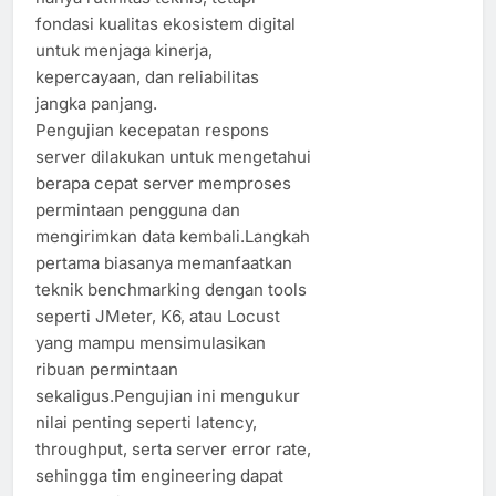
fondasi kualitas ekosistem digital
untuk menjaga kinerja,
kepercayaan, dan reliabilitas
jangka panjang.
Pengujian kecepatan respons
server dilakukan untuk mengetahui
berapa cepat server memproses
permintaan pengguna dan
mengirimkan data kembali.Langkah
pertama biasanya memanfaatkan
teknik benchmarking dengan tools
seperti JMeter, K6, atau Locust
yang mampu mensimulasikan
ribuan permintaan
sekaligus.Pengujian ini mengukur
nilai penting seperti latency,
throughput, serta server error rate,
sehingga tim engineering dapat