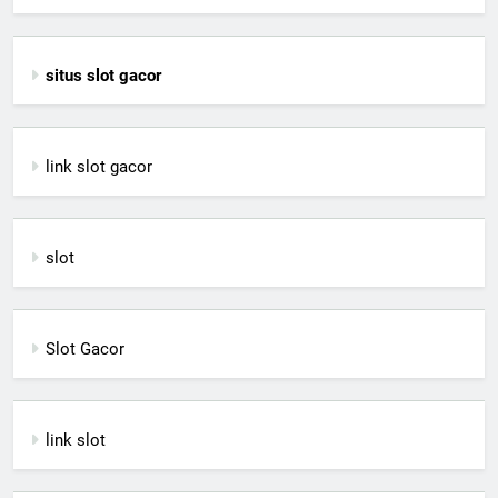
situs slot gacor
link slot gacor
slot
Slot Gacor
link slot