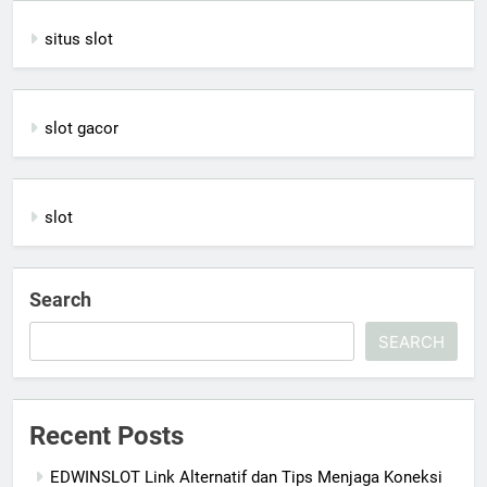
situs slot
slot gacor
slot
Search
SEARCH
Recent Posts
EDWINSLOT Link Alternatif dan Tips Menjaga Koneksi