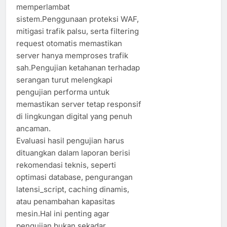
memperlambat
sistem.Penggunaan proteksi WAF,
mitigasi trafik palsu, serta filtering
request otomatis memastikan
server hanya memproses trafik
sah.Pengujian ketahanan terhadap
serangan turut melengkapi
pengujian performa untuk
memastikan server tetap responsif
di lingkungan digital yang penuh
ancaman.
Evaluasi hasil pengujian harus
dituangkan dalam laporan berisi
rekomendasi teknis, seperti
optimasi database, pengurangan
latensi_script, caching dinamis,
atau penambahan kapasitas
mesin.Hal ini penting agar
pengujian bukan sekadar