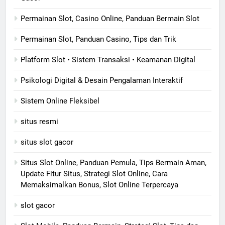
Permainan Slot, Casino Online, Panduan Bermain Slot
Permainan Slot, Panduan Casino, Tips dan Trik
Platform Slot • Sistem Transaksi • Keamanan Digital
Psikologi Digital & Desain Pengalaman Interaktif
Sistem Online Fleksibel
situs resmi
situs slot gacor
Situs Slot Online, Panduan Pemula, Tips Bermain Aman,
Update Fitur Situs, Strategi Slot Online, Cara
Memaksimalkan Bonus, Slot Online Terpercaya
slot gacor