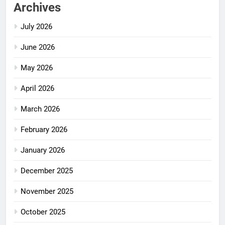
Archives
July 2026
June 2026
May 2026
April 2026
March 2026
February 2026
January 2026
December 2025
November 2025
October 2025