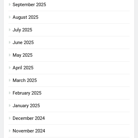
September 2025
August 2025
July 2025
June 2025
May 2025
April 2025
March 2025
February 2025
January 2025
December 2024
November 2024