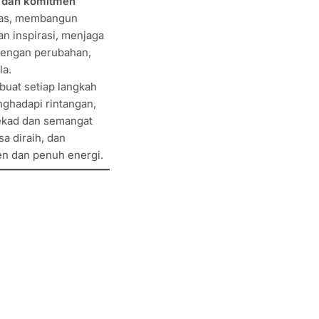
, dan komitmen
elas, membangun
n inspirasi, menjaga
dengan perubahan,
la.
uat setiap langkah
ghadapi rintangan,
tekad dan semangat
a diraih, dan
en dan penuh energi.