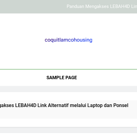
Panduan Mengakses LEBAH4D Link 
Panduan Menghindari Kesalahan Um
KAYA787 Alternatif dengan Dukungan Tampilan u
EDWINSLOT Link Alternatif 
uitlam Cohousing
Panduan Mengakses LEBAH4D Link 
Konsep Cohousing Dengan Komunitas Yang Ramah Dan Inklusif 
Panduan Menghindari Kesalahan Um
SAMPLE PAGE
KAYA787 Alternatif dengan Dukungan Tampilan u
D Link Alternatif melalui Laptop dan Ponsel
Panduan 
3 Weeks Ag