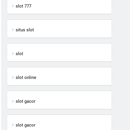
slot 777
situs slot
slot
slot online
slot gacor
slot gacor