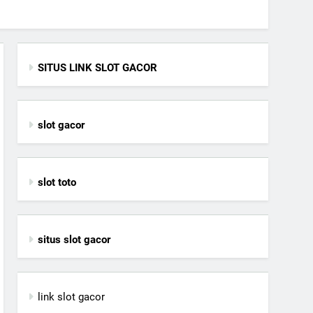
SITUS LINK SLOT GACOR
slot gacor
slot toto
situs slot gacor
link slot gacor