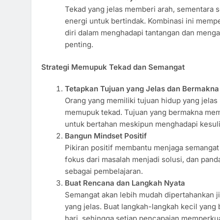
Tekad yang jelas memberi arah, sementara
energi untuk bertindak. Kombinasi ini memp
diri dalam menghadapi tantangan dan menga
penting.
Strategi Memupuk Tekad dan Semangat
Tetapkan Tujuan yang Jelas dan Bermakna
Orang yang memiliki tujuan hidup yang jelas
memupuk tekad. Tujuan yang bermakna memb
untuk bertahan meskipun menghadapi kesuli
Bangun Mindset Positif
Pikiran positif membantu menjaga semangat 
fokus dari masalah menjadi solusi, dan pand
sebagai pembelajaran.
Buat Rencana dan Langkah Nyata
Semangat akan lebih mudah dipertahankan jik
yang jelas. Buat langkah-langkah kecil yang b
hari, sehingga setiap pencapaian memperkua