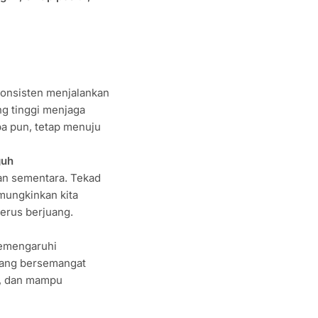
onsisten menjalankan
ng tinggi menjaga
pa pun, tetap menuju
guh
an sementara. Tekad
ungkinkan kita
terus berjuang.
memengaruhi
 yang bersemangat
if, dan mampu