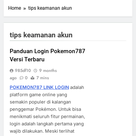
Home
tips keamanan akun
tips keamanan akun
Panduan Login Pokemon787
Versi Terbaru
985df10
9 months
ago
0
7 mins
POKEMON787 LINK LOGIN
adalah
platform game online yang
semakin populer di kalangan
penggemar Pokémon. Untuk bisa
menikmati seluruh fitur permainan,
login adalah langkah pertama yang
wajib dilakukan. Meski terlihat