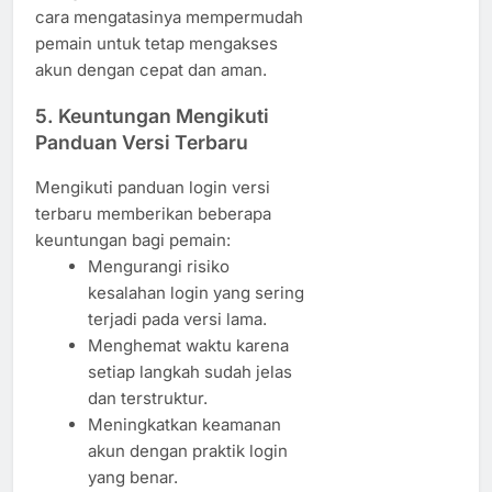
cara mengatasinya mempermudah
pemain untuk tetap mengakses
akun dengan cepat dan aman.
5. Keuntungan Mengikuti
Panduan Versi Terbaru
Mengikuti panduan login versi
terbaru memberikan beberapa
keuntungan bagi pemain:
Mengurangi risiko
kesalahan login yang sering
terjadi pada versi lama.
Menghemat waktu karena
setiap langkah sudah jelas
dan terstruktur.
Meningkatkan keamanan
akun dengan praktik login
yang benar.