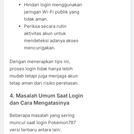
Hindari login menggunakan
jaringan Wi-Fi publik yang
tidak aman.
Periksa secara rutin
aktivitas akun untuk
mendeteksi adanya akses
mencurigakan.
Dengan menerapkan tips ini,
proses login tidak hanya lebih
mudah tetapi juga menjaga akun
tetap aman dari risiko peretasan.
4. Masalah Umum Saat Login
dan Cara Mengatasinya
Beberapa masalah yang sering
muncul saat login Pokemon787
versi terbaru antara lain: