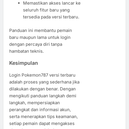
Memastikan akses lancar ke
seluruh fitur baru yang
tersedia pada versi terbaru.
Panduan ini membantu pemain
baru maupun lama untuk login
dengan percaya diri tanpa
hambatan teknis.
Kesimpulan
Login Pokemon787 versi terbaru
adalah proses yang sederhana jika
dilakukan dengan benar. Dengan
mengikuti panduan langkah demi
langkah, mempersiapkan
perangkat dan informasi akun,
serta menerapkan tips keamanan,
setiap pemain dapat mengakses