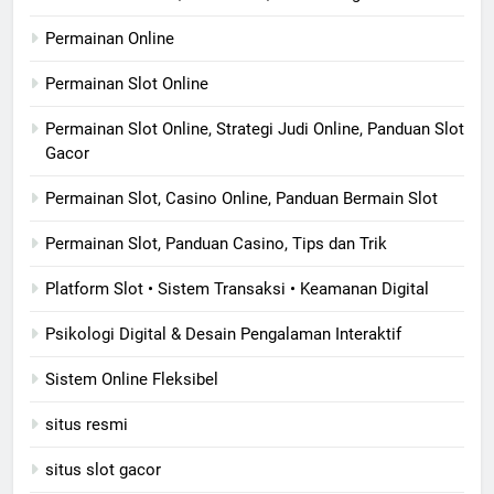
Permainan Online
Permainan Slot Online
Permainan Slot Online, Strategi Judi Online, Panduan Slot
Gacor
Permainan Slot, Casino Online, Panduan Bermain Slot
Permainan Slot, Panduan Casino, Tips dan Trik
Platform Slot • Sistem Transaksi • Keamanan Digital
Psikologi Digital & Desain Pengalaman Interaktif
Sistem Online Fleksibel
situs resmi
situs slot gacor