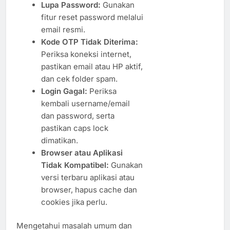
Lupa Password:
Gunakan
fitur reset password melalui
email resmi.
Kode OTP Tidak Diterima:
Periksa koneksi internet,
pastikan email atau HP aktif,
dan cek folder spam.
Login Gagal:
Periksa
kembali username/email
dan password, serta
pastikan caps lock
dimatikan.
Browser atau Aplikasi
Tidak Kompatibel:
Gunakan
versi terbaru aplikasi atau
browser, hapus cache dan
cookies jika perlu.
Mengetahui masalah umum dan