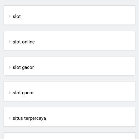
slot
slot online
slot gacor
slot gacor
situs terpercaya