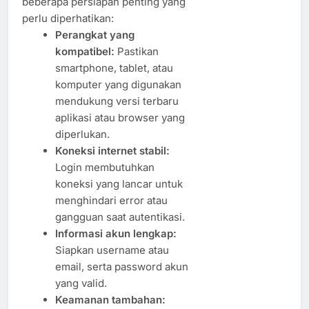
beberapa persiapan penting yang
perlu diperhatikan:
Perangkat yang
kompatibel:
Pastikan
smartphone, tablet, atau
komputer yang digunakan
mendukung versi terbaru
aplikasi atau browser yang
diperlukan.
Koneksi internet stabil:
Login membutuhkan
koneksi yang lancar untuk
menghindari error atau
gangguan saat autentikasi.
Informasi akun lengkap:
Siapkan username atau
email, serta password akun
yang valid.
Keamanan tambahan: