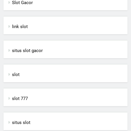
Slot Gacor
link slot
situs slot gacor
slot
slot 777
situs slot