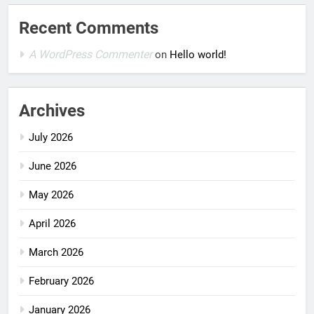
Recent Comments
A WordPress Commenter
on
Hello world!
Archives
July 2026
June 2026
May 2026
April 2026
March 2026
February 2026
January 2026