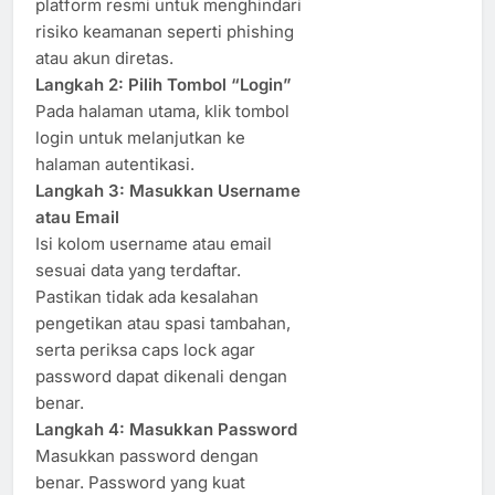
platform resmi untuk menghindari
risiko keamanan seperti phishing
atau akun diretas.
Langkah 2: Pilih Tombol “Login”
Pada halaman utama, klik tombol
login untuk melanjutkan ke
halaman autentikasi.
Langkah 3: Masukkan Username
atau Email
Isi kolom username atau email
sesuai data yang terdaftar.
Pastikan tidak ada kesalahan
pengetikan atau spasi tambahan,
serta periksa caps lock agar
password dapat dikenali dengan
benar.
Langkah 4: Masukkan Password
Masukkan password dengan
benar. Password yang kuat