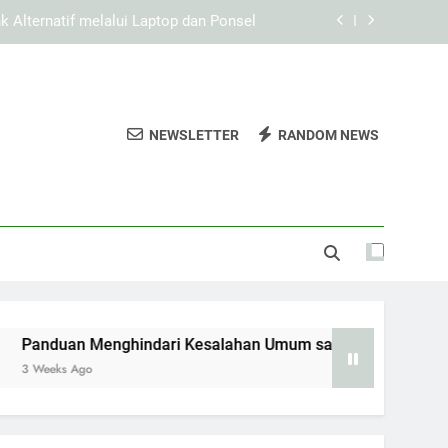
Alternatif melalui Laptop dan Ponsel
um saat Membuka KAYA787 Alternatif
ntuk Beragam Resolusi secara Optimal
NEWSLETTER
RANDOM NEWS
dan Tips Menjaga Koneksi Tetap Stabil
Alternatif melalui Laptop dan Ponsel
Di Coquitlam Cohousing.
um saat Membuka KAYA787 Alternatif
ntuk Beragam Resolusi secara Optimal
Menghindari Kesalahan Umum saat Membuka KAYA787 Altern
o