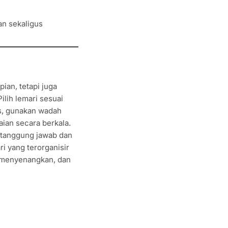
an sekaligus
ian, tetapi juga
 Pilih lemari sesuai
is, gunakan wadah
aian secara berkala.
r tanggung jawab dan
i yang terorganisir
, menyenangkan, dan