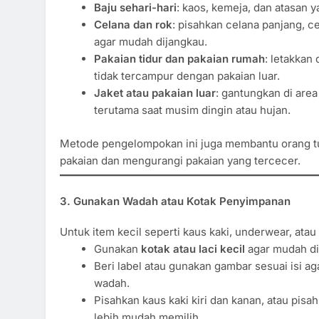
Baju sehari-hari
: kaos, kemeja, dan atasan y
Celana dan rok
: pisahkan celana panjang, c
agar mudah dijangkau.
Pakaian tidur dan pakaian rumah
: letakkan 
tidak tercampur dengan pakaian luar.
Jaket atau pakaian luar
: gantungkan di are
terutama saat musim dingin atau hujan.
Metode pengelompokan ini juga membantu orang 
pakaian dan mengurangi pakaian yang tercecer.
3. Gunakan Wadah atau Kotak Penyimpanan
Untuk item kecil seperti kaus kaki, underwear, atau
Gunakan
kotak atau laci kecil
agar mudah di
Beri label atau gunakan gambar sesuai isi ag
wadah.
Pisahkan kaus kaki kiri dan kanan, atau pisa
lebih mudah memilih.