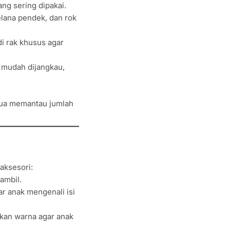
ang sering dipakai.
elana pendek, dan rok
di rak khusus agar
a mudah dijangkau,
tua memantau jumlah
 aksesori:
ambil.
ar anak mengenali isi
hkan warna agar anak