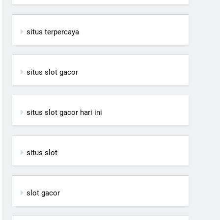
situs terpercaya
situs slot gacor
situs slot gacor hari ini
situs slot
slot gacor