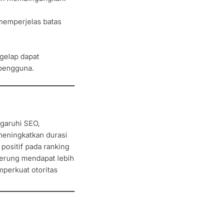
memperjelas batas
gelap dapat
 pengguna.
garuhi SEO,
meningkatkan durasi
positif pada ranking
derung mendapat lebih
mperkuat otoritas