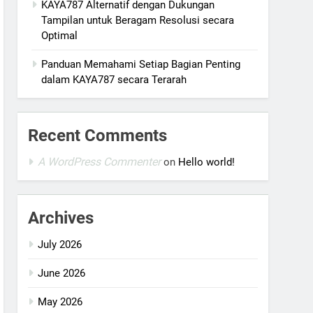
KAYA787 Alternatif dengan Dukungan
Tampilan untuk Beragam Resolusi secara
Optimal
Panduan Memahami Setiap Bagian Penting
dalam KAYA787 secara Terarah
Recent Comments
A WordPress Commenter
on
Hello world!
Archives
July 2026
June 2026
May 2026