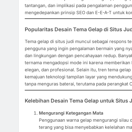
tantangan, dan implikasi pada pengalaman penggun
mengedepankan prinsip SEO dan E-E-A-T untuk kon
Popularitas Desain Tema Gelap di Situs Jud
Tema gelap di situs judi muncul sebagai respons t
pengguna yang ingin pengalaman bermain yang nya
dan lingkungan dengan pencahayaan redup. Banyak 
ternama mengadopsi mode ini karena memberikan
elegan, dan profesional. Selain itu, tren tema gelap i
kemajuan teknologi tampilan layar yang mendukung
tanpa menguras baterai, terutama pada perangkat 
Kelebihan Desain Tema Gelap untuk Situs 
Mengurangi Ketegangan Mata
Penggunaan warna gelap mengurangi silau 
terang yang bisa menyebabkan kelelahan ma