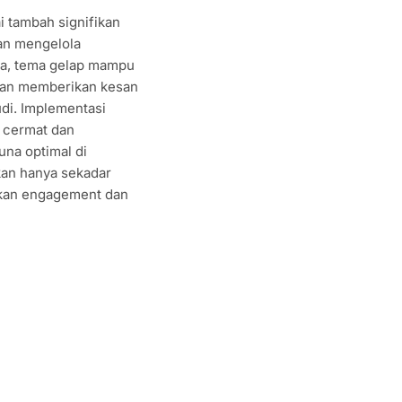
i tambah signifikan
an mengelola
na, tema gelap mampu
dan memberikan kesan
udi. Implementasi
g cermat dan
na optimal di
kan hanya sekadar
katkan engagement dan