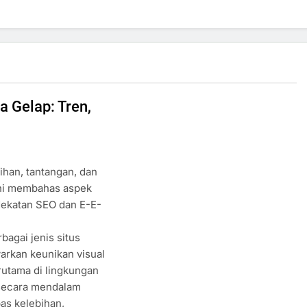
a Gelap: Tren,
ihan, tantangan, dan
ini membahas aspek
dekatan SEO dan E-E-
bagai jenis situs
arkan keunikan visual
utama di lingkungan
 secara mendalam
as kelebihan,