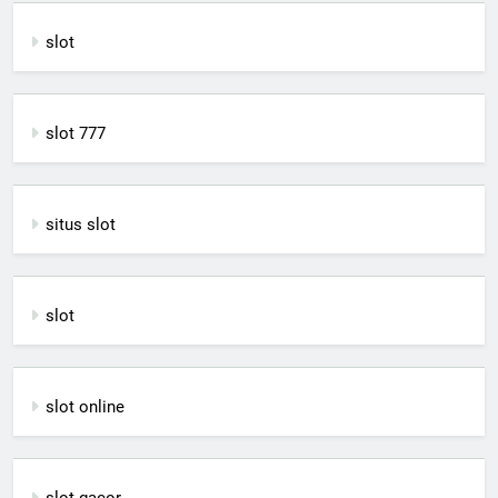
slot
slot 777
situs slot
slot
slot online
slot gacor