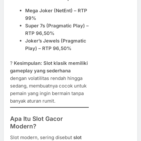
Mega Joker (NetEnt) – RTP
99%
Super 7s (Pragmatic Play) –
RTP 96,50%
Joker’s Jewels (Pragmatic
Play) – RTP 96,50%
?
Kesimpulan:
Slot klasik memiliki
gameplay yang sederhana
dengan volatilitas rendah hingga
sedang, membuatnya cocok untuk
pemain yang ingin bermain tanpa
banyak aturan rumit.
Apa Itu Slot Gacor
Modern?
Slot modern, sering disebut
slot