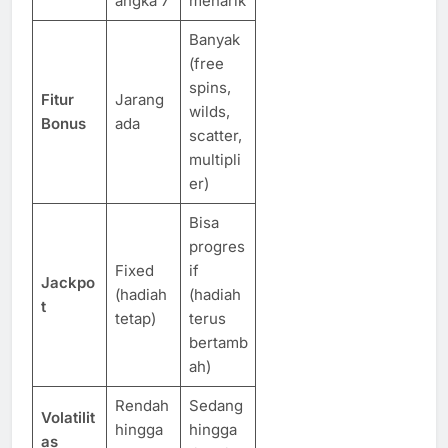
angka 7
menarik
Banyak
(free
spins,
Fitur
Jarang
wilds,
Bonus
ada
scatter,
multipli
er)
Bisa
progres
Fixed
if
Jackpo
(hadiah
(hadiah
t
tetap)
terus
bertamb
ah)
Rendah
Sedang
Volatilit
hingga
hingga
as