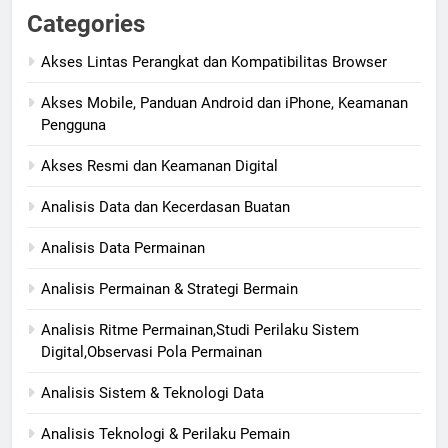
Categories
Akses Lintas Perangkat dan Kompatibilitas Browser
Akses Mobile, Panduan Android dan iPhone, Keamanan
Pengguna
Akses Resmi dan Keamanan Digital
Analisis Data dan Kecerdasan Buatan
Analisis Data Permainan
Analisis Permainan & Strategi Bermain
Analisis Ritme Permainan,Studi Perilaku Sistem
Digital,Observasi Pola Permainan
Analisis Sistem & Teknologi Data
Analisis Teknologi & Perilaku Pemain