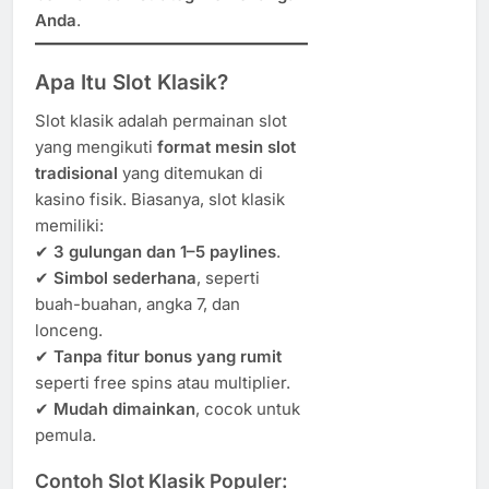
Anda
.
Apa Itu Slot Klasik?
Slot klasik adalah permainan slot
yang mengikuti
format mesin slot
tradisional
yang ditemukan di
kasino fisik. Biasanya, slot klasik
memiliki:
✔
3 gulungan dan 1–5 paylines
.
✔
Simbol sederhana
, seperti
buah-buahan, angka 7, dan
lonceng.
✔
Tanpa fitur bonus yang rumit
seperti free spins atau multiplier.
✔
Mudah dimainkan
, cocok untuk
pemula.
Contoh Slot Klasik Populer: