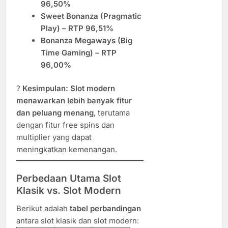
96,50%
Sweet Bonanza (Pragmatic
Play) – RTP 96,51%
Bonanza Megaways (Big
Time Gaming) – RTP
96,00%
?
Kesimpulan:
Slot modern
menawarkan lebih banyak fitur
dan peluang menang
, terutama
dengan fitur free spins dan
multiplier yang dapat
meningkatkan kemenangan.
Perbedaan Utama Slot
Klasik vs. Slot Modern
Berikut adalah
tabel perbandingan
antara slot klasik dan slot modern: