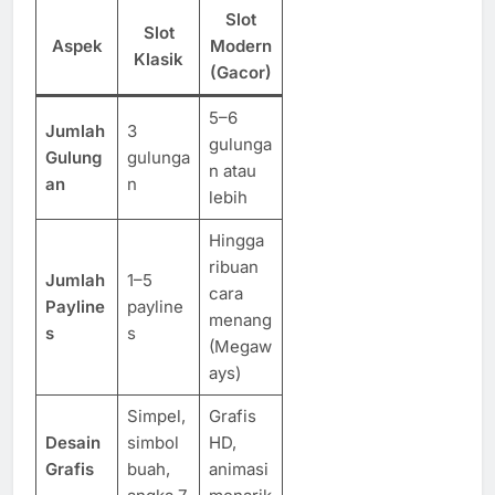
Slot
Slot
Aspek
Modern
Klasik
(Gacor)
5–6
Jumlah
3
gulunga
Gulung
gulunga
n atau
an
n
lebih
Hingga
ribuan
Jumlah
1–5
cara
Payline
payline
menang
s
s
(Megaw
ays)
Simpel,
Grafis
Desain
simbol
HD,
Grafis
buah,
animasi