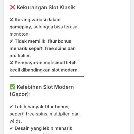
Kekurangan Slot Klasik:
✘
Kurang variasi dalam
gameplay
, sehingga bisa terasa
monoton.
✘
Tidak memiliki fitur bonus
menarik seperti free spins dan
multiplier
.
✘
Pembayaran maksimal lebih
kecil dibandingkan slot modern
.
Kelebihan Slot Modern
(Gacor):
✔
Lebih banyak fitur bonus
,
seperti free spins, multiplier, dan
wilds.
✔
Desain yang lebih menarik