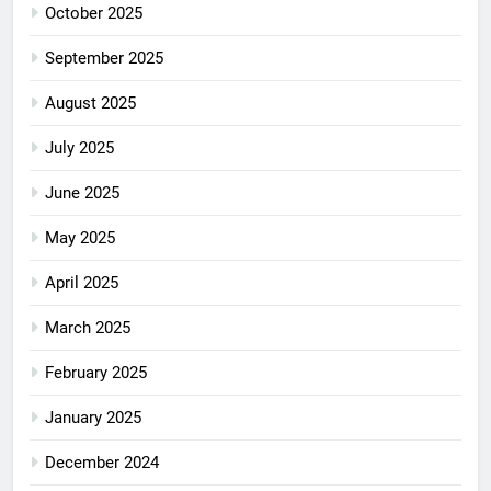
October 2025
September 2025
August 2025
July 2025
June 2025
May 2025
April 2025
March 2025
February 2025
January 2025
December 2024