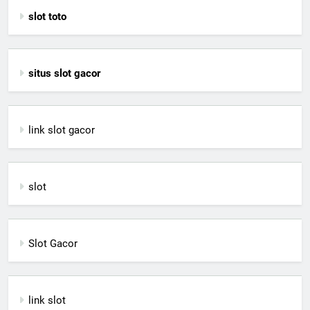
slot toto
situs slot gacor
link slot gacor
slot
Slot Gacor
link slot