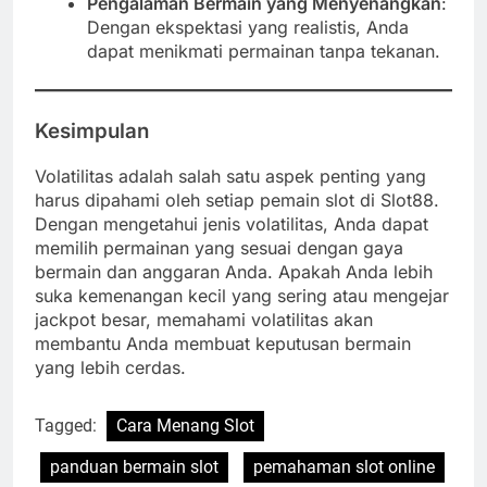
Pengalaman Bermain yang Menyenangkan
:
Dengan ekspektasi yang realistis, Anda
dapat menikmati permainan tanpa tekanan.
Kesimpulan
Volatilitas adalah salah satu aspek penting yang
harus dipahami oleh setiap pemain slot di Slot88.
Dengan mengetahui jenis volatilitas, Anda dapat
memilih permainan yang sesuai dengan gaya
bermain dan anggaran Anda. Apakah Anda lebih
suka kemenangan kecil yang sering atau mengejar
jackpot besar, memahami volatilitas akan
membantu Anda membuat keputusan bermain
yang lebih cerdas.
Tagged:
Cara Menang Slot
panduan bermain slot
pemahaman slot online