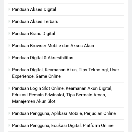
Panduan Akses Digital
Panduan Akses Terbaru
Panduan Brand Digital
Panduan Browser Mobile dan Akses Akun
Panduan Digital & Aksesibilitas
Panduan Digital, Keamanan Akun, Tips Teknologi, User
Experience, Game Online
Panduan Login Slot Online, Keamanan Akun Digital,
Edukasi Pemain Edwinslot, Tips Bermain Aman,
Manajemen Akun Slot
Panduan Pengguna, Aplikasi Mobile, Perjudian Online
Panduan Pengguna, Edukasi Digital, Platform Online