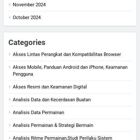
November 2024
October 2024
Categories
Akses Lintas Perangkat dan Kompatibilitas Browser
Akses Mobile, Panduan Android dan iPhone, Keamanan
Pengguna
Akses Resmi dan Keamanan Digital
Analisis Data dan Kecerdasan Buatan
Analisis Data Permainan
Analisis Permainan & Strategi Bermain
Analisis Ritme Permainan,Studi Perilaku Sistem