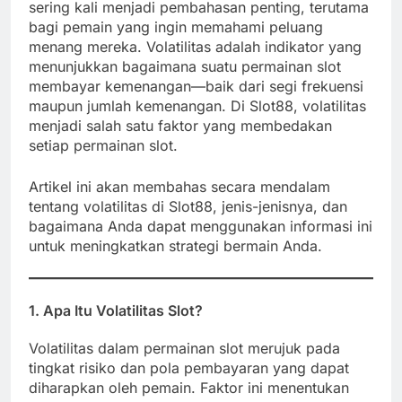
sering kali menjadi pembahasan penting, terutama
bagi pemain yang ingin memahami peluang
menang mereka. Volatilitas adalah indikator yang
menunjukkan bagaimana suatu permainan slot
membayar kemenangan—baik dari segi frekuensi
maupun jumlah kemenangan. Di Slot88, volatilitas
menjadi salah satu faktor yang membedakan
setiap permainan slot.
Artikel ini akan membahas secara mendalam
tentang volatilitas di Slot88, jenis-jenisnya, dan
bagaimana Anda dapat menggunakan informasi ini
untuk meningkatkan strategi bermain Anda.
1.
Apa Itu Volatilitas Slot?
Volatilitas dalam permainan slot merujuk pada
tingkat risiko dan pola pembayaran yang dapat
diharapkan oleh pemain. Faktor ini menentukan