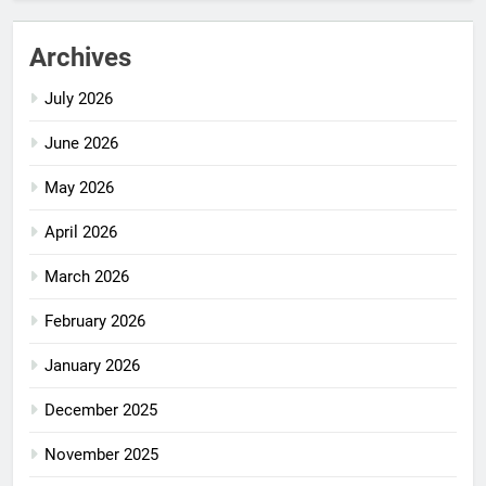
Archives
July 2026
June 2026
May 2026
April 2026
March 2026
February 2026
January 2026
December 2025
November 2025