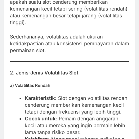
apakah suatu slot cenderung memberikan
kemenangan kecil tetapi sering (volatilitas rendah)
atau kemenangan besar tetapi jarang (volatilitas
tinggi).
Sederhananya, volatilitas adalah ukuran
ketidakpastian atau konsistensi pembayaran dalam
permainan slot.
2.
Jenis-Jenis Volatilitas Slot
a)
Volatilitas Rendah
Karakteristik
: Slot dengan volatilitas rendah
cenderung memberikan kemenangan kecil
tetapi dengan frekuensi yang lebih tinggi.
Cocok untuk
: Pemain dengan anggaran
kecil atau mereka yang ingin bermain lebih
lama tanpa risiko besar.
Kelebihan
: Mengurangi tekanan psikologis