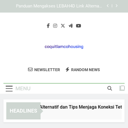
Skip
Panduan Menghindari Kesalahan Umum saat
to
Membuka KAYA787 Alternatif
content
KAYA787 Alternatif dengan Dukungan Tampilan
untuk Beragam Resolusi secara Optimal
EDWINSLOT Link Alternatif dan Tips Menjaga
Koneksi Tetap Stabil
Panduan Mengakses LEBAH4D Link Alternatif
melalui Laptop dan Ponsel
Panduan Menghindari Kesalahan Umum saat
Membuka KAYA787 Alternatif
Coquitlam
Jelajahi Konsep Cohousing Dengan
KAYA787 Alternatif dengan Dukungan Tampilan
NEWSLETTER
RANDOM NEWS
Cohousing
untuk Beragam Resolusi secara Optimal
Komunitas Yang Ramah Dan Inklusif Di
Coquitlam Cohousing.
MENU
WINSLOT Link Alternatif dan Tips Menjaga Koneksi Tetap Stab
HEADLINES
Weeks Ago