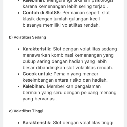
karena kemenangan lebih sering terjadi.
Contoh di Slot88
: Permainan seperti slot
klasik dengan jumlah gulungan kecil
biasanya memiliki volatilitas rendah.
b)
Volatilitas Sedang
Karakteristik
: Slot dengan volatilitas sedang
menawarkan kombinasi kemenangan yang
cukup sering dengan hadiah yang lebih
besar dibandingkan slot volatilitas rendah.
Cocok untuk
: Pemain yang mencari
keseimbangan antara risiko dan hadiah.
Kelebihan
: Memberikan pengalaman
bermain yang seru dengan peluang menang
yang bervariasi.
c)
Volatilitas Tinggi
Karakteristik
: Slot dengan volatilitas tinggi