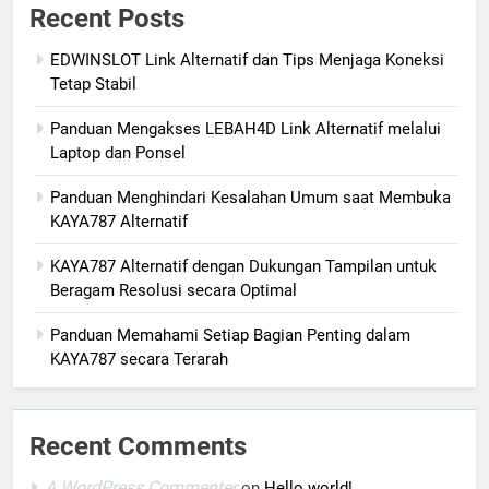
Recent Posts
EDWINSLOT Link Alternatif dan Tips Menjaga Koneksi
Tetap Stabil
Panduan Mengakses LEBAH4D Link Alternatif melalui
Laptop dan Ponsel
Panduan Menghindari Kesalahan Umum saat Membuka
KAYA787 Alternatif
KAYA787 Alternatif dengan Dukungan Tampilan untuk
Beragam Resolusi secara Optimal
Panduan Memahami Setiap Bagian Penting dalam
KAYA787 secara Terarah
Recent Comments
A WordPress Commenter
on
Hello world!