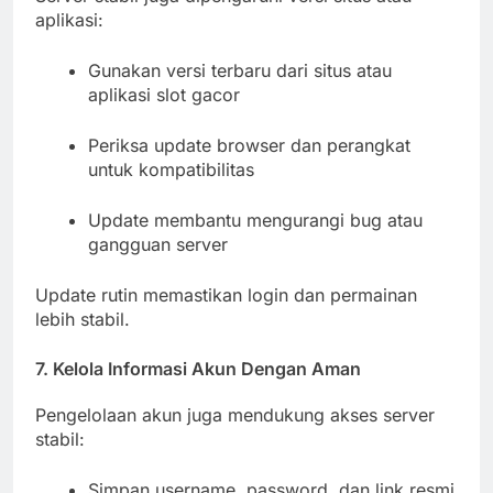
aplikasi:
Gunakan versi terbaru dari situs atau
aplikasi slot gacor
Periksa update browser dan perangkat
untuk kompatibilitas
Update membantu mengurangi bug atau
gangguan server
Update rutin memastikan login dan permainan
lebih stabil.
7. Kelola Informasi Akun Dengan Aman
Pengelolaan akun juga mendukung akses server
stabil:
Simpan username, password, dan link resmi