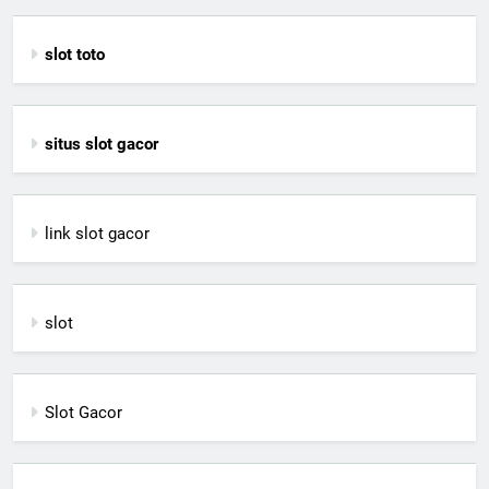
slot toto
situs slot gacor
link slot gacor
slot
Slot Gacor