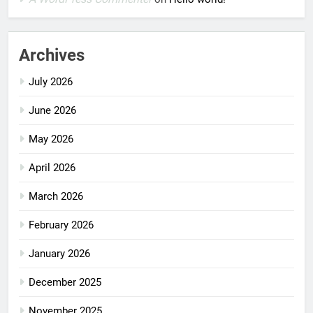
Archives
July 2026
June 2026
May 2026
April 2026
March 2026
February 2026
January 2026
December 2025
November 2025