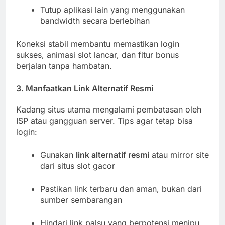
Tutup aplikasi lain yang menggunakan
bandwidth secara berlebihan
Koneksi stabil membantu memastikan login
sukses, animasi slot lancar, dan fitur bonus
berjalan tanpa hambatan.
3. Manfaatkan Link Alternatif Resmi
Kadang situs utama mengalami pembatasan oleh
ISP atau gangguan server. Tips agar tetap bisa
login:
Gunakan
link alternatif resmi
atau mirror site
dari situs slot gacor
Pastikan link terbaru dan aman, bukan dari
sumber sembarangan
Hindari link palsu yang berpotensi menipu