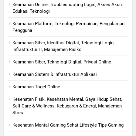
Keamanan Online, Troubleshooting Login, Akses Akun,
Edukasi Teknologi
Keamanan Platform, Teknologi Permainan, Pengalaman
Pengguna
Keamanan Siber, Identitas Digital, Teknologi Login,
Infrastruktur IT, Manajemen Risiko
Keamanan Siber, Teknologi Digital, Privasi Online
Keamanan Sistem & Infrastruktur Aplikasi
Keamanan Togel Online
Kesehatan Fisik, Kesehatan Mental, Gaya Hidup Sehat,
Self-Care & Wellness, Kebugaran & Energi, Manajemen
Stres
Kesehatan Mental Gaming Sehat Lifestyle Tips Gaming