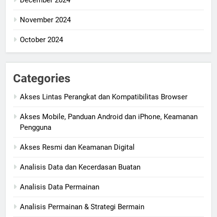
November 2024
October 2024
Categories
Akses Lintas Perangkat dan Kompatibilitas Browser
Akses Mobile, Panduan Android dan iPhone, Keamanan
Pengguna
Akses Resmi dan Keamanan Digital
Analisis Data dan Kecerdasan Buatan
Analisis Data Permainan
Analisis Permainan & Strategi Bermain