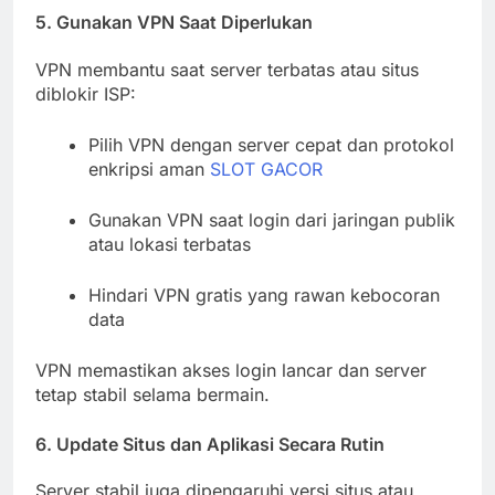
5. Gunakan VPN Saat Diperlukan
VPN membantu saat server terbatas atau situs
diblokir ISP:
Pilih VPN dengan server cepat dan protokol
enkripsi aman
SLOT GACOR
Gunakan VPN saat login dari jaringan publik
atau lokasi terbatas
Hindari VPN gratis yang rawan kebocoran
data
VPN memastikan akses login lancar dan server
tetap stabil selama bermain.
6. Update Situs dan Aplikasi Secara Rutin
Server stabil juga dipengaruhi versi situs atau