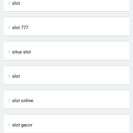
slot
slot 777
situs slot
slot
slot online
slot gacor