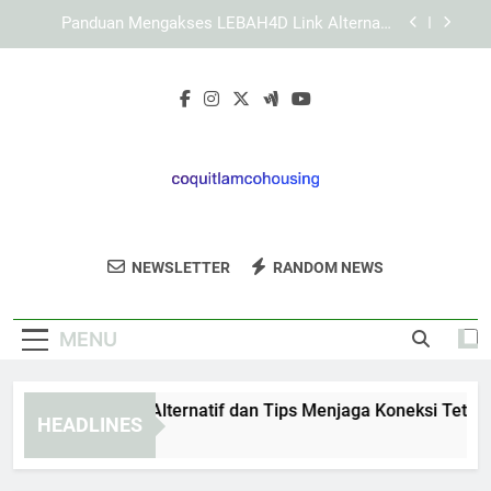
Skip
Panduan Menghindari Kesalahan Umum saat
to
Membuka KAYA787 Alternatif
content
KAYA787 Alternatif dengan Dukungan Tampilan
untuk Beragam Resolusi secara Optimal
EDWINSLOT Link Alternatif dan Tips Menjaga
Koneksi Tetap Stabil
Panduan Mengakses LEBAH4D Link Alternatif
melalui Laptop dan Ponsel
Panduan Menghindari Kesalahan Umum saat
Membuka KAYA787 Alternatif
Coquitlam
Jelajahi Konsep Cohousing Dengan
KAYA787 Alternatif dengan Dukungan Tampilan
NEWSLETTER
RANDOM NEWS
Cohousing
untuk Beragam Resolusi secara Optimal
Komunitas Yang Ramah Dan Inklusif Di
Coquitlam Cohousing.
MENU
WINSLOT Link Alternatif dan Tips Menjaga Koneksi Tetap Stab
HEADLINES
Weeks Ago