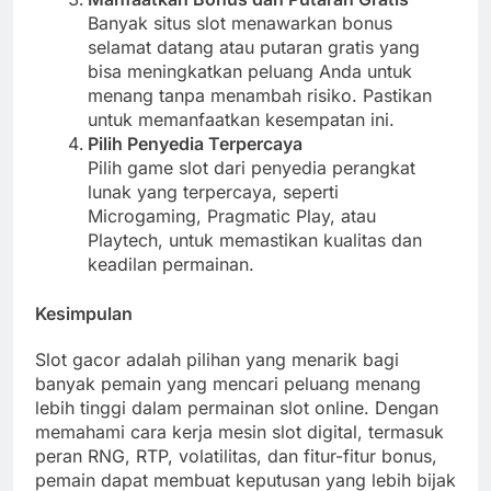
Banyak situs slot menawarkan bonus
selamat datang atau putaran gratis yang
bisa meningkatkan peluang Anda untuk
menang tanpa menambah risiko. Pastikan
untuk memanfaatkan kesempatan ini.
Pilih Penyedia Terpercaya
Pilih game slot dari penyedia perangkat
lunak yang terpercaya, seperti
Microgaming, Pragmatic Play, atau
Playtech, untuk memastikan kualitas dan
keadilan permainan.
Kesimpulan
Slot gacor adalah pilihan yang menarik bagi
banyak pemain yang mencari peluang menang
lebih tinggi dalam permainan slot online. Dengan
memahami cara kerja mesin slot digital, termasuk
peran RNG, RTP, volatilitas, dan fitur-fitur bonus,
pemain dapat membuat keputusan yang lebih bijak