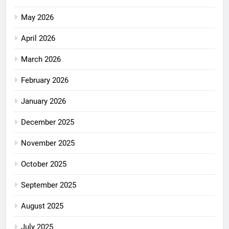
May 2026
April 2026
March 2026
February 2026
January 2026
December 2025
November 2025
October 2025
September 2025
August 2025
July 2025