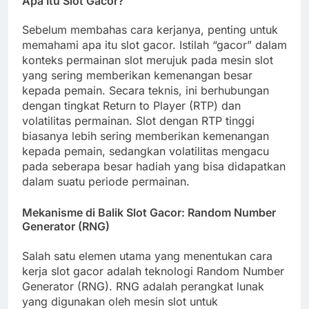
Apa Itu Slot Gacor?
Sebelum membahas cara kerjanya, penting untuk
memahami apa itu slot gacor. Istilah “gacor” dalam
konteks permainan slot merujuk pada mesin slot
yang sering memberikan kemenangan besar
kepada pemain. Secara teknis, ini berhubungan
dengan tingkat Return to Player (RTP) dan
volatilitas permainan. Slot dengan RTP tinggi
biasanya lebih sering memberikan kemenangan
kepada pemain, sedangkan volatilitas mengacu
pada seberapa besar hadiah yang bisa didapatkan
dalam suatu periode permainan.
Mekanisme di Balik Slot Gacor: Random Number
Generator (RNG)
Salah satu elemen utama yang menentukan cara
kerja slot gacor adalah teknologi Random Number
Generator (RNG). RNG adalah perangkat lunak
yang digunakan oleh mesin slot untuk