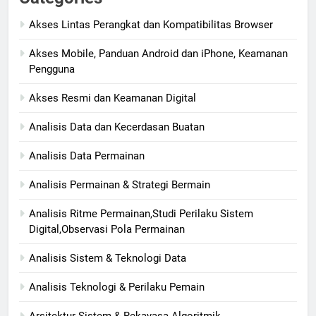
Akses Lintas Perangkat dan Kompatibilitas Browser
Akses Mobile, Panduan Android dan iPhone, Keamanan
Pengguna
Akses Resmi dan Keamanan Digital
Analisis Data dan Kecerdasan Buatan
Analisis Data Permainan
Analisis Permainan & Strategi Bermain
Analisis Ritme Permainan,Studi Perilaku Sistem
Digital,Observasi Pola Permainan
Analisis Sistem & Teknologi Data
Analisis Teknologi & Perilaku Pemain
Arsitektur Sistem & Rekayasa Algoritmik