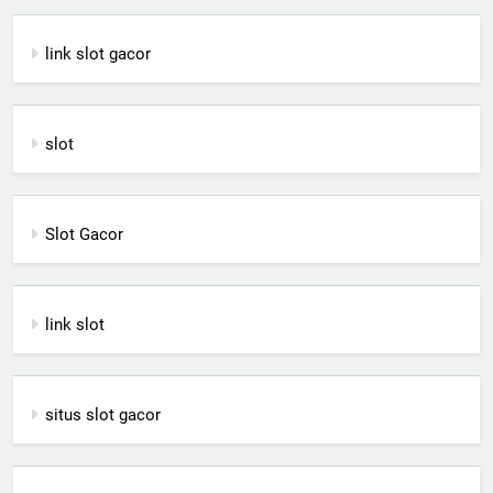
link slot gacor
slot
Slot Gacor
link slot
situs slot gacor