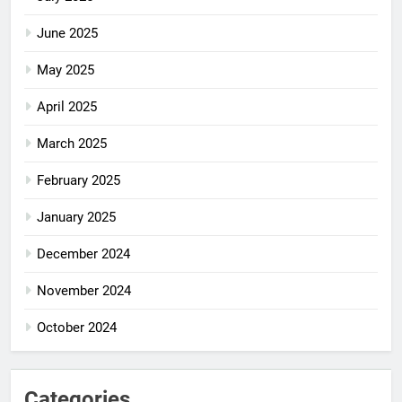
June 2025
May 2025
April 2025
March 2025
February 2025
January 2025
December 2024
November 2024
October 2024
Categories