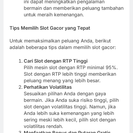
ini dapat meningkatkan pengalaman
bermain dan memberikan peluang tambahan
untuk meraih kemenangan.
Tips Memilih Slot Gacor yang Tepat
Untuk memaksimalkan peluang Anda, berikut
adalah beberapa tips dalam memilih slot gacor:
Cari Slot dengan RTP Tinggi
Pilih mesin slot dengan RTP minimal 95%.
Slot dengan RTP lebih tinggi memberikan
peluang menang yang lebih besar.
Perhatikan Volatilitas
Sesuaikan pilihan Anda dengan gaya
bermain. Jika Anda suka risiko tinggi, pilih
slot dengan volatilitas tinggi. Namun, jika
Anda lebih suka kemenangan yang lebih
sering meski lebih kecil, pilih slot dengan
volatilitas rendah.
Manfaatkan Bonus dan Putaran Gratis