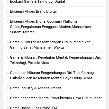
Edukasi Game & Teknologi Digital
Efisiensi Akses Brand Digital
Efisiensi Akses Digital,Optimasi Platform
Online,Pengalaman Pengguna Modern,Manajemen
Sistem Terarah
Game & Hiburan Keseimbangan Hidup Pendidikan
Gaming Sehat Manajemen Waktu
Game & Hiburan, Kesehatan Mental, Pengembangan Diri,
Teknologi, Produktivitas
Game dan Hiburan Pengembangan Diri Tips Gaming
Psikologi dan Kesehatan Mental Gaya Hidup Sehat
Game Industry & Access Trends
Game Kesehatan Mental Produktivitas Gaya Hidup Sehat
Game Online, Slot Online, FAQ