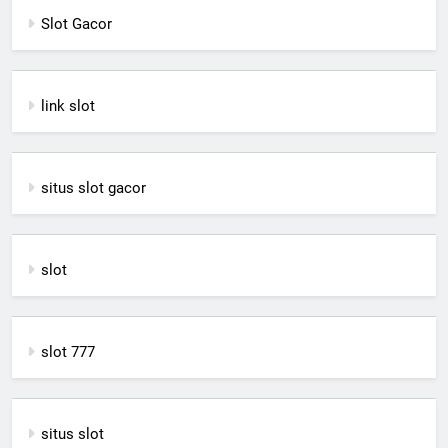
Slot Gacor
link slot
situs slot gacor
slot
slot 777
situs slot