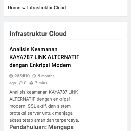
Home
Infrastruktur Cloud
Infrastruktur Cloud
Analisis Keamanan
KAYA787 LINK ALTERNATIF
dengan Enkripsi Modern
985df10
5 months
ago
0
7 mins
Analisis keamanan KAYA787 LINK
ALTERNATIF dengan enkripsi
modern, SSL aktif, dan sistem
proteksi server untuk menjaga
akses tetap aman dan terpercaya.
Pendahuluan: Mengapa