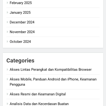
February 2025
January 2025
December 2024
November 2024
October 2024
Categories
Akses Lintas Perangkat dan Kompatibilitas Browser
Akses Mobile, Panduan Android dan iPhone, Keamanan
Pengguna
Akses Resmi dan Keamanan Digital
Analisis Data dan Kecerdasan Buatan