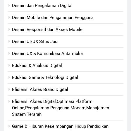
Desain dan Pengalaman Digital
Desain Mobile dan Pengalaman Pengguna
Desain Responsif dan Akses Mobile
Desain UI/UX Situs Judi
Desain UX & Komunikasi Antarmuka
Edukasi & Analisis Digital
Edukasi Game & Teknologi Digital
Efisiensi Akses Brand Digital
Efisiensi Akses Digital,Optimasi Platform
Online,Pengalaman Pengguna Modern,Manajemen
Sistem Terarah
Game & Hiburan Keseimbangan Hidup Pendidikan