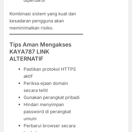
diperbarui
Kombinasi sistem yang kuat dan
kesadaran pengguna akan
meminimalkan risiko.
Tips Aman Mengakses
KAYA787 LINK
ALTERNATIF
Pastikan protokol HTTPS
aktif
Periksa ejaan domain
secara teliti
Gunakan perangkat pribadi
Hindari menyimpan
password di perangkat
umum
Perbarui browser secara