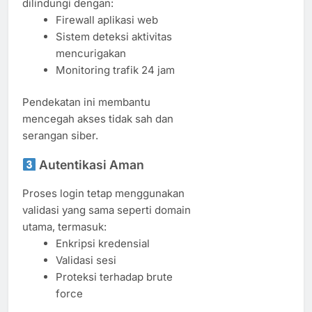
dilindungi dengan:
Firewall aplikasi web
Sistem deteksi aktivitas
mencurigakan
Monitoring trafik 24 jam
Pendekatan ini membantu
mencegah akses tidak sah dan
serangan siber.
Autentikasi Aman
Proses login tetap menggunakan
validasi yang sama seperti domain
utama, termasuk:
Enkripsi kredensial
Validasi sesi
Proteksi terhadap brute
force