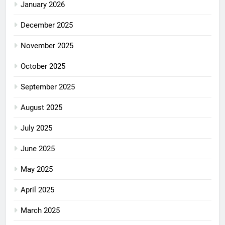
January 2026
December 2025
November 2025
October 2025
September 2025
August 2025
July 2025
June 2025
May 2025
April 2025
March 2025