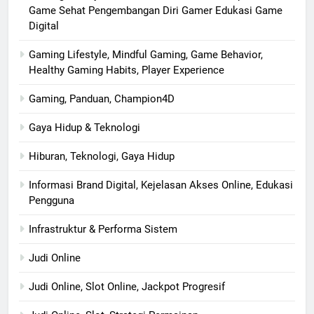
Game Sehat Pengembangan Diri Gamer Edukasi Game
Digital
Gaming Lifestyle, Mindful Gaming, Game Behavior,
Healthy Gaming Habits, Player Experience
Gaming, Panduan, Champion4D
Gaya Hidup & Teknologi
Hiburan, Teknologi, Gaya Hidup
Informasi Brand Digital, Kejelasan Akses Online, Edukasi
Pengguna
Infrastruktur & Performa Sistem
Judi Online
Judi Online, Slot Online, Jackpot Progresif