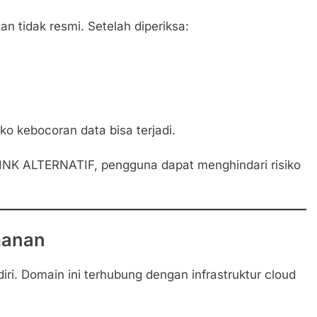
n tidak resmi. Setelah diperiksa:
iko kebocoran data bisa terjadi.
INK ALTERNATIF, pengguna dapat menghindari risiko
manan
ri. Domain ini terhubung dengan infrastruktur cloud