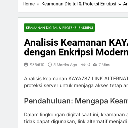
Home
Keamanan Digital & Proteksi Enkripsi
An
KEAMANAN DIGITAL & PROTEKSI ENKRIPSI
Analisis Keamanan KA
dengan Enkripsi Moder
0
985df10
5 Months Ago
7 Mins
Analisis keamanan KAYA787 LINK ALTERNATIF
proteksi server untuk menjaga akses tetap 
Pendahuluan: Mengapa Keama
Dalam lingkungan digital saat ini, keamanan
tidak dapat digunakan, link alternatif menjadi