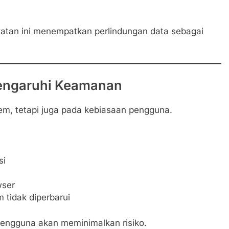
ekatan ini menempatkan perlindungan data sebagai
pengaruhi Keamanan
m, tetapi juga pada kebiasaan pengguna.
si
wser
tidak diperbarui
pengguna akan meminimalkan risiko.