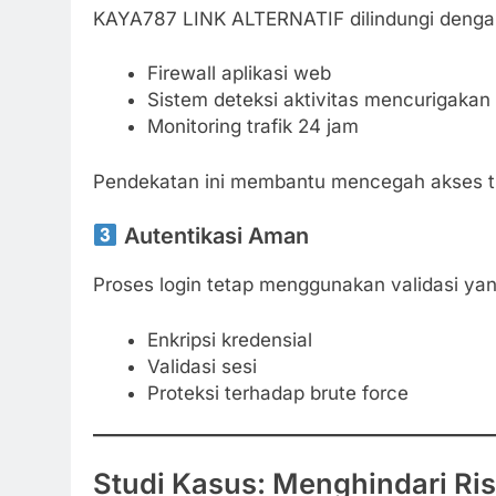
KAYA787 LINK ALTERNATIF dilindungi denga
Firewall aplikasi web
Sistem deteksi aktivitas mencurigakan
Monitoring trafik 24 jam
Pendekatan ini membantu mencegah akses ti
Autentikasi Aman
Proses login tetap menggunakan validasi ya
Enkripsi kredensial
Validasi sesi
Proteksi terhadap brute force
Studi Kasus: Menghindari Ris