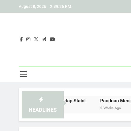
Skip
August 8, 2026
2:39:37 PM
to
content
Coq
Jelajahi 
enjaga Koneksi Tetap Stabil
Panduan Mengakses LEBAH4
2 Weeks Ago
HEADLINES