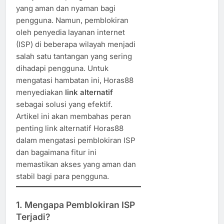
yang aman dan nyaman bagi
pengguna. Namun, pemblokiran
oleh penyedia layanan internet
(ISP) di beberapa wilayah menjadi
salah satu tantangan yang sering
dihadapi pengguna. Untuk
mengatasi hambatan ini, Horas88
menyediakan
link alternatif
sebagai solusi yang efektif.
Artikel ini akan membahas peran
penting link alternatif Horas88
dalam mengatasi pemblokiran ISP
dan bagaimana fitur ini
memastikan akses yang aman dan
stabil bagi para pengguna.
1.
Mengapa Pemblokiran ISP
Terjadi?