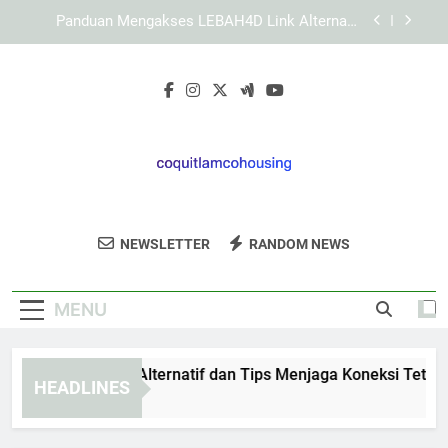
Skip
Panduan Menghindari Kesalahan Umum saat
to
Membuka KAYA787 Alternatif
content
KAYA787 Alternatif dengan Dukungan Tampilan
untuk Beragam Resolusi secara Optimal
EDWINSLOT Link Alternatif dan Tips Menjaga
Koneksi Tetap Stabil
Panduan Mengakses LEBAH4D Link Alternatif
melalui Laptop dan Ponsel
Panduan Menghindari Kesalahan Umum saat
Membuka KAYA787 Alternatif
Coquitlam
Jelajahi Konsep Cohousing Dengan
KAYA787 Alternatif dengan Dukungan Tampilan
NEWSLETTER
RANDOM NEWS
Cohousing
untuk Beragam Resolusi secara Optimal
Komunitas Yang Ramah Dan Inklusif Di
Coquitlam Cohousing.
MENU
WINSLOT Link Alternatif dan Tips Menjaga Koneksi Tetap Stab
HEADLINES
Weeks Ago