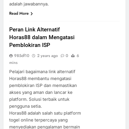
adalah jawabannya.
Read More
Peran Link Alternatif
Horas88 dalam Mengatasi
Pemblokiran ISP
985df10
2 years ago
0
6
mins
Pelajari bagaimana link alternatif
Horas88 membantu mengatasi
pemblokiran ISP dan memastikan
akses yang aman dan lancar ke
platform. Solusi terbaik untuk
pengguna setia.
Horas88 adalah salah satu platform
togel online terpercaya yang
menyediakan pengalaman bermain