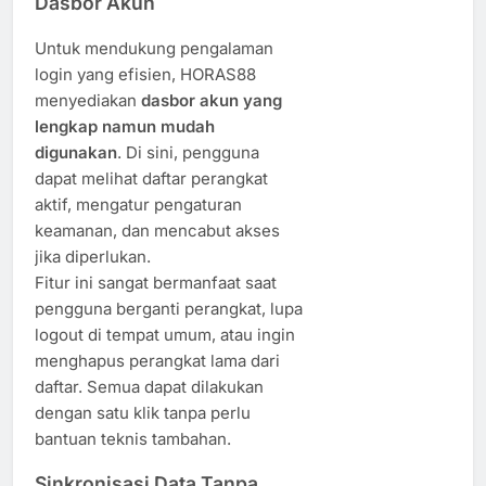
Dasbor Akun
Untuk mendukung pengalaman
login yang efisien, HORAS88
menyediakan
dasbor akun yang
lengkap namun mudah
digunakan
. Di sini, pengguna
dapat melihat daftar perangkat
aktif, mengatur pengaturan
keamanan, dan mencabut akses
jika diperlukan.
Fitur ini sangat bermanfaat saat
pengguna berganti perangkat, lupa
logout di tempat umum, atau ingin
menghapus perangkat lama dari
daftar. Semua dapat dilakukan
dengan satu klik tanpa perlu
bantuan teknis tambahan.
Sinkronisasi Data Tanpa