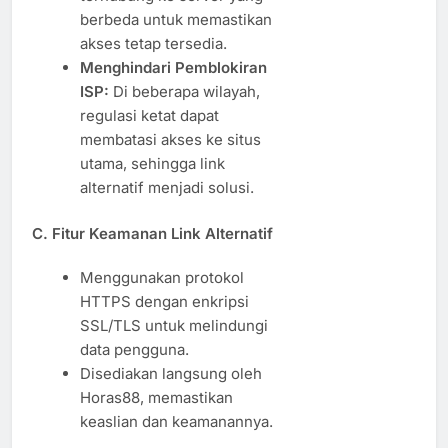
berbeda untuk memastikan
akses tetap tersedia.
Menghindari Pemblokiran
ISP:
Di beberapa wilayah,
regulasi ketat dapat
membatasi akses ke situs
utama, sehingga link
alternatif menjadi solusi.
C. Fitur Keamanan Link Alternatif
Menggunakan protokol
HTTPS dengan enkripsi
SSL/TLS untuk melindungi
data pengguna.
Disediakan langsung oleh
Horas88, memastikan
keaslian dan keamanannya.