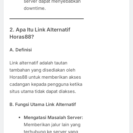
server dapat menyebabkan
downtime.
2.
Apa Itu Link Alternatif
Horas88?
A. Definisi
Link alternatif adalah tautan
tambahan yang disediakan oleh
Horas88 untuk memberikan akses
cadangan kepada pengguna ketika
situs utama tidak dapat diakses.
B. Fungsi Utama Link Alternatif
Mengatasi Masalah Server:
Memberikan jalur lain yang
terhubung ke server yang