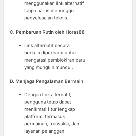
menggunakan link alternatif
tanpa harus menunggu
penyelesaian teknis.
C. Pembaruan Rutin oleh Horas88
Link alternatif secara
berkala diperbarui untuk
mengatasi pemblokiran baru
yang mungkin muncul.
D. Menjaga Pengalaman Bermain
Dengan link alternatif,
pengguna tetap dapat
menikmati fitur lengkap
platform, termasuk
permainan, transaksi, dan
layanan pelanggan.