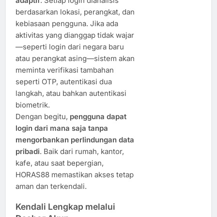
adaptif
. Setiap login dianalisis
berdasarkan lokasi, perangkat, dan
kebiasaan pengguna. Jika ada
aktivitas yang dianggap tidak wajar
—seperti login dari negara baru
atau perangkat asing—sistem akan
meminta verifikasi tambahan
seperti OTP, autentikasi dua
langkah, atau bahkan autentikasi
biometrik.
Dengan begitu,
pengguna dapat
login dari mana saja tanpa
mengorbankan perlindungan data
pribadi
. Baik dari rumah, kantor,
kafe, atau saat bepergian,
HORAS88 memastikan akses tetap
aman dan terkendali.
Kendali Lengkap melalui