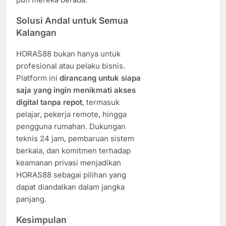
Solusi Andal untuk Semua
Kalangan
HORAS88 bukan hanya untuk
profesional atau pelaku bisnis.
Platform ini
dirancang untuk siapa
saja yang ingin menikmati akses
digital tanpa repot
, termasuk
pelajar, pekerja remote, hingga
pengguna rumahan. Dukungan
teknis 24 jam, pembaruan sistem
berkala, dan komitmen terhadap
keamanan privasi menjadikan
HORAS88 sebagai pilihan yang
dapat diandalkan dalam jangka
panjang.
Kesimpulan