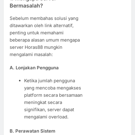
Bermasalah?
Sebelum membahas solusi yang
ditawarkan oleh link alternatif,
penting untuk memahami
beberapa alasan umum mengapa
server Horas88 mungkin
mengalami masalah:
A. Lonjakan Pengguna
Ketika jumlah pengguna
yang mencoba mengakses
platform secara bersamaan
meningkat secara
signifikan, server dapat
mengalami overload.
B. Perawatan Sistem