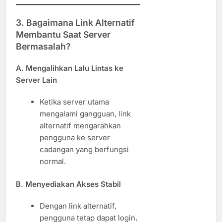
3.
Bagaimana Link Alternatif
Membantu Saat Server
Bermasalah?
A. Mengalihkan Lalu Lintas ke
Server Lain
Ketika server utama
mengalami gangguan, link
alternatif mengarahkan
pengguna ke server
cadangan yang berfungsi
normal.
B. Menyediakan Akses Stabil
Dengan link alternatif,
pengguna tetap dapat login,