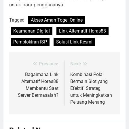
untuk para penggunanya.
Tagged:
Akses Aman Togel Online
Keamanan Digital
Link Alternatif Horas88
Pemblokiran ISP
Solusi Link Resmi
Previous:
Next:
Post
navigation
Bagaimana Link
Kombinasi Pola
Alternatif Horas88
Bermain Slot yang
Membantu Saat
Efektif: Strategi
Server Bermasalah?
untuk Meningkatkan
Peluang Menang