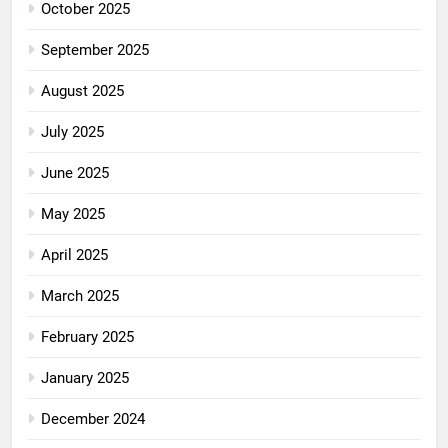
October 2025
September 2025
August 2025
July 2025
June 2025
May 2025
April 2025
March 2025
February 2025
January 2025
December 2024