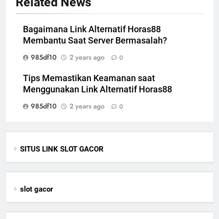
Related News
Bagaimana Link Alternatif Horas88
Membantu Saat Server Bermasalah?
985df10
2 years ago
0
Tips Memastikan Keamanan saat
Menggunakan Link Alternatif Horas88
985df10
2 years ago
0
SITUS LINK SLOT GACOR
slot gacor