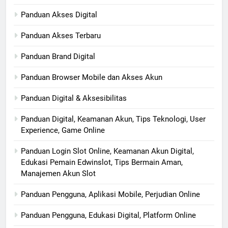
Panduan Akses Digital
Panduan Akses Terbaru
Panduan Brand Digital
Panduan Browser Mobile dan Akses Akun
Panduan Digital & Aksesibilitas
Panduan Digital, Keamanan Akun, Tips Teknologi, User
Experience, Game Online
Panduan Login Slot Online, Keamanan Akun Digital,
Edukasi Pemain Edwinslot, Tips Bermain Aman,
Manajemen Akun Slot
Panduan Pengguna, Aplikasi Mobile, Perjudian Online
Panduan Pengguna, Edukasi Digital, Platform Online