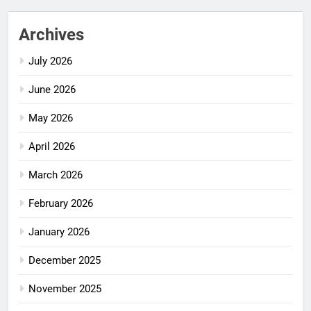
Archives
July 2026
June 2026
May 2026
April 2026
March 2026
February 2026
January 2026
December 2025
November 2025