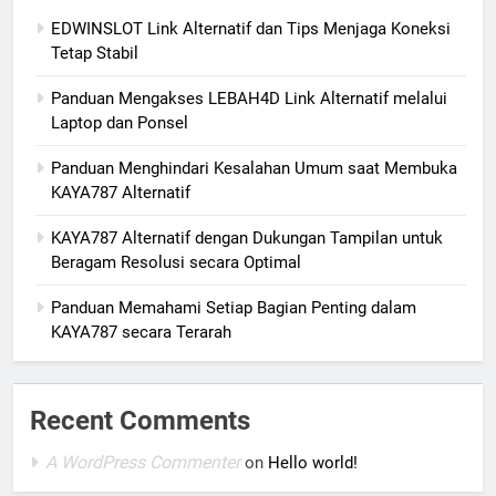
EDWINSLOT Link Alternatif dan Tips Menjaga Koneksi
Tetap Stabil
Panduan Mengakses LEBAH4D Link Alternatif melalui
Laptop dan Ponsel
Panduan Menghindari Kesalahan Umum saat Membuka
KAYA787 Alternatif
KAYA787 Alternatif dengan Dukungan Tampilan untuk
Beragam Resolusi secara Optimal
Panduan Memahami Setiap Bagian Penting dalam
KAYA787 secara Terarah
Recent Comments
A WordPress Commenter
on
Hello world!