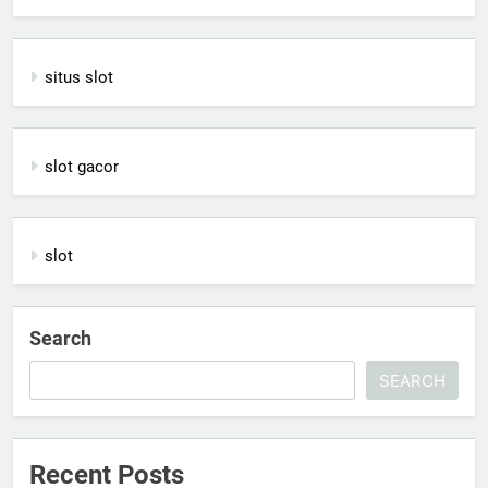
situs slot
slot gacor
slot
Search
SEARCH
Recent Posts