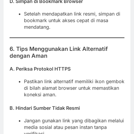
D. Simpan di Bookmark Browser
Setelah mendapatkan link resmi, simpan di
bookmark untuk akses cepat di masa
mendatang.
6.
Tips Menggunakan Link Alternatif
dengan Aman
A. Periksa Protokol HTTPS
Pastikan link alternatif memiliki ikon gembok
di bilah alamat browser untuk memastikan
koneksi aman.
B. Hindari Sumber Tidak Resmi
Jangan gunakan link yang dibagikan melalui
media sosial atau pesan instan tanpa
verifikasi.