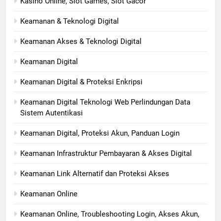
Kasino Online, Slot Games, Slot Gacor
Keamanan & Teknologi Digital
Keamanan Akses & Teknologi Digital
Keamanan Digital
Keamanan Digital & Proteksi Enkripsi
Keamanan Digital Teknologi Web Perlindungan Data
Sistem Autentikasi
Keamanan Digital, Proteksi Akun, Panduan Login
Keamanan Infrastruktur Pembayaran & Akses Digital
Keamanan Link Alternatif dan Proteksi Akses
Keamanan Online
Keamanan Online, Troubleshooting Login, Akses Akun,