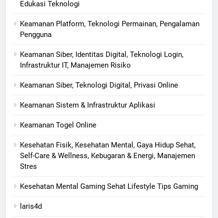
Edukasi Teknologi
Keamanan Platform, Teknologi Permainan, Pengalaman
Pengguna
Keamanan Siber, Identitas Digital, Teknologi Login,
Infrastruktur IT, Manajemen Risiko
Keamanan Siber, Teknologi Digital, Privasi Online
Keamanan Sistem & Infrastruktur Aplikasi
Keamanan Togel Online
Kesehatan Fisik, Kesehatan Mental, Gaya Hidup Sehat,
Self-Care & Wellness, Kebugaran & Energi, Manajemen
Stres
Kesehatan Mental Gaming Sehat Lifestyle Tips Gaming
laris4d