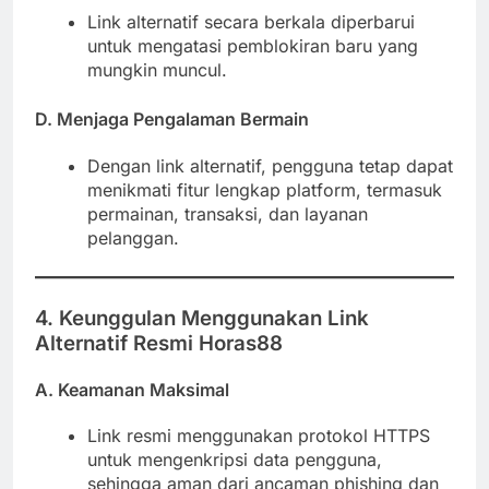
Link alternatif secara berkala diperbarui
untuk mengatasi pemblokiran baru yang
mungkin muncul.
D. Menjaga Pengalaman Bermain
Dengan link alternatif, pengguna tetap dapat
menikmati fitur lengkap platform, termasuk
permainan, transaksi, dan layanan
pelanggan.
4.
Keunggulan Menggunakan Link
Alternatif Resmi Horas88
A. Keamanan Maksimal
Link resmi menggunakan protokol HTTPS
untuk mengenkripsi data pengguna,
sehingga aman dari ancaman phishing dan