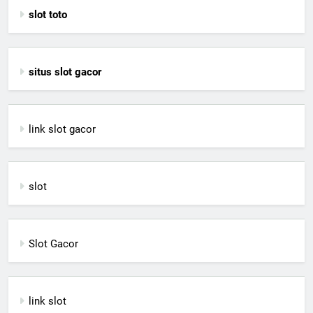
slot toto
situs slot gacor
link slot gacor
slot
Slot Gacor
link slot