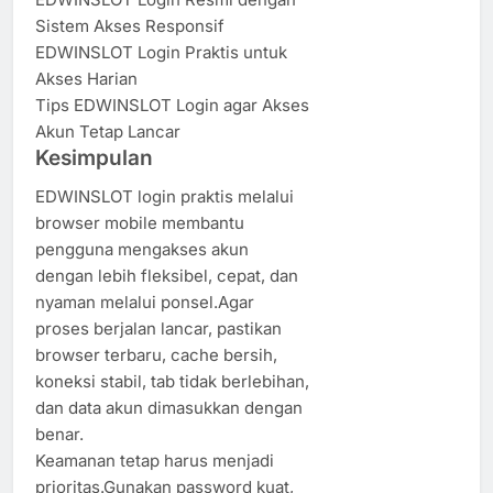
Sistem Akses Responsif
EDWINSLOT Login Praktis untuk
Akses Harian
Tips EDWINSLOT Login agar Akses
Akun Tetap Lancar
Kesimpulan
EDWINSLOT login praktis melalui
browser mobile membantu
pengguna mengakses akun
dengan lebih fleksibel, cepat, dan
nyaman melalui ponsel.Agar
proses berjalan lancar, pastikan
browser terbaru, cache bersih,
koneksi stabil, tab tidak berlebihan,
dan data akun dimasukkan dengan
benar.
Keamanan tetap harus menjadi
prioritas.Gunakan password kuat,