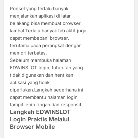
Ponsel yang terlalu banyak
menjalankan aplikasi di latar
belakang bisa membuat browser
lambat.Terlalu banyak tab aktif juga
dapat membebani browser,
terutama pada perangkat dengan
memori terbatas.
Sebelum membuka halaman
EDWINSLOT login, tutup tab yang
tidak digunakan dan hentikan
aplikasi yang tidak
diperlukan.Langkah sederhana ini
dapat membantu halaman login
tampil lebih ringan dan responsif.
Langkah EDWINSLOT
Login Praktis Melalui
Browser Mobile