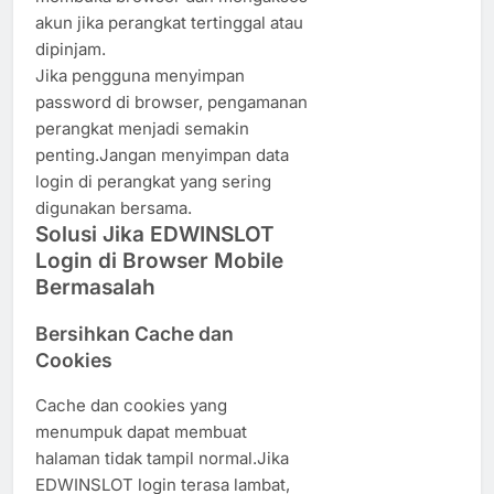
akun jika perangkat tertinggal atau
dipinjam.
Jika pengguna menyimpan
password di browser, pengamanan
perangkat menjadi semakin
penting.Jangan menyimpan data
login di perangkat yang sering
digunakan bersama.
Solusi Jika EDWINSLOT
Login di Browser Mobile
Bermasalah
Bersihkan Cache dan
Cookies
Cache dan cookies yang
menumpuk dapat membuat
halaman tidak tampil normal.Jika
EDWINSLOT login terasa lambat,