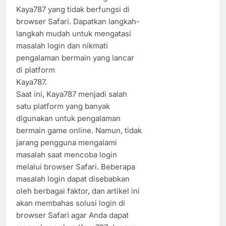
Kaya787 yang tidak berfungsi di
browser Safari. Dapatkan langkah-
langkah mudah untuk mengatasi
masalah login dan nikmati
pengalaman bermain yang lancar
di platform
Kaya787.
Saat ini, Kaya787 menjadi salah
satu platform yang banyak
digunakan untuk pengalaman
bermain game online. Namun, tidak
jarang pengguna mengalami
masalah saat mencoba login
melalui browser Safari. Beberapa
masalah login dapat disebabkan
oleh berbagai faktor, dan artikel ini
akan membahas solusi login di
browser Safari agar Anda dapat