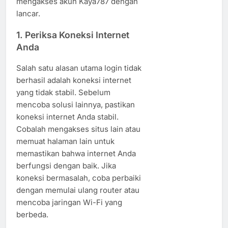
mengakses akun Kaya787 dengan
lancar.
1.
Periksa Koneksi Internet
Anda
Salah satu alasan utama login tidak
berhasil adalah koneksi internet
yang tidak stabil. Sebelum
mencoba solusi lainnya, pastikan
koneksi internet Anda stabil.
Cobalah mengakses situs lain atau
memuat halaman lain untuk
memastikan bahwa internet Anda
berfungsi dengan baik. Jika
koneksi bermasalah, coba perbaiki
dengan memulai ulang router atau
mencoba jaringan Wi-Fi yang
berbeda.