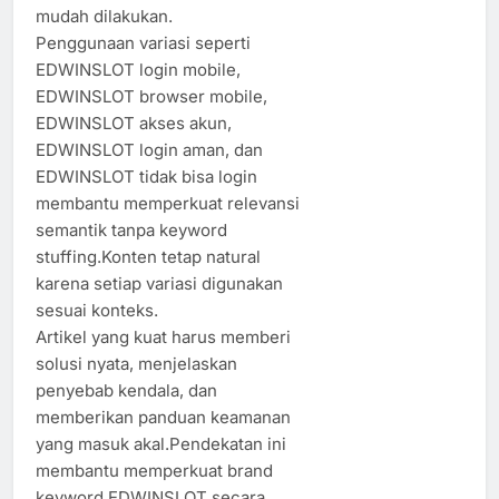
mudah dilakukan.
Penggunaan variasi seperti
EDWINSLOT login mobile,
EDWINSLOT browser mobile,
EDWINSLOT akses akun,
EDWINSLOT login aman, dan
EDWINSLOT tidak bisa login
membantu memperkuat relevansi
semantik tanpa keyword
stuffing.Konten tetap natural
karena setiap variasi digunakan
sesuai konteks.
Artikel yang kuat harus memberi
solusi nyata, menjelaskan
penyebab kendala, dan
memberikan panduan keamanan
yang masuk akal.Pendekatan ini
membantu memperkuat brand
keyword EDWINSLOT secara