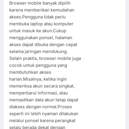
Browser mobile banyak dipilih
karena memberikan kemudahan
akses.Pengguna tidak perlu
membuka laptop atau komputer
untuk masuk ke akun.Cukup
menggunakan ponsel, halaman
akses dapat dibuka dengan cepat
selama jaringan mendukung.
Selain praktis, browser mobile juga
cocok untuk pengguna yang
membutuhkan akses
harian.Misalnya, ketika ingin
memeriksa akun secara singkat,
memperbarui informasi, atau
memastikan data akun tetap dapat
diakses dengan normal.Proses
seperti ini lebih nyaman dilakukan
melalui ponsel karena perangkat
selalu berada dekat dengan