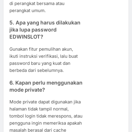
di perangkat bersama atau
perangkat umum.
5. Apa yang harus dilakukan
jika lupa password
EDWINSLOT?
Gunakan fitur pemulihan akun,
ikuti instruksi verifikasi, lalu buat
password baru yang kuat dan
berbeda dari sebelumnya.
6. Kapan perlu menggunakan
mode private?
Mode private dapat digunakan jika
halaman tidak tampil normal,
tombol login tidak merespons, atau
pengguna ingin memeriksa apakah
masalah berasal dari cache