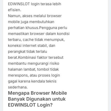
EDWINSLOT login terasa lebih
efisien.
Namun, akses melalui browser
mobile juga membutuhkan
perhatian khusus.Pengguna perlu
memastikan browser dalam kondisi
terbaru, cache tidak menumpuk,
koneksi internet stabil, dan
perangkat tidak terlalu
berat.Kombinasi faktor tersebut
membantu mengurangi risiko
halaman lambat, tombol tidak
merespons, atau proses login
gagal karena kendala teknis
sederhana.
Mengapa Browser Mobile
Banyak Digunakan untuk
EDWINSLOT Login?