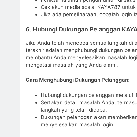
Cek akun media sosial KAYA787 untuk 
Jika ada pemeliharaan, cobalah login l
6. Hubungi Dukungan Pelanggan KAY
Jika Anda telah mencoba semua langkah di a
terakhir adalah menghubungi dukungan pel
membantu Anda menyelesaikan masalah login
mengatasi masalah yang Anda alami.
Cara Menghubungi Dukungan Pelanggan
:
Hubungi dukungan pelanggan melalui li
Sertakan detail masalah Anda, termas
langkah yang telah dicoba.
Dukungan pelanggan akan memberikan 
menyelesaikan masalah login.