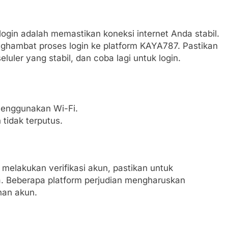
gin adalah memastikan koneksi internet Anda stabil.
ghambat proses login ke platform KAYA787. Pastikan
luler yang stabil, dan coba lagi untuk login.
menggunakan Wi-Fi.
 tidak terputus.
 melakukan verifikasi akun, pastikan untuk
a. Beberapa platform perjudian mengharuskan
nan akun.