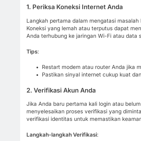
1. Periksa Koneksi Internet Anda
Langkah pertama dalam mengatasi masalah lo
Koneksi yang lemah atau terputus dapat men
Anda terhubung ke jaringan Wi-Fi atau data se
Tips
:
Restart modem atau router Anda jika 
Pastikan sinyal internet cukup kuat dan
2. Verifikasi Akun Anda
Jika Anda baru pertama kali login atau belum
menyelesaikan proses verifikasi yang dimint
verifikasi identitas untuk memastikan keama
Langkah-langkah Verifikasi
: