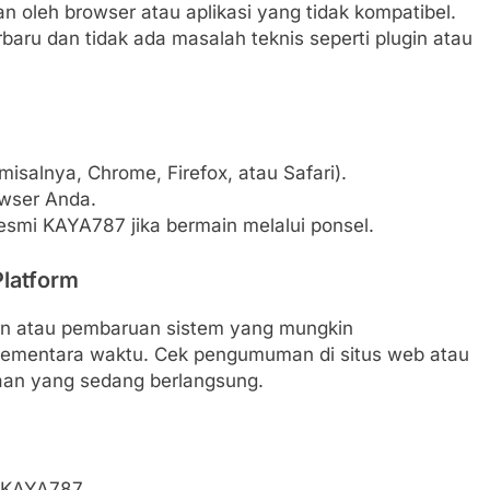
 oleh browser atau aplikasi yang tidak kompatibel.
rbaru dan tidak ada masalah teknis seperti plugin atau
salnya, Chrome, Firefox, atau Safari).
wser Anda.
esmi KAYA787 jika bermain melalui ponsel.
latform
in atau pembaruan sistem yang mungkin
ementara waktu. Cek pengumuman di situs web atau
raan yang sedang berlangsung.
 KAYA787.