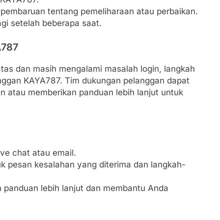
pembaruan tentang pemeliharaan atau perbaikan.
agi setelah beberapa saat.
A787
tas dan masih mengalami masalah login, langkah
anggan KAYA787. Tim dukungan pelanggan dapat
 atau memberikan panduan lebih lanjut untuk
ve chat atau email.
uk pesan kesalahan yang diterima dan langkah-
panduan lebih lanjut dan membantu Anda