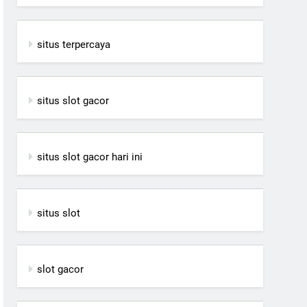
situs terpercaya
situs slot gacor
situs slot gacor hari ini
situs slot
slot gacor