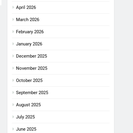
April 2026
March 2026
February 2026
January 2026
December 2025
November 2025
October 2025
September 2025
August 2025
July 2025
June 2025