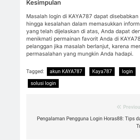
Kesimpulan
Masalah login di KAYA787 dapat disebabkan o
hingga kesalahan dalam memasukkan informa
yang telah dijelaskan di atas, Anda dapat d
menikmati permainan favorit Anda di KAYA7
pelanggan jika masalah berlanjut, karena m
permasalahan yang mungkin Anda hadapi.
Tagged:
akun KAYA787
Kaya787
login
solusi login
Previou
Post
navigation
Pengalaman Pengguna Login Horas88: Tips d
T