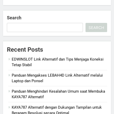
Search
SEARCH
Recent Posts
EDWINSLOT Link Alternatif dan Tips Menjaga Koneksi
Tetap Stabil
Panduan Mengakses LEBAH4D Link Alternatif melalui
Laptop dan Ponsel
Panduan Menghindari Kesalahan Umum saat Membuka
KAYA787 Alternatif
KAYA787 Alternatif dengan Dukungan Tampilan untuk
Beragam Resolusi secara Optimal