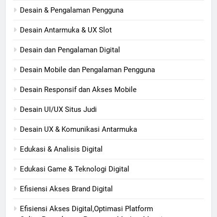
Desain & Pengalaman Pengguna
Desain Antarmuka & UX Slot
Desain dan Pengalaman Digital
Desain Mobile dan Pengalaman Pengguna
Desain Responsif dan Akses Mobile
Desain UI/UX Situs Judi
Desain UX & Komunikasi Antarmuka
Edukasi & Analisis Digital
Edukasi Game & Teknologi Digital
Efisiensi Akses Brand Digital
Efisiensi Akses Digital,Optimasi Platform