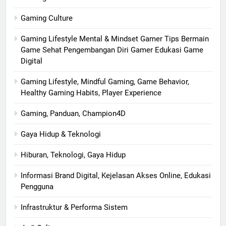
Gaming Culture
Gaming Lifestyle Mental & Mindset Gamer Tips Bermain
Game Sehat Pengembangan Diri Gamer Edukasi Game
Digital
Gaming Lifestyle, Mindful Gaming, Game Behavior,
Healthy Gaming Habits, Player Experience
Gaming, Panduan, Champion4D
Gaya Hidup & Teknologi
Hiburan, Teknologi, Gaya Hidup
Informasi Brand Digital, Kejelasan Akses Online, Edukasi
Pengguna
Infrastruktur & Performa Sistem