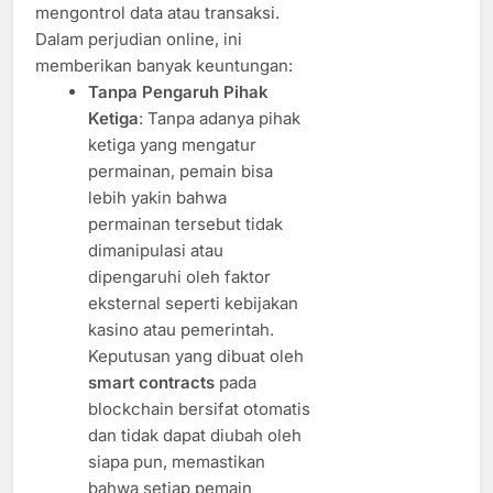
mengontrol data atau transaksi.
Dalam perjudian online, ini
memberikan banyak keuntungan:
Tanpa Pengaruh Pihak
Ketiga
: Tanpa adanya pihak
ketiga yang mengatur
permainan, pemain bisa
lebih yakin bahwa
permainan tersebut tidak
dimanipulasi atau
dipengaruhi oleh faktor
eksternal seperti kebijakan
kasino atau pemerintah.
Keputusan yang dibuat oleh
smart contracts
pada
blockchain bersifat otomatis
dan tidak dapat diubah oleh
siapa pun, memastikan
bahwa setiap pemain