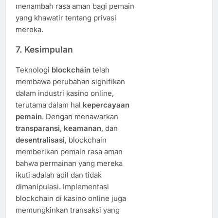
menambah rasa aman bagi pemain
yang khawatir tentang privasi
mereka.
7.
Kesimpulan
Teknologi
blockchain
telah
membawa perubahan signifikan
dalam industri kasino online,
terutama dalam hal
kepercayaan
pemain
. Dengan menawarkan
transparansi
,
keamanan
, dan
desentralisasi
, blockchain
memberikan pemain rasa aman
bahwa permainan yang mereka
ikuti adalah adil dan tidak
dimanipulasi. Implementasi
blockchain di kasino online juga
memungkinkan transaksi yang