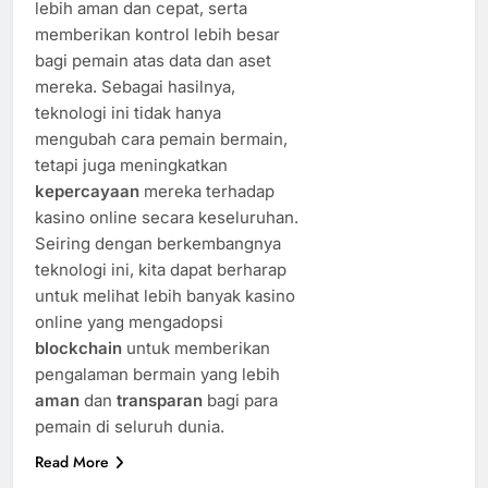
lebih aman dan cepat, serta
memberikan kontrol lebih besar
bagi pemain atas data dan aset
mereka. Sebagai hasilnya,
teknologi ini tidak hanya
mengubah cara pemain bermain,
tetapi juga meningkatkan
kepercayaan
mereka terhadap
kasino online secara keseluruhan.
Seiring dengan berkembangnya
teknologi ini, kita dapat berharap
untuk melihat lebih banyak kasino
online yang mengadopsi
blockchain
untuk memberikan
pengalaman bermain yang lebih
aman
dan
transparan
bagi para
pemain di seluruh dunia.
Read More