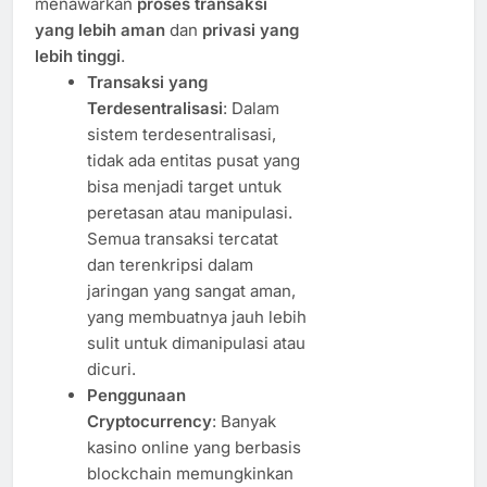
menawarkan
proses transaksi
yang lebih aman
dan
privasi yang
lebih tinggi
.
Transaksi yang
Terdesentralisasi
: Dalam
sistem terdesentralisasi,
tidak ada entitas pusat yang
bisa menjadi target untuk
peretasan atau manipulasi.
Semua transaksi tercatat
dan terenkripsi dalam
jaringan yang sangat aman,
yang membuatnya jauh lebih
sulit untuk dimanipulasi atau
dicuri.
Penggunaan
Cryptocurrency
: Banyak
kasino online yang berbasis
blockchain memungkinkan