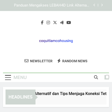
Skip
Panduan Menghindari Kesalahan Umum saat
to
Membuka KAYA787 Alternatif
content
KAYA787 Alternatif dengan Dukungan Tampilan
untuk Beragam Resolusi secara Optimal
EDWINSLOT Link Alternatif dan Tips Menjaga
Koneksi Tetap Stabil
Panduan Mengakses LEBAH4D Link Alternatif
melalui Laptop dan Ponsel
Panduan Menghindari Kesalahan Umum saat
Membuka KAYA787 Alternatif
Coquitlam
Jelajahi Konsep Cohousing Dengan
KAYA787 Alternatif dengan Dukungan Tampilan
NEWSLETTER
RANDOM NEWS
Cohousing
untuk Beragam Resolusi secara Optimal
Komunitas Yang Ramah Dan Inklusif Di
Coquitlam Cohousing.
MENU
WINSLOT Link Alternatif dan Tips Menjaga Koneksi Tetap Stab
HEADLINES
Weeks Ago