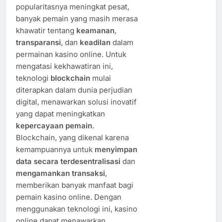
popularitasnya meningkat pesat,
banyak pemain yang masih merasa
khawatir tentang
keamanan
,
transparansi
, dan
keadilan
dalam
permainan kasino online. Untuk
mengatasi kekhawatiran ini,
teknologi
blockchain
mulai
diterapkan dalam dunia perjudian
digital, menawarkan solusi inovatif
yang dapat meningkatkan
kepercayaan pemain
.
Blockchain, yang dikenal karena
kemampuannya untuk
menyimpan
data secara terdesentralisasi
dan
mengamankan transaksi
,
memberikan banyak manfaat bagi
pemain kasino online. Dengan
menggunakan teknologi ini, kasino
online dapat menawarkan