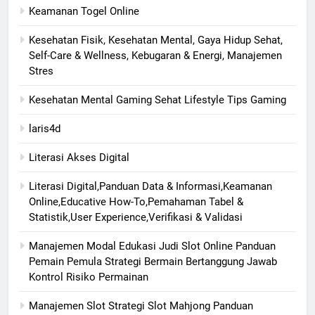
Keamanan Togel Online
Kesehatan Fisik, Kesehatan Mental, Gaya Hidup Sehat,
Self-Care & Wellness, Kebugaran & Energi, Manajemen
Stres
Kesehatan Mental Gaming Sehat Lifestyle Tips Gaming
laris4d
Literasi Akses Digital
Literasi Digital,Panduan Data & Informasi,Keamanan
Online,Educative How-To,Pemahaman Tabel &
Statistik,User Experience,Verifikasi & Validasi
Manajemen Modal Edukasi Judi Slot Online Panduan
Pemain Pemula Strategi Bermain Bertanggung Jawab
Kontrol Risiko Permainan
Manajemen Slot Strategi Slot Mahjong Panduan