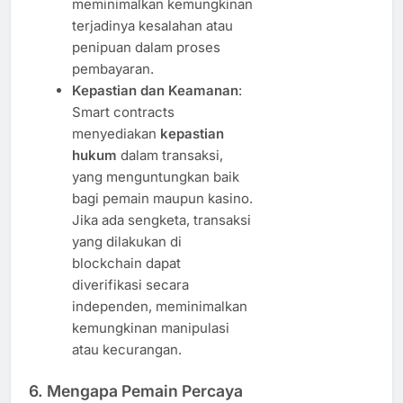
meminimalkan kemungkinan
terjadinya kesalahan atau
penipuan dalam proses
pembayaran.
Kepastian dan Keamanan
:
Smart contracts
menyediakan
kepastian
hukum
dalam transaksi,
yang menguntungkan baik
bagi pemain maupun kasino.
Jika ada sengketa, transaksi
yang dilakukan di
blockchain dapat
diverifikasi secara
independen, meminimalkan
kemungkinan manipulasi
atau kecurangan.
6.
Mengapa Pemain Percaya