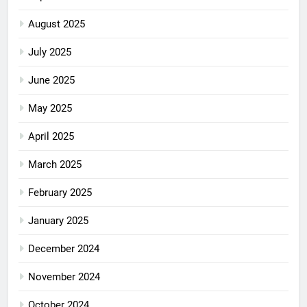
August 2025
July 2025
June 2025
May 2025
April 2025
March 2025
February 2025
January 2025
December 2024
November 2024
October 2024