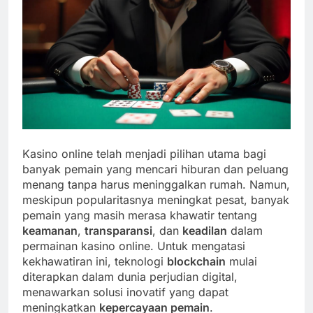
Kasino online telah menjadi pilihan utama bagi
banyak pemain yang mencari hiburan dan peluang
menang tanpa harus meninggalkan rumah. Namun,
meskipun popularitasnya meningkat pesat, banyak
pemain yang masih merasa khawatir tentang
keamanan
,
transparansi
, dan
keadilan
dalam
permainan kasino online. Untuk mengatasi
kekhawatiran ini, teknologi
blockchain
mulai
diterapkan dalam dunia perjudian digital,
menawarkan solusi inovatif yang dapat
meningkatkan
kepercayaan pemain
.