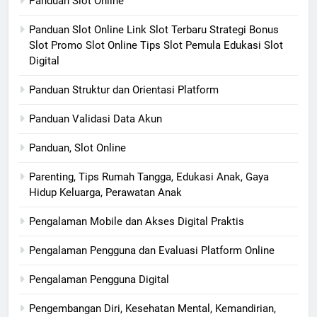
Panduan Slot Online
Panduan Slot Online Link Slot Terbaru Strategi Bonus
Slot Promo Slot Online Tips Slot Pemula Edukasi Slot
Digital
Panduan Struktur dan Orientasi Platform
Panduan Validasi Data Akun
Panduan, Slot Online
Parenting, Tips Rumah Tangga, Edukasi Anak, Gaya
Hidup Keluarga, Perawatan Anak
Pengalaman Mobile dan Akses Digital Praktis
Pengalaman Pengguna dan Evaluasi Platform Online
Pengalaman Pengguna Digital
Pengembangan Diri, Kesehatan Mental, Kemandirian,