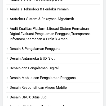
Analisis Teknologi & Perilaku Pemain
Arsitektur Sistem & Rekayasa Algoritmik
Audit Kualitas Platform,Literasi Sistem Permainan
Digital,Evaluasi Pengalaman Pengguna,Transparansi
Informasi,Keamanan & Praktik Aman
Desain & Pengalaman Pengguna
Desain Antarmuka & UX Slot
Desain dan Pengalaman Digital
Desain Mobile dan Pengalaman Pengguna
Desain Responsif dan Akses Mobile
Desain UI/UX Situs Judi