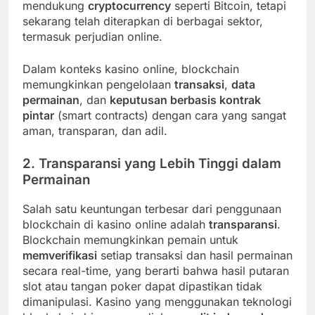
mendukung
cryptocurrency
seperti Bitcoin, tetapi
sekarang telah diterapkan di berbagai sektor,
termasuk perjudian online.
Dalam konteks kasino online, blockchain
memungkinkan pengelolaan
transaksi
,
data
permainan
, dan
keputusan berbasis kontrak
pintar
(smart contracts) dengan cara yang sangat
aman, transparan, dan adil.
2.
Transparansi yang Lebih Tinggi dalam
Permainan
Salah satu keuntungan terbesar dari penggunaan
blockchain di kasino online adalah
transparansi
.
Blockchain memungkinkan pemain untuk
memverifikasi
setiap transaksi dan hasil permainan
secara real-time, yang berarti bahwa hasil putaran
slot atau tangan poker dapat dipastikan tidak
dimanipulasi. Kasino yang menggunakan teknologi