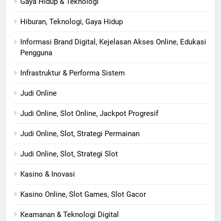
Gaya Hidup & Teknologi
Hiburan, Teknologi, Gaya Hidup
Informasi Brand Digital, Kejelasan Akses Online, Edukasi
Pengguna
Infrastruktur & Performa Sistem
Judi Online
Judi Online, Slot Online, Jackpot Progresif
Judi Online, Slot, Strategi Permainan
Judi Online, Slot, Strategi Slot
Kasino & Inovasi
Kasino Online, Slot Games, Slot Gacor
Keamanan & Teknologi Digital