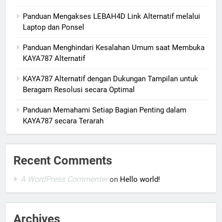
Panduan Mengakses LEBAH4D Link Alternatif melalui
Laptop dan Ponsel
Panduan Menghindari Kesalahan Umum saat Membuka
KAYA787 Alternatif
KAYA787 Alternatif dengan Dukungan Tampilan untuk
Beragam Resolusi secara Optimal
Panduan Memahami Setiap Bagian Penting dalam
KAYA787 secara Terarah
Recent Comments
A WordPress Commenter
on
Hello world!
Archives