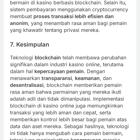
bermain di kasino berbasis blockchain. Selain itu,
sistem pembayaran menggunakan cryptocurrency
membuat
proses transaksi lebih efisien dan
anonim
, yang menambah rasa aman bagi pemain
yang khawatir tentang privasi mereka.
7.
Kesimpulan
Teknologi
blockchain
telah membawa perubahan
signifikan dalam industri kasino online, terutama
dalam hal
kepercayaan pemain
. Dengan
menawarkan
transparansi
,
keamanan
, dan
desentralisasi
, blockchain memberikan pemain
rasa aman bahwa permainan yang mereka ikuti
adalah adil dan tidak dimanipulasi. Implementasi
blockchain di kasino online juga memungkinkan
transaksi yang lebih aman dan cepat, serta
memberikan kontrol lebih besar bagi pemain atas
data dan aset mereka. Sebagai hasilnya, teknologi
ini tidak hanya mengubah cara pemain bermain,