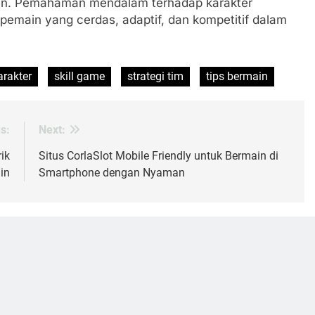
n. Pemahaman mendalam terhadap karakter
main yang cerdas, adaptif, dan kompetitif dalam
arakter
skill game
strategi tim
tips bermain
s:
Next:
ik
Situs CorlaSlot Mobile Friendly untuk Bermain di
in
Smartphone dengan Nyaman