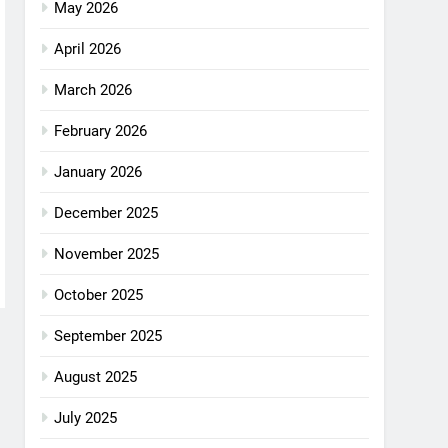
May 2026
April 2026
March 2026
February 2026
January 2026
December 2025
November 2025
October 2025
September 2025
August 2025
July 2025