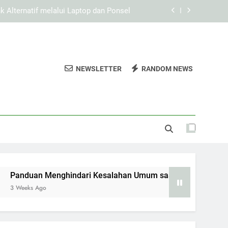
Alternatif melalui Laptop dan Ponsel
um saat Membuka KAYA787 Alternatif
ntuk Beragam Resolusi secara Optimal
NEWSLETTER
RANDOM NEWS
dan Tips Menjaga Koneksi Tetap Stabil
Alternatif melalui Laptop dan Ponsel
Di Coquitlam Cohousing.
um saat Membuka KAYA787 Alternatif
ntuk Beragam Resolusi secara Optimal
Menghindari Kesalahan Umum saat Membuka KAYA787 Altern
o