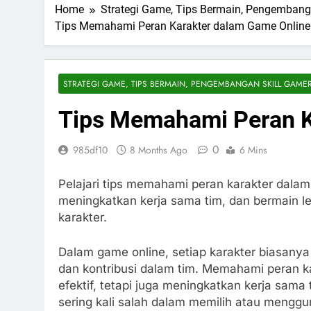
Home
Strategi Game, Tips Bermain, Pengembang
Tips Memahami Peran Karakter dalam Game Online
STRATEGI GAME, TIPS BERMAIN, PENGEMBANGAN SKILL GAMER
Tips Memahami Peran K
0
985df10
8 Months Ago
6 Mins
Pelajari tips memahami peran karakter dala
meningkatkan kerja sama tim, dan bermain l
karakter.
Dalam game online, setiap karakter biasanya
dan kontribusi dalam tim. Memahami peran k
efektif, tetapi juga meningkatkan kerja sa
sering kali salah dalam memilih atau menggu