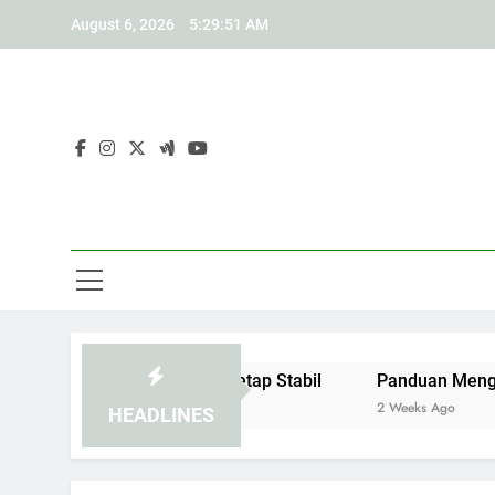
Skip
August 6, 2026
5:29:52 AM
to
content
Coq
Jelajahi 
enjaga Koneksi Tetap Stabil
Panduan Mengakses LEBAH4
2 Weeks Ago
HEADLINES