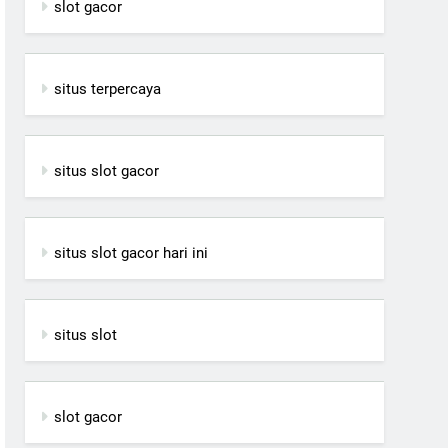
slot gacor
situs terpercaya
situs slot gacor
situs slot gacor hari ini
situs slot
slot gacor