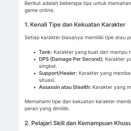
Berikut adalah beberapa tips untuk memaha
game online.
1. Kenali Tipe dan Kekuatan Karakter
Setiap karakter biasanya memiliki tipe atau 
Tank:
Karakter yang kuat dan mampu m
DPS (Damage Per Second):
Karakter y
singkat.
Support/Healer:
Karakter yang membant
situasi.
Assassin atau Stealth:
Karakter yang me
Memahami tipe dan kekuatan karakter memba
peran yang dimiliki.
2. Pelajari Skill dan Kemampuan Khus