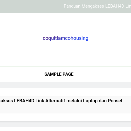
Panduan Mengakses LEBAH4D Link 
Panduan Menghindari Kesalahan Um
KAYA787 Alternatif dengan Dukungan Tampilan u
EDWINSLOT Link Alternatif 
uitlam Cohousing
Panduan Mengakses LEBAH4D Link 
Konsep Cohousing Dengan Komunitas Yang Ramah Dan Inklusif 
Panduan Menghindari Kesalahan Um
SAMPLE PAGE
KAYA787 Alternatif dengan Dukungan Tampilan u
D Link Alternatif melalui Laptop dan Ponsel
Panduan 
3 Weeks Ag