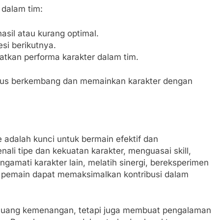
 dalam tim:
asil atau kurang optimal.
esi berikutnya.
tkan performa karakter dalam tim.
erus berkembang dan memainkan karakter dengan
adalah kunci untuk bermain efektif dan
li tipe dan kekuatan karakter, menguasai skill,
gamati karakter lain, melatih sinergi, bereksperimen
, pemain dapat memaksimalkan kontribusi dalam
eluang kemenangan, tetapi juga membuat pengalaman