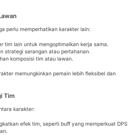
 Lawan
ga perlu memperhatikan karakter lain:
r tim lain untuk mengoptimalkan kerja sama.
n strategi serangan atau pertahanan.
han komposisi tim atau lawan.
kter memungkinkan pemain lebih fleksibel dan
gi Tim
tara karakter:
gkatkan efek tim, seperti buff yang memperkuat DPS
an.