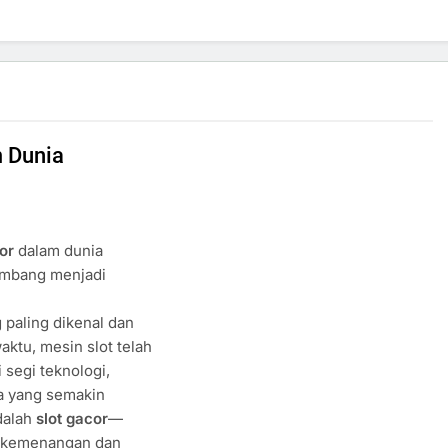
m Dunia
or
dalam dunia
embang menjadi
 paling dikenal dan
aktu, mesin slot telah
 segi teknologi,
a yang semakin
dalah
slot gacor
—
n kemenangan dan