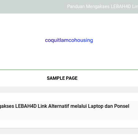
Panduan Mengakses LEBAH4D Link 
Panduan Menghindari Kesalahan Um
KAYA787 Alternatif dengan Dukungan Tampilan u
EDWINSLOT Link Alternatif 
uitlam Cohousing
Panduan Mengakses LEBAH4D Link 
Konsep Cohousing Dengan Komunitas Yang Ramah Dan Inklusif 
Panduan Menghindari Kesalahan Um
SAMPLE PAGE
KAYA787 Alternatif dengan Dukungan Tampilan u
D Link Alternatif melalui Laptop dan Ponsel
Panduan 
3 Weeks Ag