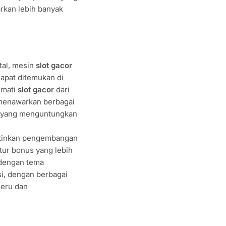
kan lebih banyak
tal, mesin
slot gacor
dapat ditemukan di
kmati
slot gacor
dari
 menawarkan berbagai
as yang menguntungkan
gkinkan pengembangan
tur bonus yang lebih
 dengan tema
si, dengan berbagai
seru dan