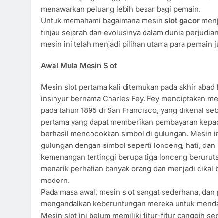
menawarkan peluang lebih besar bagi pemain.
Untuk memahami bagaimana mesin
slot gacor
menja
tinjau sejarah dan evolusinya dalam dunia perjudia
mesin ini telah menjadi pilihan utama para pemain ju
Awal Mula Mesin Slot
Mesin slot pertama kali ditemukan pada akhir abad
insinyur bernama Charles Fey. Fey menciptakan m
pada tahun 1895 di San Francisco, yang dikenal seb
pertama yang dapat memberikan pembayaran kepa
berhasil mencocokkan simbol di gulungan. Mesin ini 
gulungan dengan simbol seperti lonceng, hati, dan
kemenangan tertinggi berupa tiga lonceng berurut
menarik perhatian banyak orang dan menjadi cikal b
modern.
Pada masa awal, mesin slot sangat sederhana, dan
mengandalkan keberuntungan mereka untuk mend
Mesin slot ini belum memiliki fitur-fitur canggih se