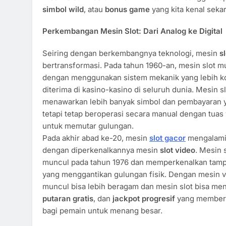
simbol wild
, atau
bonus game
yang kita kenal seka
Perkembangan Mesin Slot: Dari Analog ke Digital
Seiring dengan berkembangnya teknologi, mesin
sl
bertransformasi. Pada tahun 1960-an, mesin slot mu
dengan menggunakan sistem mekanik yang lebih k
diterima di kasino-kasino di seluruh dunia. Mesin sl
menawarkan lebih banyak simbol dan pembayaran y
tetapi tetap beroperasi secara manual dengan tuas 
untuk memutar gulungan.
Pada akhir abad ke-20, mesin
slot gacor
mengalami 
dengan diperkenalkannya mesin
slot video
. Mesin 
muncul pada tahun 1976 dan memperkenalkan tampil
yang menggantikan gulungan fisik. Dengan mesin v
muncul bisa lebih beragam dan mesin slot bisa m
putaran gratis
, dan
jackpot progresif
yang memberi
bagi pemain untuk menang besar.