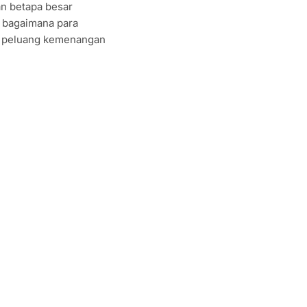
an betapa besar
a bagaimana para
n peluang kemenangan