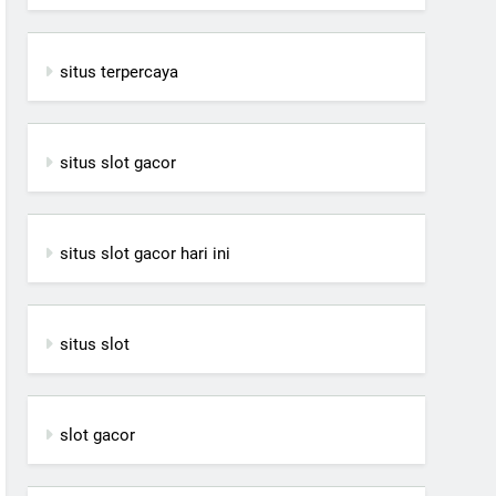
situs terpercaya
situs slot gacor
situs slot gacor hari ini
situs slot
slot gacor