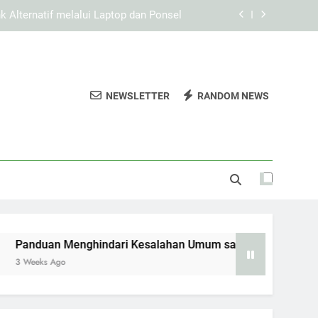
Alternatif melalui Laptop dan Ponsel
um saat Membuka KAYA787 Alternatif
ntuk Beragam Resolusi secara Optimal
NEWSLETTER
RANDOM NEWS
dan Tips Menjaga Koneksi Tetap Stabil
Alternatif melalui Laptop dan Ponsel
Di Coquitlam Cohousing.
um saat Membuka KAYA787 Alternatif
ntuk Beragam Resolusi secara Optimal
Menghindari Kesalahan Umum saat Membuka KAYA787 Altern
o