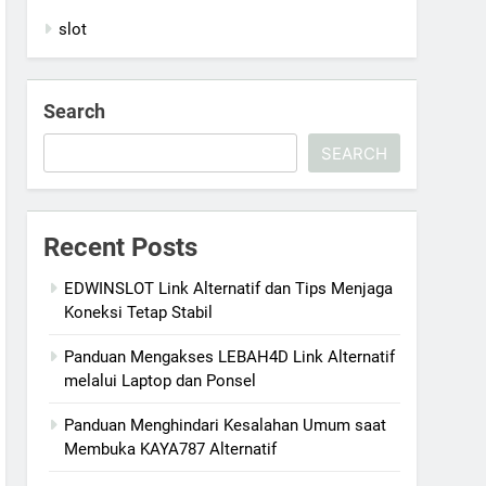
slot
Search
SEARCH
Recent Posts
EDWINSLOT Link Alternatif dan Tips Menjaga
Koneksi Tetap Stabil
Panduan Mengakses LEBAH4D Link Alternatif
melalui Laptop dan Ponsel
Panduan Menghindari Kesalahan Umum saat
Membuka KAYA787 Alternatif