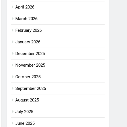
April 2026
March 2026
February 2026
January 2026
December 2025
November 2025
October 2025
September 2025
August 2025
July 2025
June 2025