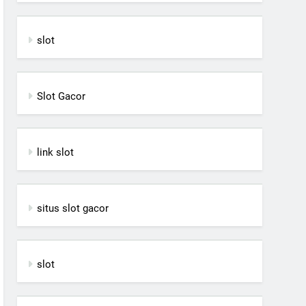
slot
Slot Gacor
link slot
situs slot gacor
slot