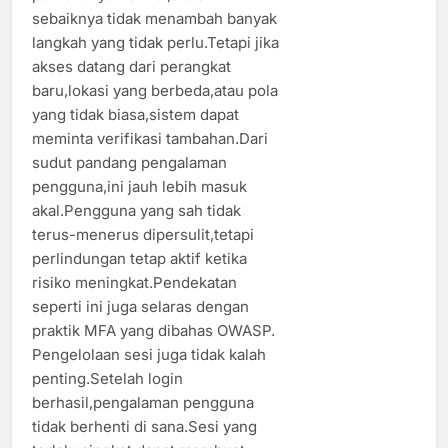
sebaiknya tidak menambah banyak
langkah yang tidak perlu.Tetapi jika
akses datang dari perangkat
baru,lokasi yang berbeda,atau pola
yang tidak biasa,sistem dapat
meminta verifikasi tambahan.Dari
sudut pandang pengalaman
pengguna,ini jauh lebih masuk
akal.Pengguna yang sah tidak
terus-menerus dipersulit,tetapi
perlindungan tetap aktif ketika
risiko meningkat.Pendekatan
seperti ini juga selaras dengan
praktik MFA yang dibahas OWASP.
Pengelolaan sesi juga tidak kalah
penting.Setelah login
berhasil,pengalaman pengguna
tidak berhenti di sana.Sesi yang