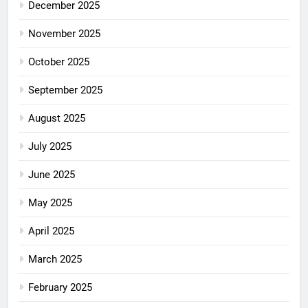
December 2025
November 2025
October 2025
September 2025
August 2025
July 2025
June 2025
May 2025
April 2025
March 2025
February 2025