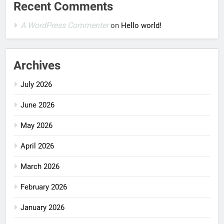
Recent Comments
A WordPress Commenter
on
Hello world!
Archives
July 2026
June 2026
May 2026
April 2026
March 2026
February 2026
January 2026