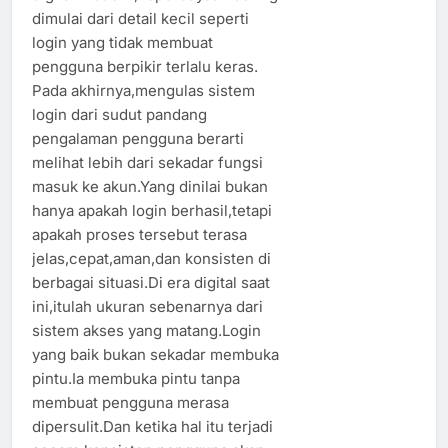
dimulai dari detail kecil seperti
login yang tidak membuat
pengguna berpikir terlalu keras.
Pada akhirnya,mengulas sistem
login dari sudut pandang
pengalaman pengguna berarti
melihat lebih dari sekadar fungsi
masuk ke akun.Yang dinilai bukan
hanya apakah login berhasil,tetapi
apakah proses tersebut terasa
jelas,cepat,aman,dan konsisten di
berbagai situasi.Di era digital saat
ini,itulah ukuran sebenarnya dari
sistem akses yang matang.Login
yang baik bukan sekadar membuka
pintu.Ia membuka pintu tanpa
membuat pengguna merasa
dipersulit.Dan ketika hal itu terjadi