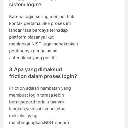
sistem login?
Karena login sering menjadi titik
kontak pertama.Jika proses ini
lancar,rasa percaya terhadap
platform biasanya ikut
meningkat.NIST juga menekankan
pentingnya pengalaman
autentikasi yang positif.
3.Apa yang dimaksud
friction dalam proses login?
Friction adalah hambatan yang
membuat login terasa lebih
berat,seperti terlalu banyak
langkah,validasi lambat,atau
instruksi yang
membingungkan.NIST secara