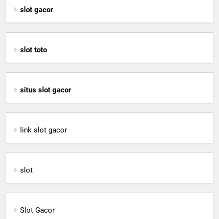
slot gacor
slot toto
situs slot gacor
link slot gacor
slot
Slot Gacor