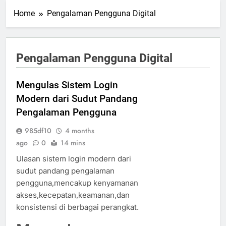
Home
Pengalaman Pengguna Digital
Pengalaman Pengguna Digital
Mengulas Sistem Login
Modern dari Sudut Pandang
Pengalaman Pengguna
985df10
4 months
ago
0
14 mins
Ulasan sistem login modern dari
sudut pandang pengalaman
pengguna,mencakup kenyamanan
akses,kecepatan,keamanan,dan
konsistensi di berbagai perangkat.