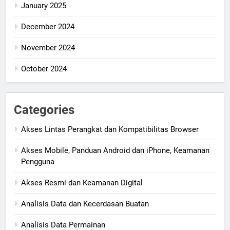
January 2025
December 2024
November 2024
October 2024
Categories
Akses Lintas Perangkat dan Kompatibilitas Browser
Akses Mobile, Panduan Android dan iPhone, Keamanan
Pengguna
Akses Resmi dan Keamanan Digital
Analisis Data dan Kecerdasan Buatan
Analisis Data Permainan