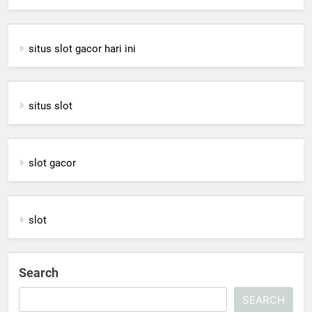
situs slot gacor hari ini
situs slot
slot gacor
slot
Search
SEARCH