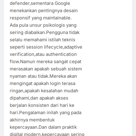
defender,sementara Google
menekankan pentingnya desain
responsif yang maintainable.
Ada pula unsur psikologis yang
sering diabaikan.Pengguna tidak
selalu memahami istilah teknis
seperti session lifecycle,adaptive
verification,atau authentication
flow.Namun mereka sangat cepat
merasakan apakah sebuah sistem
nyaman atau tidak.Mereka akan
mengingat apakah login terasa
ringan,apakah kesalahan mudah
dipahami,dan apakah akses
berjalan konsisten dari hari ke
hari.Pengalaman inilah yang pada
akhirnya membentuk
kepercayaan.Dan dalam praktik
digital modern,kepercayaan sering