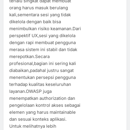
terlalu singkat dapat membuat
orang harus masuk berulang
kali,sementara sesi yang tidak
dikelola dengan baik bisa
menimbulkan risiko keamanan.Dari
perspektif UX,sesi yang dikelola
dengan rapi membuat pengguna
merasa sistem ini stabil dan tidak
merepotkan.Secara
profesional,bagian ini sering kali
diabaikan,padahal justru sangat
menentukan persepsi pengguna
terhadap kualitas keseluruhan
layanan.OWASP juga
menempatkan authorization dan
pengelolaan kontrol akses sebagai
elemen yang harus maintainable
dan sesuai konteks aplikasi.
Untuk melihatnya lebih