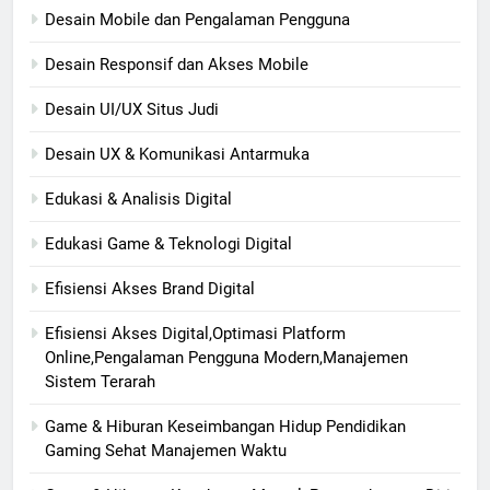
Desain Mobile dan Pengalaman Pengguna
Desain Responsif dan Akses Mobile
Desain UI/UX Situs Judi
Desain UX & Komunikasi Antarmuka
Edukasi & Analisis Digital
Edukasi Game & Teknologi Digital
Efisiensi Akses Brand Digital
Efisiensi Akses Digital,Optimasi Platform
Online,Pengalaman Pengguna Modern,Manajemen
Sistem Terarah
Game & Hiburan Keseimbangan Hidup Pendidikan
Gaming Sehat Manajemen Waktu