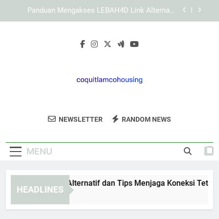
Skip
Panduan Menghindari Kesalahan Umum saat
to
Membuka KAYA787 Alternatif
content
KAYA787 Alternatif dengan Dukungan Tampilan
untuk Beragam Resolusi secara Optimal
EDWINSLOT Link Alternatif dan Tips Menjaga
Koneksi Tetap Stabil
Panduan Mengakses LEBAH4D Link Alternatif
melalui Laptop dan Ponsel
Panduan Menghindari Kesalahan Umum saat
Membuka KAYA787 Alternatif
Coquitlam
Jelajahi Konsep Cohousing Dengan
KAYA787 Alternatif dengan Dukungan Tampilan
NEWSLETTER
RANDOM NEWS
Cohousing
untuk Beragam Resolusi secara Optimal
Komunitas Yang Ramah Dan Inklusif Di
Coquitlam Cohousing.
MENU
WINSLOT Link Alternatif dan Tips Menjaga Koneksi Tetap Stab
HEADLINES
Weeks Ago