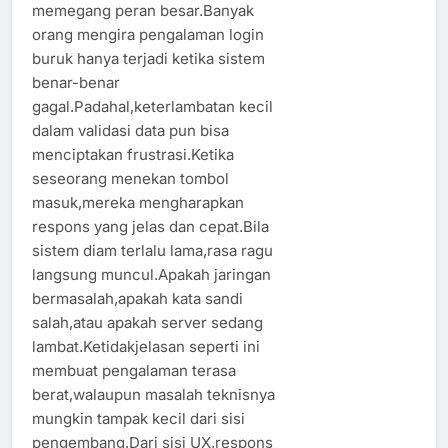
memegang peran besar.Banyak
orang mengira pengalaman login
buruk hanya terjadi ketika sistem
benar-benar
gagal.Padahal,keterlambatan kecil
dalam validasi data pun bisa
menciptakan frustrasi.Ketika
seseorang menekan tombol
masuk,mereka mengharapkan
respons yang jelas dan cepat.Bila
sistem diam terlalu lama,rasa ragu
langsung muncul.Apakah jaringan
bermasalah,apakah kata sandi
salah,atau apakah server sedang
lambat.Ketidakjelasan seperti ini
membuat pengalaman terasa
berat,walaupun masalah teknisnya
mungkin tampak kecil dari sisi
pengembang.Dari sisi UX,respons