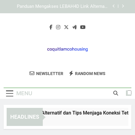
Skip
Panduan Menghindari Kesalahan Umum saat
to
Membuka KAYA787 Alternatif
content
KAYA787 Alternatif dengan Dukungan Tampilan
untuk Beragam Resolusi secara Optimal
EDWINSLOT Link Alternatif dan Tips Menjaga
Koneksi Tetap Stabil
Panduan Mengakses LEBAH4D Link Alternatif
melalui Laptop dan Ponsel
Panduan Menghindari Kesalahan Umum saat
Membuka KAYA787 Alternatif
Coquitlam
Jelajahi Konsep Cohousing Dengan
KAYA787 Alternatif dengan Dukungan Tampilan
NEWSLETTER
RANDOM NEWS
Cohousing
untuk Beragam Resolusi secara Optimal
Komunitas Yang Ramah Dan Inklusif Di
Coquitlam Cohousing.
MENU
WINSLOT Link Alternatif dan Tips Menjaga Koneksi Tetap Stab
HEADLINES
Weeks Ago