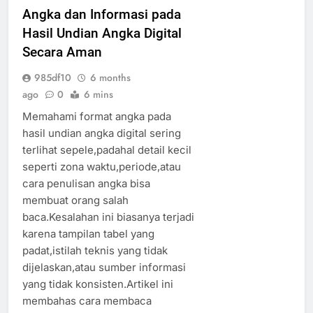
Angka dan Informasi pada
Hasil Undian Angka Digital
Secara Aman
985df10
6 months
ago
0
6 mins
Memahami format angka pada
hasil undian angka digital sering
terlihat sepele,padahal detail kecil
seperti zona waktu,periode,atau
cara penulisan angka bisa
membuat orang salah
baca.Kesalahan ini biasanya terjadi
karena tampilan tabel yang
padat,istilah teknis yang tidak
dijelaskan,atau sumber informasi
yang tidak konsisten.Artikel ini
membahas cara membaca