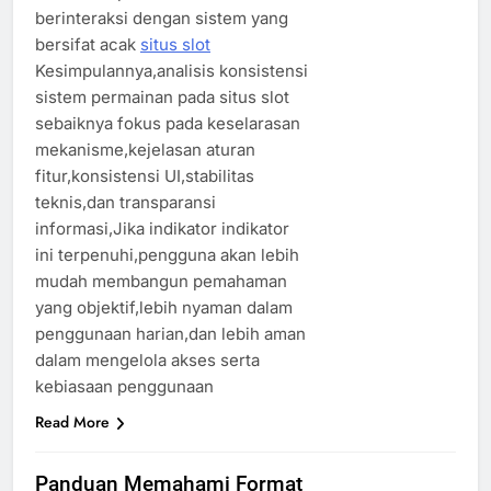
berinteraksi dengan sistem yang
bersifat acak
situs slot
Kesimpulannya,analisis konsistensi
sistem permainan pada situs slot
sebaiknya fokus pada keselarasan
mekanisme,kejelasan aturan
fitur,konsistensi UI,stabilitas
teknis,dan transparansi
informasi,Jika indikator indikator
ini terpenuhi,pengguna akan lebih
mudah membangun pemahaman
yang objektif,lebih nyaman dalam
penggunaan harian,dan lebih aman
dalam mengelola akses serta
kebiasaan penggunaan
Read More
Panduan Memahami Format