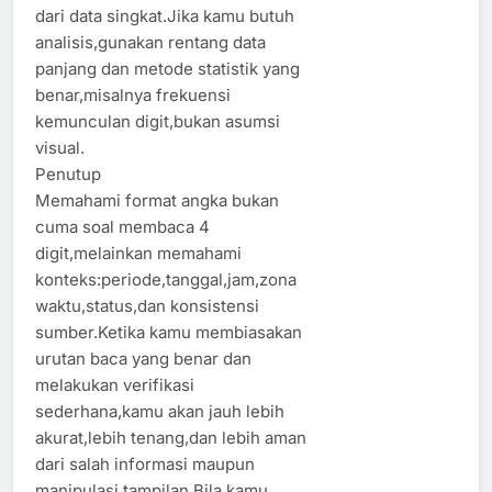
dari data singkat.Jika kamu butuh
analisis,gunakan rentang data
panjang dan metode statistik yang
benar,misalnya frekuensi
kemunculan digit,bukan asumsi
visual.
Penutup
Memahami format angka bukan
cuma soal membaca 4
digit,melainkan memahami
konteks:periode,tanggal,jam,zona
waktu,status,dan konsistensi
sumber.Ketika kamu membiasakan
urutan baca yang benar dan
melakukan verifikasi
sederhana,kamu akan jauh lebih
akurat,lebih tenang,dan lebih aman
dari salah informasi maupun
manipulasi tampilan.Bila kamu