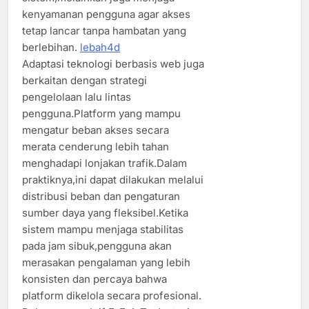
kenyamanan pengguna agar akses
tetap lancar tanpa hambatan yang
berlebihan.
lebah4d
Adaptasi teknologi berbasis web juga
berkaitan dengan strategi
pengelolaan lalu lintas
pengguna.Platform yang mampu
mengatur beban akses secara
merata cenderung lebih tahan
menghadapi lonjakan trafik.Dalam
praktiknya,ini dapat dilakukan melalui
distribusi beban dan pengaturan
sumber daya yang fleksibel.Ketika
sistem mampu menjaga stabilitas
pada jam sibuk,pengguna akan
merasakan pengalaman yang lebih
konsisten dan percaya bahwa
platform dikelola secara profesional.