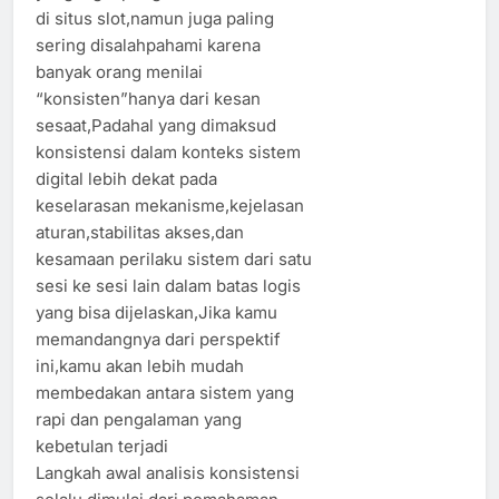
di situs slot,namun juga paling
sering disalahpahami karena
banyak orang menilai
“konsisten”hanya dari kesan
sesaat,Padahal yang dimaksud
konsistensi dalam konteks sistem
digital lebih dekat pada
keselarasan mekanisme,kejelasan
aturan,stabilitas akses,dan
kesamaan perilaku sistem dari satu
sesi ke sesi lain dalam batas logis
yang bisa dijelaskan,Jika kamu
memandangnya dari perspektif
ini,kamu akan lebih mudah
membedakan antara sistem yang
rapi dan pengalaman yang
kebetulan terjadi
Langkah awal analisis konsistensi