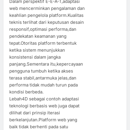
Dalam perspektif E-E-A-T,adaptasi
web mencerminkan pengalaman dan
keahlian pengelola platform.Kualitas
teknis terlihat dari keputusan desain
responsif,optimasi performa,dan
pendekatan keamanan yang
tepat.Otoritas platform terbentuk
ketika sistem menunjukkan
konsistensi dalam jangka
panjang.Sementara itu,kepercayaan
pengguna tumbuh ketika akses
terasa stabil,antarmuka jelas,dan
performa tidak mudah turun pada
kondisi berbeda.
Lebah4D sebagai contoh adaptasi
teknologi berbasis web juga dapat
dilihat dari prinsip iterasi
berkelanjutan.Platform web yang
baik tidak berhenti pada satu