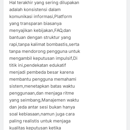
Hal terakhir yang sering dilupakan
adalah konsistensi dalam
komunikasi informasi,Platform
yang transparan biasanya
menyajikan kebijakan,FAQ,dan
bantuan dengan struktur yang
rapi,tanpa kalimat bombastis,serta
tanpa mendorong pengguna untuk
mengambil keputusan impulsif,Di
titik ini,pendekatan edukatif
menjadi pembeda besar karena
membantu pengguna memahami
sistem,menetapkan batas waktu
penggunaan,dan menjaga ritme
yang seimbang,Manajemen waktu
dan jeda antar sesi bukan hanya
soal kebiasaan,namun juga cara
paling realistis untuk menjaga
kualitas keputusan ketika