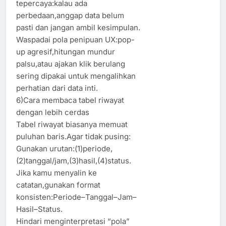
tepercaya:kalau ada
perbedaan,anggap data belum
pasti dan jangan ambil kesimpulan.
Waspadai pola penipuan UX:pop-
up agresif,hitungan mundur
palsu,atau ajakan klik berulang
sering dipakai untuk mengalihkan
perhatian dari data inti.
6)Cara membaca tabel riwayat
dengan lebih cerdas
Tabel riwayat biasanya memuat
puluhan baris.Agar tidak pusing:
Gunakan urutan:(1)periode,
(2)tanggal/jam,(3)hasil,(4)status.
Jika kamu menyalin ke
catatan,gunakan format
konsisten:Periode–Tanggal–Jam–
Hasil–Status.
Hindari menginterpretasi “pola”