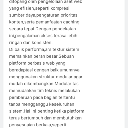
ditopang oleh pengelolaan aset web
yang efisien,seperti kompresi
sumber daya,pengaturan prioritas
konten,serta pemanfaatan caching
secara tepat.Dengan pendekatan
ini,pengalaman akses terasa lebih
ringan dan konsisten.
Di balik performa,arsitektur sistem
memainkan peran besar.Sebuah
platform berbasis web yang
beradaptasi dengan baik umumnya
menggunakan struktur modular agar
mudah dikembangkan.Modularitas
memudahkan tim teknis melakukan
pembaruan pada bagian tertentu
tanpa mengganggu keseluruhan
sistem.Hal ini penting ketika platform
terus bertumbuh dan membutuhkan
penyesuaian berkala,seperti