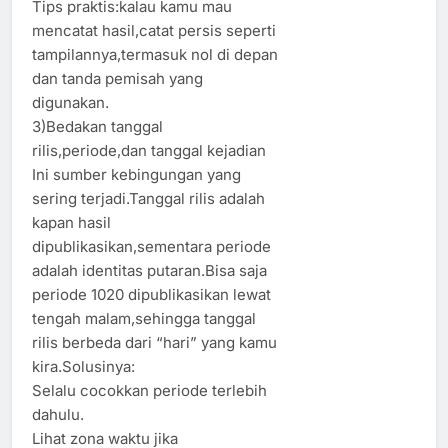
Tips praktis:kalau kamu mau
mencatat hasil,catat persis seperti
tampilannya,termasuk nol di depan
dan tanda pemisah yang
digunakan.
3)Bedakan tanggal
rilis,periode,dan tanggal kejadian
Ini sumber kebingungan yang
sering terjadi.Tanggal rilis adalah
kapan hasil
dipublikasikan,sementara periode
adalah identitas putaran.Bisa saja
periode 1020 dipublikasikan lewat
tengah malam,sehingga tanggal
rilis berbeda dari “hari” yang kamu
kira.Solusinya:
Selalu cocokkan periode terlebih
dahulu.
Lihat zona waktu jika