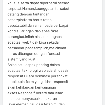
khusus,serta dapat diperbarui secara
terpusat.Namun,keunggulan tersebut
datang dengan tantangan
besar:platform harus tetap
cepat,stabil,dan aman pada berbagai
kondisi jaringan dan spesifikasi
perangkat.Inilah alasan mengapa
adaptasi web tidak bisa sekadar
bersandar pada tampilan,melainkan
harus dibangun dengan fondasi
sistem yang kuat.
Salah satu aspek penting dalam
adaptasi teknologi web adalah desain
responsif.Di era dominasi perangkat
mobile,platform yang tidak responsif
akan kehilangan kenyamanan
akses.Responsif berarti tata letak
mampu menyesuaikan ukuran
layar,elemen navigasi tetap mudah