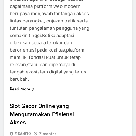
bagaimana platform web modern
berupaya menjawab tantangan akses
lintas perangkat,lonjakan trafik,serta
tuntutan pengalaman pengguna yang
semakin tinggi.Ketika adaptasi
dilakukan secara terukur dan
berorientasi pada kualitas,platform
memiliki fondasi kuat untuk tetap
relevan,stabil,dan dipercaya di
tengah ekosistem digital yang terus
berubah.
Read More
Slot Gacor Online yang
Mengutamakan Efisiensi
Akses
985df10
7 months