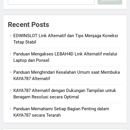
Recent Posts
EDWINSLOT Link Alternatif dan Tips Menjaga Koneksi
Tetap Stabil
Panduan Mengakses LEBAH4D Link Alternatif melalui
Laptop dan Ponsel
Panduan Menghindari Kesalahan Umum saat Membuka
KAYA787 Alternatif
KAYA787 Alternatif dengan Dukungan Tampilan untuk
Beragam Resolusi secara Optimal
Panduan Memahami Setiap Bagian Penting dalam
KAYA787 secara Terarah