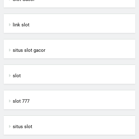
link slot
situs slot gacor
slot
slot 777
situs slot