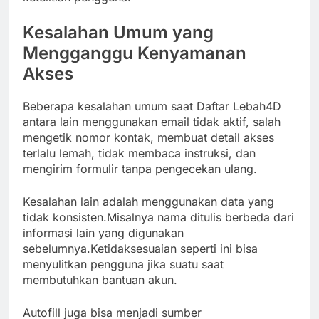
Kesalahan Umum yang
Mengganggu Kenyamanan
Akses
Beberapa kesalahan umum saat Daftar Lebah4D
antara lain menggunakan email tidak aktif, salah
mengetik nomor kontak, membuat detail akses
terlalu lemah, tidak membaca instruksi, dan
mengirim formulir tanpa pengecekan ulang.
Kesalahan lain adalah menggunakan data yang
tidak konsisten.Misalnya nama ditulis berbeda dari
informasi lain yang digunakan
sebelumnya.Ketidaksesuaian seperti ini bisa
menyulitkan pengguna jika suatu saat
membutuhkan bantuan akun.
Autofill juga bisa menjadi sumber