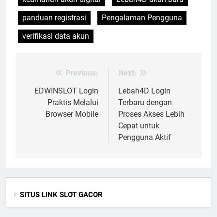
panduan registrasi
Pengalaman Pengguna
verifikasi data akun
Previous:
Next:
Post
navigation
EDWINSLOT Login
Lebah4D Login
Praktis Melalui
Terbaru dengan
Browser Mobile
Proses Akses Lebih
Cepat untuk
Pengguna Aktif
SITUS LINK SLOT GACOR