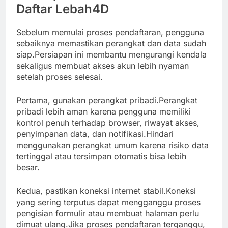
Daftar Lebah4D
Sebelum memulai proses pendaftaran, pengguna
sebaiknya memastikan perangkat dan data sudah
siap.Persiapan ini membantu mengurangi kendala
sekaligus membuat akses akun lebih nyaman
setelah proses selesai.
Pertama, gunakan perangkat pribadi.Perangkat
pribadi lebih aman karena pengguna memiliki
kontrol penuh terhadap browser, riwayat akses,
penyimpanan data, dan notifikasi.Hindari
menggunakan perangkat umum karena risiko data
tertinggal atau tersimpan otomatis bisa lebih
besar.
Kedua, pastikan koneksi internet stabil.Koneksi
yang sering terputus dapat mengganggu proses
pengisian formulir atau membuat halaman perlu
dimuat ulang.Jika proses pendaftaran terganggu,