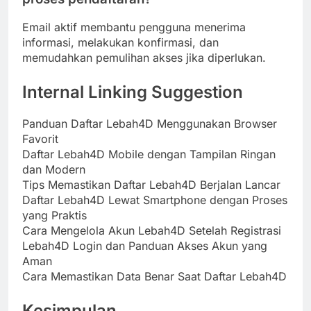
Email aktif membantu pengguna menerima
informasi, melakukan konfirmasi, dan
memudahkan pemulihan akses jika diperlukan.
Internal Linking Suggestion
Panduan Daftar Lebah4D Menggunakan Browser
Favorit
Daftar Lebah4D Mobile dengan Tampilan Ringan
dan Modern
Tips Memastikan Daftar Lebah4D Berjalan Lancar
Daftar Lebah4D Lewat Smartphone dengan Proses
yang Praktis
Cara Mengelola Akun Lebah4D Setelah Registrasi
Lebah4D Login dan Panduan Akses Akun yang
Aman
Cara Memastikan Data Benar Saat Daftar Lebah4D
Kesimpulan