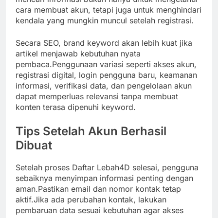
cara membuat akun, tetapi juga untuk menghindari
kendala yang mungkin muncul setelah registrasi.
Secara SEO, brand keyword akan lebih kuat jika
artikel menjawab kebutuhan nyata
pembaca.Penggunaan variasi seperti akses akun,
registrasi digital, login pengguna baru, keamanan
informasi, verifikasi data, dan pengelolaan akun
dapat memperluas relevansi tanpa membuat
konten terasa dipenuhi keyword.
Tips Setelah Akun Berhasil
Dibuat
Setelah proses Daftar Lebah4D selesai, pengguna
sebaiknya menyimpan informasi penting dengan
aman.Pastikan email dan nomor kontak tetap
aktif.Jika ada perubahan kontak, lakukan
pembaruan data sesuai kebutuhan agar akses