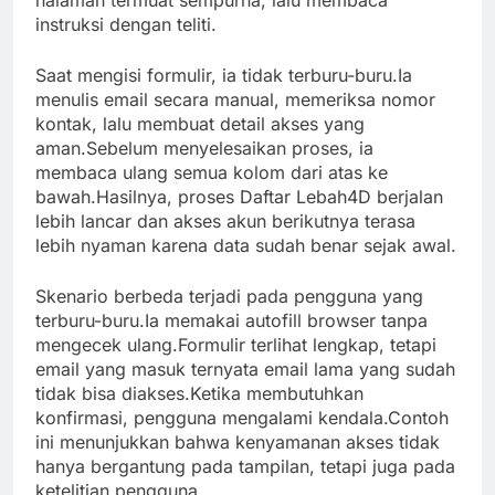
instruksi dengan teliti.
Saat mengisi formulir, ia tidak terburu-buru.Ia
menulis email secara manual, memeriksa nomor
kontak, lalu membuat detail akses yang
aman.Sebelum menyelesaikan proses, ia
membaca ulang semua kolom dari atas ke
bawah.Hasilnya, proses Daftar Lebah4D berjalan
lebih lancar dan akses akun berikutnya terasa
lebih nyaman karena data sudah benar sejak awal.
Skenario berbeda terjadi pada pengguna yang
terburu-buru.Ia memakai autofill browser tanpa
mengecek ulang.Formulir terlihat lengkap, tetapi
email yang masuk ternyata email lama yang sudah
tidak bisa diakses.Ketika membutuhkan
konfirmasi, pengguna mengalami kendala.Contoh
ini menunjukkan bahwa kenyamanan akses tidak
hanya bergantung pada tampilan, tetapi juga pada
ketelitian pengguna.