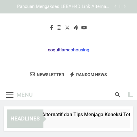
Skip
Panduan Menghindari Kesalahan Umum saat
to
Membuka KAYA787 Alternatif
content
KAYA787 Alternatif dengan Dukungan Tampilan
untuk Beragam Resolusi secara Optimal
EDWINSLOT Link Alternatif dan Tips Menjaga
Koneksi Tetap Stabil
Panduan Mengakses LEBAH4D Link Alternatif
melalui Laptop dan Ponsel
Panduan Menghindari Kesalahan Umum saat
Membuka KAYA787 Alternatif
Coquitlam
Jelajahi Konsep Cohousing Dengan
KAYA787 Alternatif dengan Dukungan Tampilan
NEWSLETTER
RANDOM NEWS
Cohousing
untuk Beragam Resolusi secara Optimal
Komunitas Yang Ramah Dan Inklusif Di
Coquitlam Cohousing.
MENU
WINSLOT Link Alternatif dan Tips Menjaga Koneksi Tetap Stab
HEADLINES
Weeks Ago