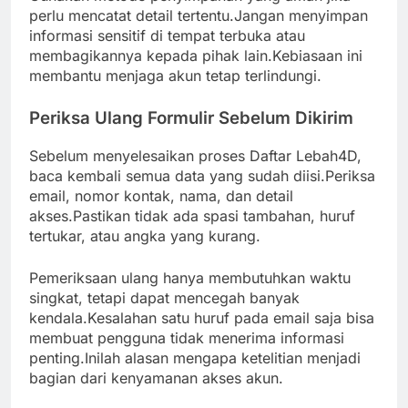
perlu mencatat detail tertentu.Jangan menyimpan
informasi sensitif di tempat terbuka atau
membagikannya kepada pihak lain.Kebiasaan ini
membantu menjaga akun tetap terlindungi.
Periksa Ulang Formulir Sebelum Dikirim
Sebelum menyelesaikan proses Daftar Lebah4D,
baca kembali semua data yang sudah diisi.Periksa
email, nomor kontak, nama, dan detail
akses.Pastikan tidak ada spasi tambahan, huruf
tertukar, atau angka yang kurang.
Pemeriksaan ulang hanya membutuhkan waktu
singkat, tetapi dapat mencegah banyak
kendala.Kesalahan satu huruf pada email saja bisa
membuat pengguna tidak menerima informasi
penting.Inilah alasan mengapa ketelitian menjadi
bagian dari kenyamanan akses akun.