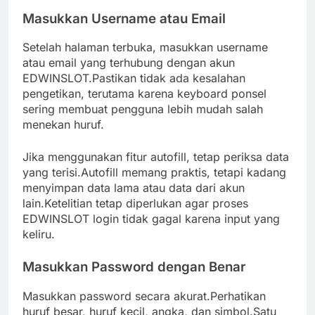
Masukkan Username atau Email
Setelah halaman terbuka, masukkan username
atau email yang terhubung dengan akun
EDWINSLOT.Pastikan tidak ada kesalahan
pengetikan, terutama karena keyboard ponsel
sering membuat pengguna lebih mudah salah
menekan huruf.
Jika menggunakan fitur autofill, tetap periksa data
yang terisi.Autofill memang praktis, tetapi kadang
menyimpan data lama atau data dari akun
lain.Ketelitian tetap diperlukan agar proses
EDWINSLOT login tidak gagal karena input yang
keliru.
Masukkan Password dengan Benar
Masukkan password secara akurat.Perhatikan
huruf besar, huruf kecil, angka, dan simbol.Satu