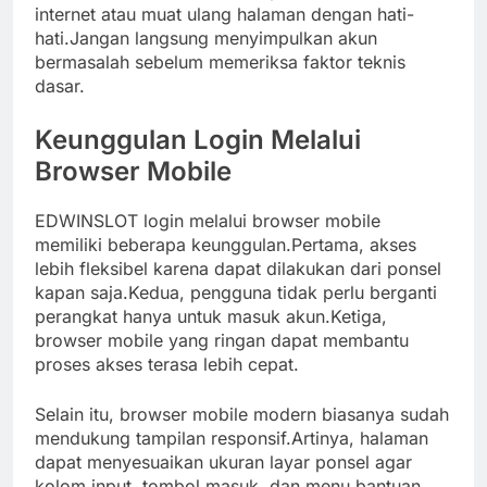
internet atau muat ulang halaman dengan hati-
hati.Jangan langsung menyimpulkan akun
bermasalah sebelum memeriksa faktor teknis
dasar.
Keunggulan Login Melalui
Browser Mobile
EDWINSLOT login melalui browser mobile
memiliki beberapa keunggulan.Pertama, akses
lebih fleksibel karena dapat dilakukan dari ponsel
kapan saja.Kedua, pengguna tidak perlu berganti
perangkat hanya untuk masuk akun.Ketiga,
browser mobile yang ringan dapat membantu
proses akses terasa lebih cepat.
Selain itu, browser mobile modern biasanya sudah
mendukung tampilan responsif.Artinya, halaman
dapat menyesuaikan ukuran layar ponsel agar
kolom input, tombol masuk, dan menu bantuan