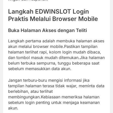
Langkah EDWINSLOT Login
Praktis Melalui Browser Mobile
Buka Halaman Akses dengan Teliti
Langkah pertama adalah membuka halaman akses
akun melalui browser mobile.Pastikan tampilan
halaman terlihat rapi, kolom login mudah dibaca,
dan tombol masuk mudah ditemukan.Jika halaman
belum terbuka sempurna, tunggu beberapa saat
sebelum memasukkan data akun.
Jangan terburu-buru mengisi informasi jika
tampilan halaman terasa tidak wajar, meminta data
berlebihan, atau terlihat
membingungkan.Kebiasaan memeriksa halaman
sebelum login penting untuk menjaga keamanan
akun.