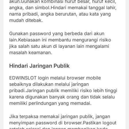
akun.Gunakan kombinasi huruf besar, huruf kecil,
angka, dan simbol.Hindari memakai tanggal lahir,
nama pribadi, angka berurutan, atau kata yang
mudah ditebak.
Gunakan password yang berbeda dari akun
lain.Kebiasaan ini membantu mengurangi risiko
jika salah satu akun di layanan lain mengalami
masalah keamanan.
Hindari Jaringan Publik
EDWINSLOT login melalui browser mobile
sebaiknya dilakukan melalui jaringan
pribadi.Jaringan publik memiliki risiko lebih tinggi
karena digunakan banyak orang dan tidak selalu
memiliki perlindungan yang memadai.
Jika terpaksa memakai jaringan publik, jangan
menyimpan password di browser.Pastikan logout