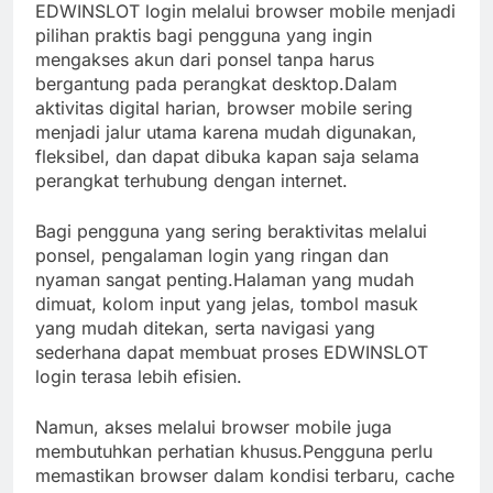
EDWINSLOT login melalui browser mobile menjadi
pilihan praktis bagi pengguna yang ingin
mengakses akun dari ponsel tanpa harus
bergantung pada perangkat desktop.Dalam
aktivitas digital harian, browser mobile sering
menjadi jalur utama karena mudah digunakan,
fleksibel, dan dapat dibuka kapan saja selama
perangkat terhubung dengan internet.
Bagi pengguna yang sering beraktivitas melalui
ponsel, pengalaman login yang ringan dan
nyaman sangat penting.Halaman yang mudah
dimuat, kolom input yang jelas, tombol masuk
yang mudah ditekan, serta navigasi yang
sederhana dapat membuat proses EDWINSLOT
login terasa lebih efisien.
Namun, akses melalui browser mobile juga
membutuhkan perhatian khusus.Pengguna perlu
memastikan browser dalam kondisi terbaru, cache