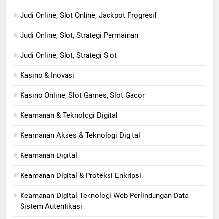
Judi Online, Slot Online, Jackpot Progresif
Judi Online, Slot, Strategi Permainan
Judi Online, Slot, Strategi Slot
Kasino & Inovasi
Kasino Online, Slot Games, Slot Gacor
Keamanan & Teknologi Digital
Keamanan Akses & Teknologi Digital
Keamanan Digital
Keamanan Digital & Proteksi Enkripsi
Keamanan Digital Teknologi Web Perlindungan Data
Sistem Autentikasi