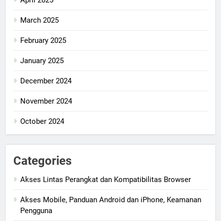
March 2025
February 2025
January 2025
December 2024
November 2024
October 2024
Categories
Akses Lintas Perangkat dan Kompatibilitas Browser
Akses Mobile, Panduan Android dan iPhone, Keamanan
Pengguna