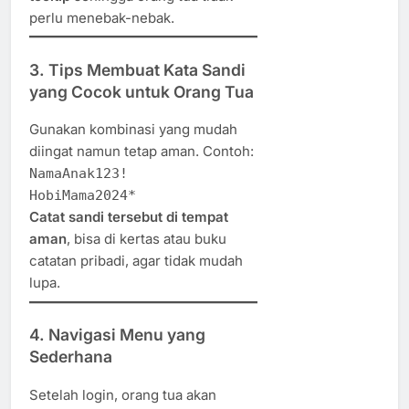
perlu menebak-nebak.
3. Tips Membuat Kata Sandi
yang Cocok untuk Orang Tua
Gunakan kombinasi yang mudah
diingat namun tetap aman. Contoh:
NamaAnak123!
HobiMama2024*
Catat sandi tersebut di tempat
aman
, bisa di kertas atau buku
catatan pribadi, agar tidak mudah
lupa.
4. Navigasi Menu yang
Sederhana
Setelah login, orang tua akan