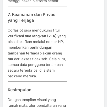
menggunakan platform sendiri.
7. Keamanan dan Privasi
yang Terjaga
Corlaslot juga mendukung fitur
verifikasi dua langkah (2FA)
yang
bisa diaktifkan melalui nomor HP,
memberikan
perlindungan
tambahan terhadap akun orang
tua
dari akses tidak sah. Selain itu,
semua data pengguna tersimpan
secara terenkripsi di sistem
backend mereka.
Kesimpulan
Dengan tampilan visual yang
ramah mata, alur pendaftaran yang