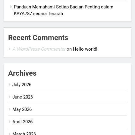
Panduan Memahami Setiap Bagian Penting dalam
KAYA787 secara Terarah
Recent Comments
A WordPress Commenter
on
Hello world!
Archives
July 2026
June 2026
May 2026
April 2026
March 2026