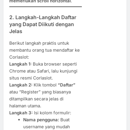
memerlukan scroll horizontal
.
2. Langkah-Langkah Daftar
yang Dapat Diikuti dengan
Jelas
Berikut langkah praktis untuk
membantu orang tua mendaftar ke
Corlaslot:
Langkah 1:
Buka browser seperti
Chrome atau Safari, lalu kunjungi
situs resmi Corlaslot.
Langkah 2:
Klik tombol
“Daftar”
atau “Register” yang biasanya
ditampilkan secara jelas di
halaman utama.
Langkah 3:
Isi kolom formulir:
Nama pengguna:
Buat
username yang mudah