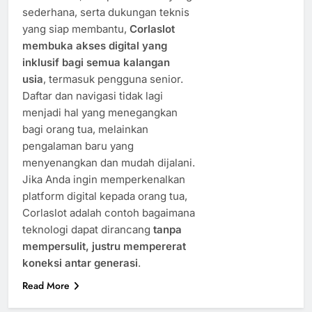
sederhana, serta dukungan teknis
yang siap membantu,
Corlaslot
membuka akses digital yang
inklusif bagi semua kalangan
usia
, termasuk pengguna senior.
Daftar dan navigasi tidak lagi
menjadi hal yang menegangkan
bagi orang tua, melainkan
pengalaman baru yang
menyenangkan dan mudah dijalani.
Jika Anda ingin memperkenalkan
platform digital kepada orang tua,
Corlaslot adalah contoh bagaimana
teknologi dapat dirancang
tanpa
mempersulit, justru mempererat
koneksi antar generasi
.
Read More