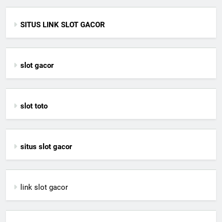
SITUS LINK SLOT GACOR
slot gacor
slot toto
situs slot gacor
link slot gacor