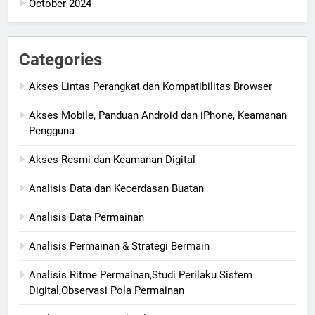
October 2024
Categories
Akses Lintas Perangkat dan Kompatibilitas Browser
Akses Mobile, Panduan Android dan iPhone, Keamanan
Pengguna
Akses Resmi dan Keamanan Digital
Analisis Data dan Kecerdasan Buatan
Analisis Data Permainan
Analisis Permainan & Strategi Bermain
Analisis Ritme Permainan,Studi Perilaku Sistem
Digital,Observasi Pola Permainan