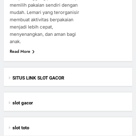
memilih pakaian sendiri dengan
mudah. Lemari yang terorganisir
membuat aktivitas berpakaian
menjadi lebih cepat,
menyenangkan, dan aman bagi
anak.
Read More
SITUS LINK SLOT GACOR
slot gacor
slot toto