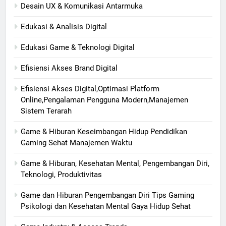
Desain UX & Komunikasi Antarmuka
Edukasi & Analisis Digital
Edukasi Game & Teknologi Digital
Efisiensi Akses Brand Digital
Efisiensi Akses Digital,Optimasi Platform
Online,Pengalaman Pengguna Modern,Manajemen
Sistem Terarah
Game & Hiburan Keseimbangan Hidup Pendidikan
Gaming Sehat Manajemen Waktu
Game & Hiburan, Kesehatan Mental, Pengembangan Diri,
Teknologi, Produktivitas
Game dan Hiburan Pengembangan Diri Tips Gaming
Psikologi dan Kesehatan Mental Gaya Hidup Sehat