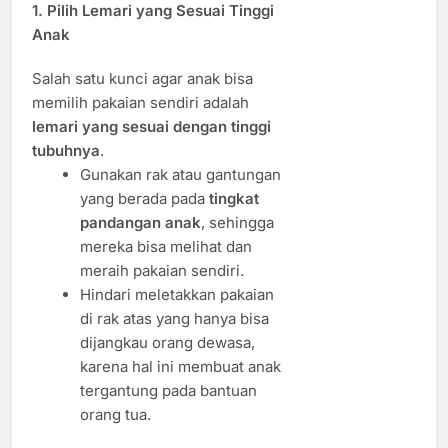
1. Pilih Lemari yang Sesuai Tinggi
Anak
Salah satu kunci agar anak bisa
memilih pakaian sendiri adalah
lemari yang sesuai dengan tinggi
tubuhnya
.
Gunakan rak atau gantungan
yang berada pada
tingkat
pandangan anak
, sehingga
mereka bisa melihat dan
meraih pakaian sendiri.
Hindari meletakkan pakaian
di rak atas yang hanya bisa
dijangkau orang dewasa,
karena hal ini membuat anak
tergantung pada bantuan
orang tua.