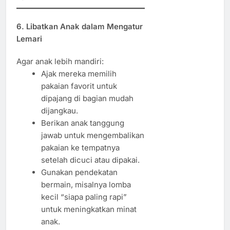
6. Libatkan Anak dalam Mengatur
Lemari
Agar anak lebih mandiri:
Ajak mereka memilih
pakaian favorit untuk
dipajang di bagian mudah
dijangkau.
Berikan anak tanggung
jawab untuk mengembalikan
pakaian ke tempatnya
setelah dicuci atau dipakai.
Gunakan pendekatan
bermain, misalnya lomba
kecil “siapa paling rapi”
untuk meningkatkan minat
anak.