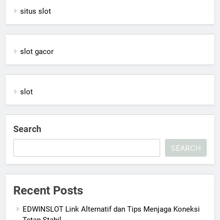
situs slot
slot gacor
slot
Search
SEARCH
Recent Posts
EDWINSLOT Link Alternatif dan Tips Menjaga Koneksi