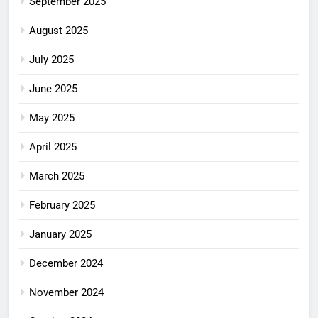
September 2025
August 2025
July 2025
June 2025
May 2025
April 2025
March 2025
February 2025
January 2025
December 2024
November 2024