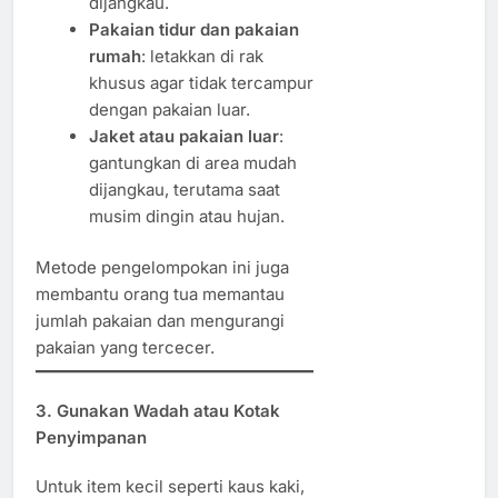
dijangkau.
Pakaian tidur dan pakaian
rumah
: letakkan di rak
khusus agar tidak tercampur
dengan pakaian luar.
Jaket atau pakaian luar
:
gantungkan di area mudah
dijangkau, terutama saat
musim dingin atau hujan.
Metode pengelompokan ini juga
membantu orang tua memantau
jumlah pakaian dan mengurangi
pakaian yang tercecer.
3. Gunakan Wadah atau Kotak
Penyimpanan
Untuk item kecil seperti kaus kaki,