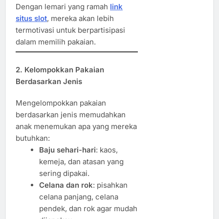
Dengan lemari yang ramah
link
situs slot
, mereka akan lebih
termotivasi untuk berpartisipasi
dalam memilih pakaian.
2. Kelompokkan Pakaian
Berdasarkan Jenis
Mengelompokkan pakaian
berdasarkan jenis memudahkan
anak menemukan apa yang mereka
butuhkan:
Baju sehari-hari
: kaos,
kemeja, dan atasan yang
sering dipakai.
Celana dan rok
: pisahkan
celana panjang, celana
pendek, dan rok agar mudah