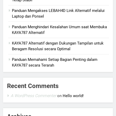
Tetap Stabil
Panduan Mengakses LEBAH4D Link Alternatif melalui
Laptop dan Ponsel
Panduan Menghindari Kesalahan Umum saat Membuka
KAYA787 Alternatif
KAYA787 Alternatif dengan Dukungan Tampilan untuk
Beragam Resolusi secara Optimal
Panduan Memahami Setiap Bagian Penting dalam
KAYA787 secara Terarah
Recent Comments
A WordPress Commenter
on
Hello world!