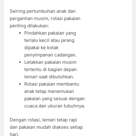
Seiring pertumbuhan anak dan
pergantian musim, rotasi pakaian
penting dilakukan:
Pindahkan pakaian yang
terlalu kecil atau jarang
dipakai ke kotak
penyimpanan cadangan.
Letakkan pakaian musim
tertentu di bagian depan
lemari saat dibutuhkan.
Rotasi pakaian membantu
anak tetap menemukan
pakaian yang sesuai dengan
cuaca dan ukuran tubuhnya.
Dengan rotasi, lemari tetap rapi
dan pakaian mudah diakses setiap
hari.