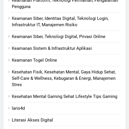
Keamanan Platform, Teknologi Permainan, Pengalaman
Pengguna
Keamanan Siber, Identitas Digital, Teknologi Login,
Infrastruktur IT, Manajemen Risiko
Keamanan Siber, Teknologi Digital, Privasi Online
Keamanan Sistem & Infrastruktur Aplikasi
Keamanan Togel Online
Kesehatan Fisik, Kesehatan Mental, Gaya Hidup Sehat,
Self-Care & Wellness, Kebugaran & Energi, Manajemen
Stres
Kesehatan Mental Gaming Sehat Lifestyle Tips Gaming
laris4d
Literasi Akses Digital