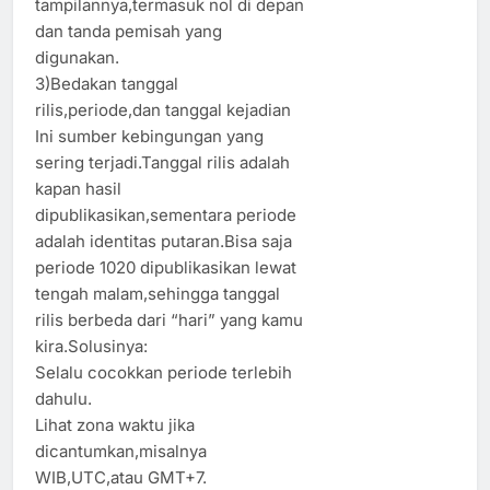
tampilannya,termasuk nol di depan
dan tanda pemisah yang
digunakan.
3)Bedakan tanggal
rilis,periode,dan tanggal kejadian
Ini sumber kebingungan yang
sering terjadi.Tanggal rilis adalah
kapan hasil
dipublikasikan,sementara periode
adalah identitas putaran.Bisa saja
periode 1020 dipublikasikan lewat
tengah malam,sehingga tanggal
rilis berbeda dari “hari” yang kamu
kira.Solusinya:
Selalu cocokkan periode terlebih
dahulu.
Lihat zona waktu jika
dicantumkan,misalnya
WIB,UTC,atau GMT+7.