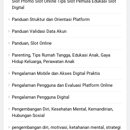
Slot Promo Slot Online Tips Slot Pemula Edukasi Slot
Digital
Panduan Struktur dan Orientasi Platform
Panduan Validasi Data Akun
Panduan, Slot Online
Parenting, Tips Rumah Tangga, Edukasi Anak, Gaya
Hidup Keluarga, Perawatan Anak
Pengalaman Mobile dan Akses Digital Praktis
Pengalaman Pengguna dan Evaluasi Platform Online
Pengalaman Pengguna Digital
Pengembangan Diri, Kesehatan Mental, Kemandirian,
Hubungan Sosial
pengembangan diri, motivasi, ketahanan mental, strategi