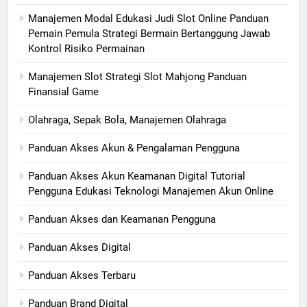
Manajemen Modal Edukasi Judi Slot Online Panduan
Pemain Pemula Strategi Bermain Bertanggung Jawab
Kontrol Risiko Permainan
Manajemen Slot Strategi Slot Mahjong Panduan
Finansial Game
Olahraga, Sepak Bola, Manajemen Olahraga
Panduan Akses Akun & Pengalaman Pengguna
Panduan Akses Akun Keamanan Digital Tutorial
Pengguna Edukasi Teknologi Manajemen Akun Online
Panduan Akses dan Keamanan Pengguna
Panduan Akses Digital
Panduan Akses Terbaru
Panduan Brand Digital