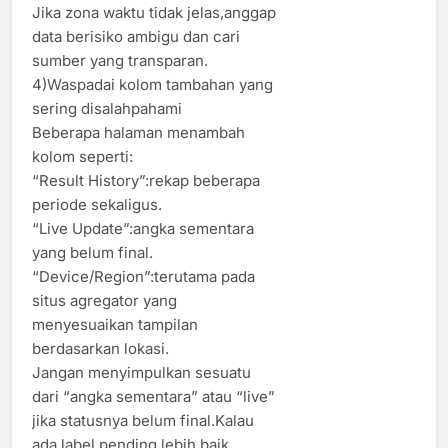
Jika zona waktu tidak jelas,anggap
data berisiko ambigu dan cari
sumber yang transparan.
4)Waspadai kolom tambahan yang
sering disalahpahami
Beberapa halaman menambah
kolom seperti:
“Result History”:rekap beberapa
periode sekaligus.
“Live Update”:angka sementara
yang belum final.
“Device/Region”:terutama pada
situs agregator yang
menyesuaikan tampilan
berdasarkan lokasi.
Jangan menyimpulkan sesuatu
dari “angka sementara” atau “live”
jika statusnya belum final.Kalau
ada label pending,lebih baik