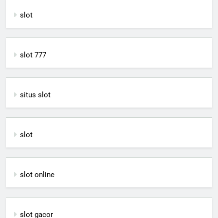
slot
slot 777
situs slot
slot
slot online
slot gacor