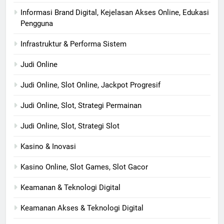
Informasi Brand Digital, Kejelasan Akses Online, Edukasi
Pengguna
Infrastruktur & Performa Sistem
Judi Online
Judi Online, Slot Online, Jackpot Progresif
Judi Online, Slot, Strategi Permainan
Judi Online, Slot, Strategi Slot
Kasino & Inovasi
Kasino Online, Slot Games, Slot Gacor
Keamanan & Teknologi Digital
Keamanan Akses & Teknologi Digital