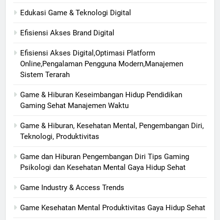
Edukasi Game & Teknologi Digital
Efisiensi Akses Brand Digital
Efisiensi Akses Digital,Optimasi Platform
Online,Pengalaman Pengguna Modern,Manajemen
Sistem Terarah
Game & Hiburan Keseimbangan Hidup Pendidikan
Gaming Sehat Manajemen Waktu
Game & Hiburan, Kesehatan Mental, Pengembangan Diri,
Teknologi, Produktivitas
Game dan Hiburan Pengembangan Diri Tips Gaming
Psikologi dan Kesehatan Mental Gaya Hidup Sehat
Game Industry & Access Trends
Game Kesehatan Mental Produktivitas Gaya Hidup Sehat