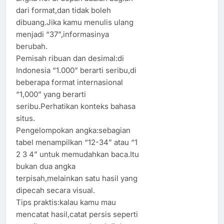
dari format,dan tidak boleh
dibuang.Jika kamu menulis ulang
menjadi “37”,informasinya
berubah.
Pemisah ribuan dan desimal:di
Indonesia “1.000” berarti seribu,di
beberapa format internasional
“1,000” yang berarti
seribu.Perhatikan konteks bahasa
situs.
Pengelompokan angka:sebagian
tabel menampilkan “12-34” atau “1
2 3 4” untuk memudahkan baca.Itu
bukan dua angka
terpisah,melainkan satu hasil yang
dipecah secara visual.
Tips praktis:kalau kamu mau
mencatat hasil,catat persis seperti