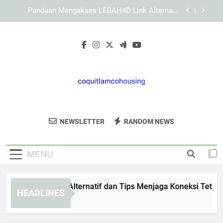
Skip
Panduan Menghindari Kesalahan Umum saat
to
Membuka KAYA787 Alternatif
content
KAYA787 Alternatif dengan Dukungan Tampilan
untuk Beragam Resolusi secara Optimal
EDWINSLOT Link Alternatif dan Tips Menjaga
Koneksi Tetap Stabil
Panduan Mengakses LEBAH4D Link Alternatif
melalui Laptop dan Ponsel
Panduan Menghindari Kesalahan Umum saat
Membuka KAYA787 Alternatif
Coquitlam
Jelajahi Konsep Cohousing Dengan
KAYA787 Alternatif dengan Dukungan Tampilan
NEWSLETTER
RANDOM NEWS
Cohousing
untuk Beragam Resolusi secara Optimal
Komunitas Yang Ramah Dan Inklusif Di
Coquitlam Cohousing.
MENU
DWINSLOT Link Alternatif dan Tips Menjaga Koneksi Tetap Stab
HEADLINES
Weeks Ago