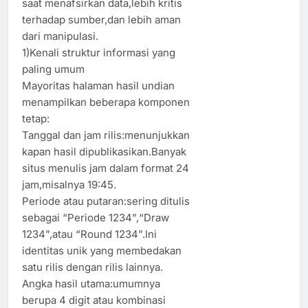
saat menafsirkan data,lebih kritis
terhadap sumber,dan lebih aman
dari manipulasi.
1)Kenali struktur informasi yang
paling umum
Mayoritas halaman hasil undian
menampilkan beberapa komponen
tetap:
Tanggal dan jam rilis:menunjukkan
kapan hasil dipublikasikan.Banyak
situs menulis jam dalam format 24
jam,misalnya 19:45.
Periode atau putaran:sering ditulis
sebagai “Periode 1234”,“Draw
1234”,atau “Round 1234”.Ini
identitas unik yang membedakan
satu rilis dengan rilis lainnya.
Angka hasil utama:umumnya
berupa 4 digit atau kombinasi