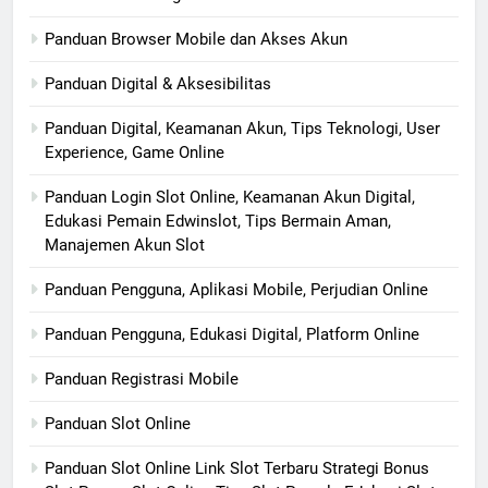
Panduan Browser Mobile dan Akses Akun
Panduan Digital & Aksesibilitas
Panduan Digital, Keamanan Akun, Tips Teknologi, User
Experience, Game Online
Panduan Login Slot Online, Keamanan Akun Digital,
Edukasi Pemain Edwinslot, Tips Bermain Aman,
Manajemen Akun Slot
Panduan Pengguna, Aplikasi Mobile, Perjudian Online
Panduan Pengguna, Edukasi Digital, Platform Online
Panduan Registrasi Mobile
Panduan Slot Online
Panduan Slot Online Link Slot Terbaru Strategi Bonus