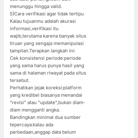
menunggu hingga valid.
5)Cara verifikasi agar tidak tertipu
Kalau tujuanmu adalah akurasi
informasi,verifikasi itu
wajib,terutama karena banyak situs
tiruan yang sengaja memanipulasi
tampilan.Terapkan langkah ini:
Cek konsistensi periode:periode
yang sama harus punya hasil yang
sama di halaman riwayat pada situs
tersebut.
Perhatikan jejak koreksi:platform
yang kredibel biasanya menandai
“revisi” atau “update”,bukan diam-
diam mengganti angka.
Bandingkan minimal dua sumber
tepercaya:kalau ada
perbedaan,anggap data belum