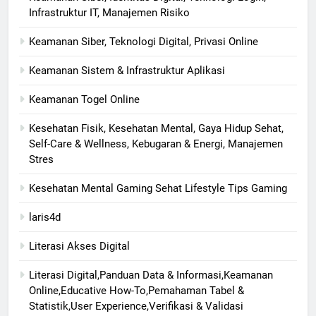
Infrastruktur IT, Manajemen Risiko
Keamanan Siber, Teknologi Digital, Privasi Online
Keamanan Sistem & Infrastruktur Aplikasi
Keamanan Togel Online
Kesehatan Fisik, Kesehatan Mental, Gaya Hidup Sehat,
Self-Care & Wellness, Kebugaran & Energi, Manajemen
Stres
Kesehatan Mental Gaming Sehat Lifestyle Tips Gaming
laris4d
Literasi Akses Digital
Literasi Digital,Panduan Data & Informasi,Keamanan
Online,Educative How-To,Pemahaman Tabel &
Statistik,User Experience,Verifikasi & Validasi