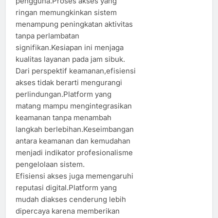
pengguna.Proses akses yang
ringan memungkinkan sistem
menampung peningkatan aktivitas
tanpa perlambatan
signifikan.Kesiapan ini menjaga
kualitas layanan pada jam sibuk.
Dari perspektif keamanan,efisiensi
akses tidak berarti mengurangi
perlindungan.Platform yang
matang mampu mengintegrasikan
keamanan tanpa menambah
langkah berlebihan.Keseimbangan
antara keamanan dan kemudahan
menjadi indikator profesionalisme
pengelolaan sistem.
Efisiensi akses juga memengaruhi
reputasi digital.Platform yang
mudah diakses cenderung lebih
dipercaya karena memberikan