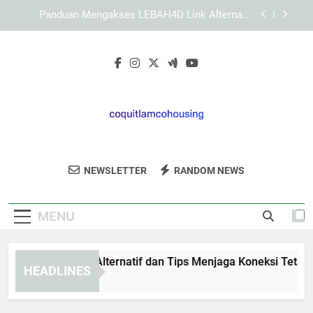
Skip
Panduan Menghindari Kesalahan Umum saat
to
Membuka KAYA787 Alternatif
content
KAYA787 Alternatif dengan Dukungan Tampilan
untuk Beragam Resolusi secara Optimal
EDWINSLOT Link Alternatif dan Tips Menjaga
Koneksi Tetap Stabil
Panduan Mengakses LEBAH4D Link Alternatif
melalui Laptop dan Ponsel
Panduan Menghindari Kesalahan Umum saat
Membuka KAYA787 Alternatif
Coquitlam
Jelajahi Konsep Cohousing Dengan
KAYA787 Alternatif dengan Dukungan Tampilan
NEWSLETTER
RANDOM NEWS
Cohousing
untuk Beragam Resolusi secara Optimal
Komunitas Yang Ramah Dan Inklusif Di
Coquitlam Cohousing.
MENU
WINSLOT Link Alternatif dan Tips Menjaga Koneksi Tetap Stab
HEADLINES
Weeks Ago