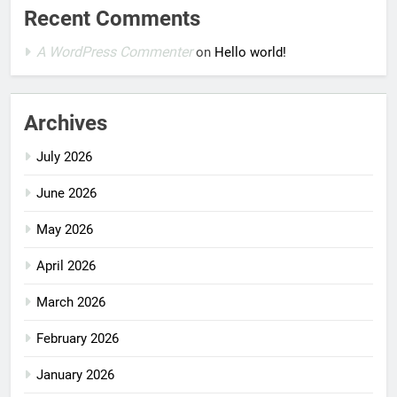
Recent Comments
A WordPress Commenter
on
Hello world!
Archives
July 2026
June 2026
May 2026
April 2026
March 2026
February 2026
January 2026