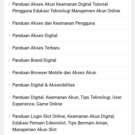
Panduan Akses Akun Keamanan Digital Tutorial
Pengguna Edukasi Teknologi Manajemen Akun Online
Panduan Akses dan Keamanan Pengguna
Panduan Akses Digital
Panduan Akses Terbaru
Panduan Brand Digital
Panduan Browser Mobile dan Akses Akun
Panduan Digital & Aksesibilitas
Panduan Digital, Keamanan Akun, Tips Teknologi, User
Experience, Game Online
Panduan Login Slot Online, Keamanan Akun Digital,
Edukasi Pemain Edwinslot, Tips Bermain Aman,
Manajemen Akun Slot