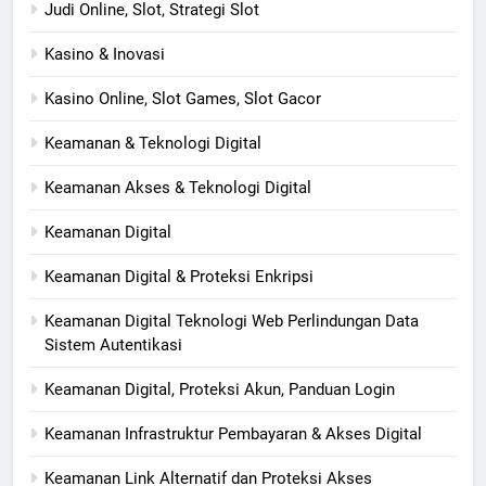
Judi Online, Slot, Strategi Slot
Kasino & Inovasi
Kasino Online, Slot Games, Slot Gacor
Keamanan & Teknologi Digital
Keamanan Akses & Teknologi Digital
Keamanan Digital
Keamanan Digital & Proteksi Enkripsi
Keamanan Digital Teknologi Web Perlindungan Data
Sistem Autentikasi
Keamanan Digital, Proteksi Akun, Panduan Login
Keamanan Infrastruktur Pembayaran & Akses Digital
Keamanan Link Alternatif dan Proteksi Akses