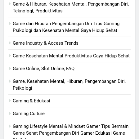
Game & Hiburan, Kesehatan Mental, Pengembangan Diri,
Teknologi, Produktivitas
Game dan Hiburan Pengembangan Diri Tips Gaming
Psikologi dan Kesehatan Mental Gaya Hidup Sehat
Game Industry & Access Trends
Game Kesehatan Mental Produktivitas Gaya Hidup Sehat
Game Online, Slot Online, FAQ
Game, Kesehatan Mental, Hiburan, Pengembangan Diri,
Psikologi
Gaming & Edukasi
Gaming Culture
Gaming Lifestyle Mental & Mindset Gamer Tips Bermain
Game Sehat Pengembangan Diri Gamer Edukasi Game