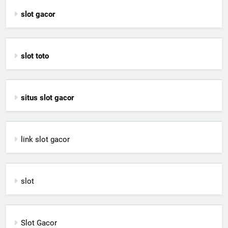
slot gacor
slot toto
situs slot gacor
link slot gacor
slot
Slot Gacor