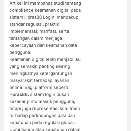
Artikel ini membahas studi tentang
compliance keamanan digital pada
sistem Horas88 Login, mencakup
standar regulasi, praktik
implementasi, manfaat, serta
tantangan dalam menjaga
kepercayaan dan keamanan data
pengguna.
Keamanan digital telah menjadi isu
yang semakin penting seiring
meningkatnya ketergantungan
masyarakat terhadap layanan
online. Bagi platform seperti
Horas88
, sistem login bukan
sekadar pintu masuk pengguna,
tetapi juga representasi komitmen
terhadap perlindungan data dan
kepatuhan pada regulasi global.
Compliance atau kepatuhan dalam