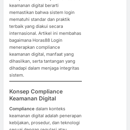
keamanan digital berarti
memastikan bahwa sistem login
mematuhi standar dan praktik
terbaik yang diakui secara
internasional. Artikel ini membahas
bagaimana Horas88 Login
menerapkan compliance
keamanan digital, manfaat yang
dihasilkan, serta tantangan yang
dihadapi dalam menjaga integritas
sistem.
Konsep Compliance
Keamanan Digital
Compliance
dalam konteks
keamanan digital adalah penerapan
kebijakan, prosedur, dan teknologi
sesuai dengan regulasi atau