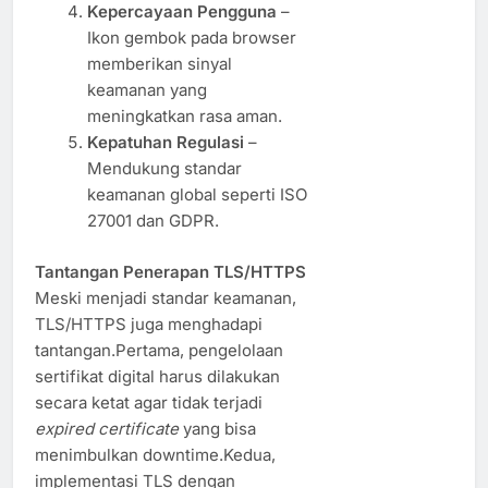
Kepercayaan Pengguna
–
Ikon gembok pada browser
memberikan sinyal
keamanan yang
meningkatkan rasa aman.
Kepatuhan Regulasi
–
Mendukung standar
keamanan global seperti ISO
27001 dan GDPR.
Tantangan Penerapan TLS/HTTPS
Meski menjadi standar keamanan,
TLS/HTTPS juga menghadapi
tantangan.Pertama, pengelolaan
sertifikat digital harus dilakukan
secara ketat agar tidak terjadi
expired certificate
yang bisa
menimbulkan downtime.Kedua,
implementasi TLS dengan