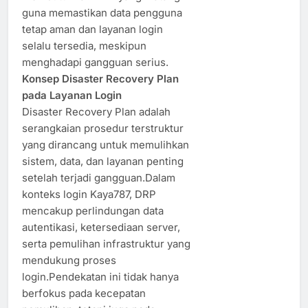
guna memastikan data pengguna
tetap aman dan layanan login
selalu tersedia, meskipun
menghadapi gangguan serius.
Konsep Disaster Recovery Plan
pada Layanan Login
Disaster Recovery Plan adalah
serangkaian prosedur terstruktur
yang dirancang untuk memulihkan
sistem, data, dan layanan penting
setelah terjadi gangguan.Dalam
konteks login Kaya787, DRP
mencakup perlindungan data
autentikasi, ketersediaan server,
serta pemulihan infrastruktur yang
mendukung proses
login.Pendekatan ini tidak hanya
berfokus pada kecepatan