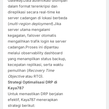
Gateway.Data autentikasi disimpan
dalam format terenkripsi dan
direplikasi secara real-time ke
server cadangan di lokasi berbeda
(
multi-region deployment
).Jika
server utama mengalami
kegagalan, failover otomatis
mengalihkan trafik login ke server
cadangan.Proses ini dipantau
melalui observability dashboard
yang menampilkan status backup,
kecepatan replikasi, serta waktu
pemulihan (
Recovery Time
Objective
atau RTO).
Strategi Optimalisasi DRP di
Kaya787
Untuk memastikan DRP berjalan
efektif, Kaya787 menerapkan
strategi berikut: