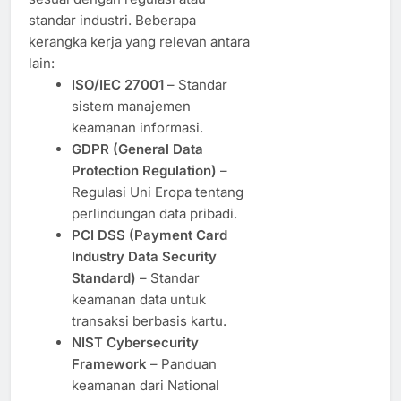
standar industri. Beberapa
kerangka kerja yang relevan antara
lain:
ISO/IEC 27001
– Standar
sistem manajemen
keamanan informasi.
GDPR (General Data
Protection Regulation)
–
Regulasi Uni Eropa tentang
perlindungan data pribadi.
PCI DSS (Payment Card
Industry Data Security
Standard)
– Standar
keamanan data untuk
transaksi berbasis kartu.
NIST Cybersecurity
Framework
– Panduan
keamanan dari National