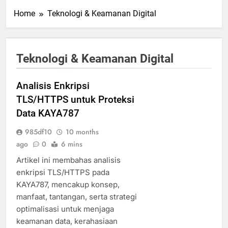
Home
Teknologi & Keamanan Digital
Teknologi & Keamanan Digital
Analisis Enkripsi
TLS/HTTPS untuk Proteksi
Data KAYA787
985df10
10 months
ago
0
6 mins
Artikel ini membahas analisis
enkripsi TLS/HTTPS pada
KAYA787, mencakup konsep,
manfaat, tantangan, serta strategi
optimalisasi untuk menjaga
keamanan data, kerahasiaan