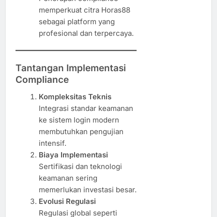
memperkuat citra Horas88
sebagai platform yang
profesional dan terpercaya.
Tantangan Implementasi
Compliance
Kompleksitas Teknis
Integrasi standar keamanan
ke sistem login modern
membutuhkan pengujian
intensif.
Biaya Implementasi
Sertifikasi dan teknologi
keamanan sering
memerlukan investasi besar.
Evolusi Regulasi
Regulasi global seperti