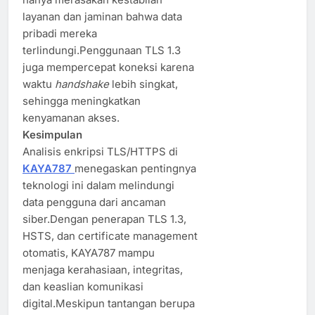
layanan dan jaminan bahwa data
pribadi mereka
terlindungi.Penggunaan TLS 1.3
juga mempercepat koneksi karena
waktu
handshake
lebih singkat,
sehingga meningkatkan
kenyamanan akses.
Kesimpulan
Analisis enkripsi TLS/HTTPS di
KAYA787
menegaskan pentingnya
teknologi ini dalam melindungi
data pengguna dari ancaman
siber.Dengan penerapan TLS 1.3,
HSTS, dan certificate management
otomatis, KAYA787 mampu
menjaga kerahasiaan, integritas,
dan keaslian komunikasi
digital.Meskipun tantangan berupa