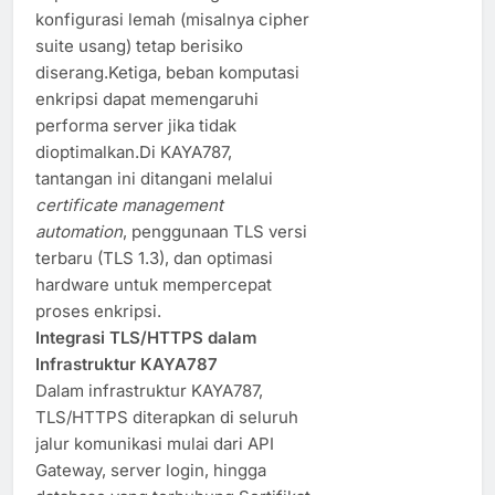
konfigurasi lemah (misalnya cipher
suite usang) tetap berisiko
diserang.Ketiga, beban komputasi
enkripsi dapat memengaruhi
performa server jika tidak
dioptimalkan.Di KAYA787,
tantangan ini ditangani melalui
certificate management
automation
, penggunaan TLS versi
terbaru (TLS 1.3), dan optimasi
hardware untuk mempercepat
proses enkripsi.
Integrasi TLS/HTTPS dalam
Infrastruktur KAYA787
Dalam infrastruktur KAYA787,
TLS/HTTPS diterapkan di seluruh
jalur komunikasi mulai dari API
Gateway, server login, hingga